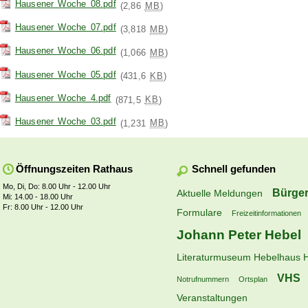
Hausener Woche 08.pdf
(2,86
MB
)
Hausener Woche 07.pdf
(3,818
MB
)
Hausener Woche 06.pdf
(1,066
MB
)
Hausener Woche 05.pdf
(431,6
KB
)
Hausener Woche 4.pdf
(871,5
KB
)
Hausener Woche 03.pdf
(1,231
MB
)
Schnell gefunden
Öffnungszeiten Rathaus
Mo, Di, Do: 8.00 Uhr - 12.00 Uhr
Bürger
Aktuelle Meldungen
Mi: 14.00 - 18.00 Uhr
Fr: 8.00 Uhr - 12.00 Uhr
Formulare
Freizeitinformationen
Johann Peter Hebel
Literaturmuseum Hebelhaus 
VHS
Notrufnummern
Ortsplan
Veranstaltungen