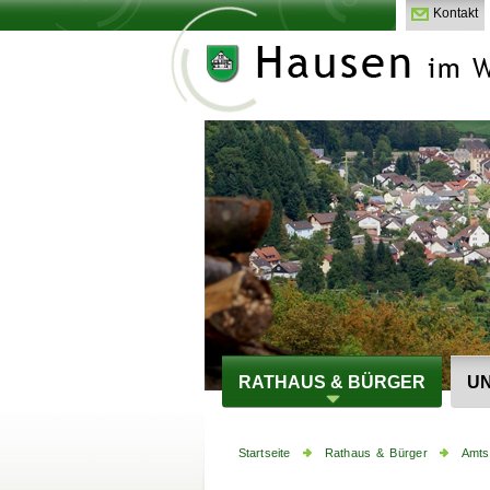
Kontakt
RATHAUS & BÜRGER
UN
Startseite
Rathaus & Bürger
Amts