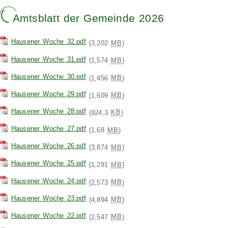
Amtsblatt der Gemeinde 2026
Hausener Woche 32.pdf
(3,202
MB
)
Hausener Woche 31.pdf
(1,574
MB
)
Hausener Woche 30.pdf
(1,456
MB
)
Hausener Woche 29.pdf
(1,609
MB
)
Hausener Woche 28.pdf
(924,3
KB
)
Hausener Woche 27.pdf
(1,68
MB
)
Hausener Woche 26.pdf
(3,874
MB
)
Hausener Woche 25.pdf
(1,291
MB
)
Hausener Woche 24.pdf
(2,573
MB
)
Hausener Woche 23.pdf
(4,894
MB
)
Hausener Woche 22.pdf
(2,547
MB
)