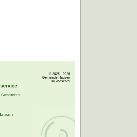
© 2025 - 2026
Gemeinde Hausen
im Wiesental
service
Gemeinderat
Hausen