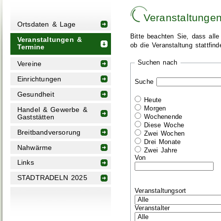
Veranstaltunge
Ortsdaten & Lage
Bitte beachten Sie, dass alle
Veranstaltungen &
ob die Veranstaltung stattfin
Termine
Suchen nach
Vereine
Einrichtungen
Suche
Gesundheit
Heute
Morgen
Handel & Gewerbe &
Gaststätten
Wochenende
Diese Woche
Breitbandversorung
Zwei Wochen
Drei Monate
Nahwärme
Zwei Jahre
Von
Links
STADTRADELN 2025
Veranstaltungsort
Veranstalter