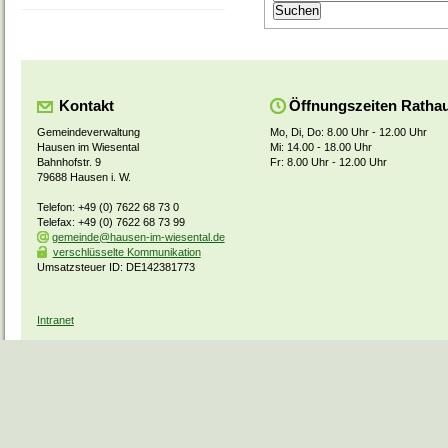
Kontakt
Öffnungszeiten Ratha
Gemeindeverwaltung
Mo, Di, Do: 8.00 Uhr - 12.00 Uhr
Hausen im Wiesental
Mi: 14.00 - 18.00 Uhr
Bahnhofstr. 9
Fr: 8.00 Uhr - 12.00 Uhr
79688 Hausen i. W.
Telefon: +49 (0) 7622 68 73 0
Telefax: +49 (0) 7622 68 73 99
gemeinde@hausen-im-wiesental.de
verschlüsselte Kommunikation
Umsatzsteuer ID: DE142381773
Intranet