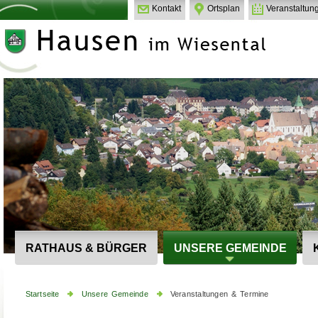
Kontakt
Ortsplan
Veranstaltun
RATHAUS & BÜRGER
UNSERE GEMEINDE
Startseite
Unsere Gemeinde
Veranstaltungen & Termine