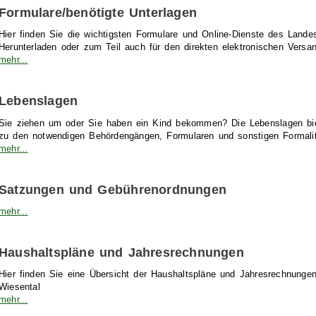
Formulare/benötigte Unterlagen
Hier finden Sie die wichtigsten Formulare und Online-Dienste des Lan
Herunterladen oder zum Teil auch für den direkten elektronischen Versan
mehr...
Lebenslagen
Sie ziehen um oder Sie haben ein Kind bekommen? Die Lebenslagen biet
zu den notwendigen Behördengängen, Formularen und sonstigen Formalit
mehr...
Satzungen und Gebührenordnungen
mehr...
Haushaltspläne und Jahresrechnungen
Hier finden Sie eine Übersicht der Haushaltspläne und Jahresrechnung
Wiesental
mehr...