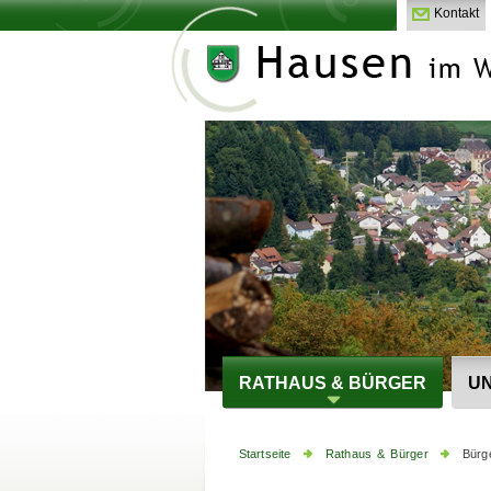
Kontakt
RATHAUS & BÜRGER
UN
Startseite
Rathaus & Bürger
Bürg