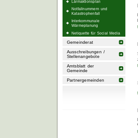
Lärmaktionsplan
Notfallnummern und
Katastrophenfall
Interkommunale
Wärmeplanung
Netiquette für Social Media
Gemeinderat
Ausschreibungen /
Stellenangebote
Amtsblatt der
Gemeinde
Partnergemeinden