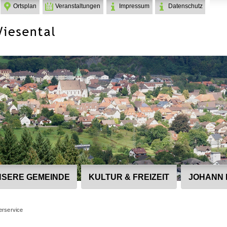
Ortsplan
Veranstaltungen
Impressum
Datenschutz
SERE GEMEINDE
KULTUR & FREIZEIT
JOHANN 
erservice