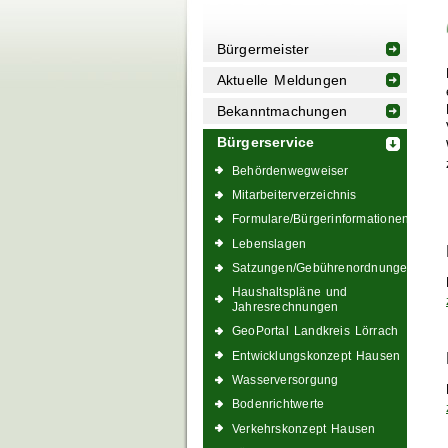
Bürgermeister
Aktuelle Meldungen
Bekanntmachungen
Bürgerservice
Behördenwegweiser
Mitarbeiterverzeichnis
Formulare/Bürgerinformationen
Lebenslagen
Satzungen/Gebührenordnungen
Haushaltspläne und
Jahresrechnungen
GeoPortal Landkreis Lörrach
Entwicklungskonzept Hausen
Wasserversorgung
Bodenrichtwerte
Verkehrskonzept Hausen