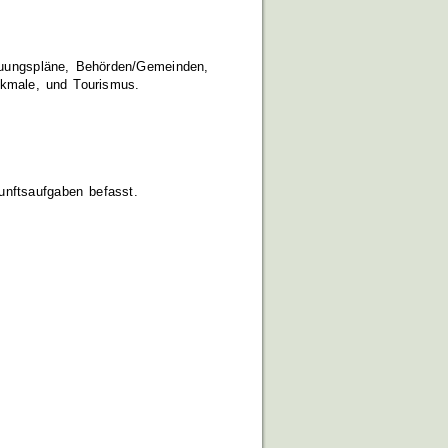
auungspläne, Behörden/Gemeinden,
enkmale, und Tourismus.
unftsaufgaben befasst.