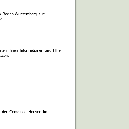
des Baden-Württemberg zum
d.
en Ihnen Informationen und Hilfe
äten.
en der Gemeinde Hausen im