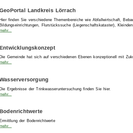
GeoPortal Landkreis Lörrach
Hier finden Sie verschiedene Themenbereiche wie Abfallwirtschaft, Beb
Bildungseinrichtungen, Flurstückssuche (Liegenschaftskataster), Kleind
mehr...
Entwicklungskonzept
Die Gemeinde hat sich auf verschiedenen Ebenen konzeptionell mit Zuk
mehr...
Wasserversorgung
Die Ergebnisse der Trinkwasseruntersuchung finden Sie hier.
mehr...
Bodenrichtwerte
Ermittlung der Bodenrichtwerte
mehr...