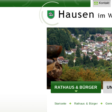
Kontakt
RATHAUS & BÜRGER
UN
Startseite
Rathaus & Bürger
Geme