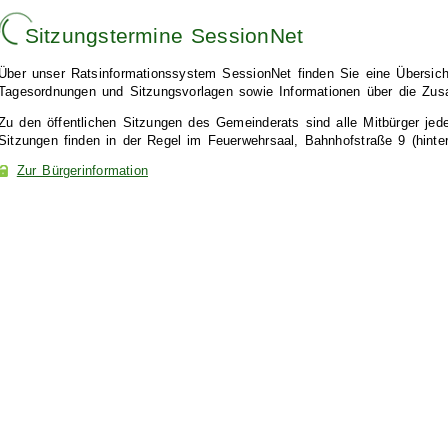
Sitzungstermine SessionNet
Über unser Ratsinformationssystem SessionNet finden Sie eine Übersicht
Tagesordnungen und Sitzungsvorlagen sowie Informationen über die Z
Zu den öffentlichen Sitzungen des Gemeinderats sind alle Mitbürger jeder
Sitzungen finden in der Regel im Feuerwehrsaal, Bahnhofstraße 9 (hinte
Zur Bürgerinformation