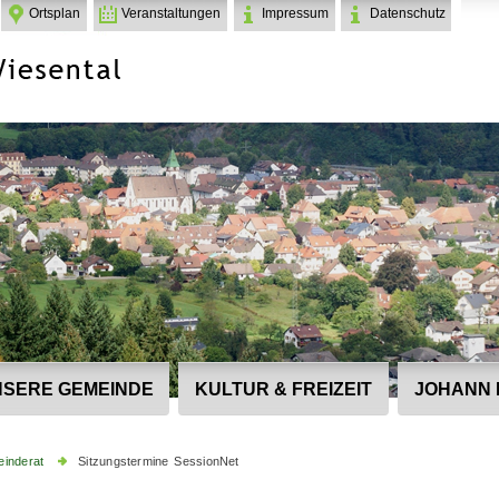
Ortsplan
Veranstaltungen
Impressum
Datenschutz
SERE GEMEINDE
KULTUR & FREIZEIT
JOHANN 
inderat
Sitzungstermine SessionNet