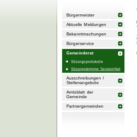
Bürgermeister
Aktuelle Meldungen
Bekanntmachungen
Bürgerservice
Gemeinderat
Sitzungsprotokolle
Sitzungstermine SessionNet
Ausschreibungen /
Stellenangebote
Amtsblatt der
Gemeinde
Partnergemeinden