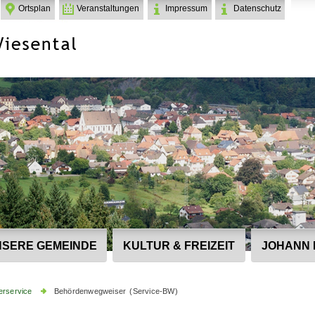
Ortsplan
Veranstaltungen
Impressum
Datenschutz
SERE GEMEINDE
KULTUR & FREIZEIT
JOHANN 
erservice
Behördenwegweiser (Service-BW)