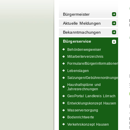
Bürgermeister
Aktuelle Meldungen
Bekanntmachungen
Bürgerservice
Behördenwegweiser
Mitarbeiterverzeichnis
Formulare/Bürgerinformationen
Lebenslagen
Satzungen/Gebührenordnungen
Haushaltspläne und
Jahresrechnungen
GeoPortal Landkreis Lörrach
Entwicklungskonzept Hausen
Wasserversorgung
Bodenrichtwerte
Verkehrskonzept Hausen