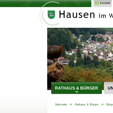
Kontakt
RATHAUS & BÜRGER
UN
Startseite
Rathaus & Bürger
Bürg