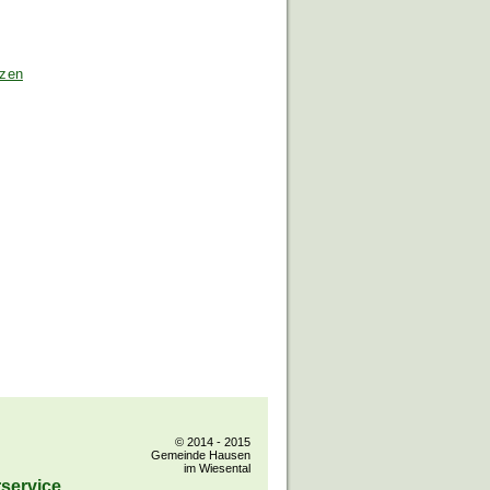
tzen
© 2014 - 2015
Gemeinde Hausen
im Wiesental
service