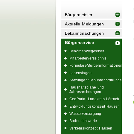
Bürgermeister
Aktuelle Meldungen
Bekanntmachungen
Bürgerservice
Behördenwegweiser
Mitarbeiterverzeichnis
Formulare/Bürgerinformationen
Lebenslagen
Satzungen/Gebührenordnungen
Haushaltspläne und
Jahresrechnungen
GeoPortal Landkreis Lörrach
Entwicklungskonzept Hausen
Wasserversorgung
Bodenrichtwerte
Verkehrskonzept Hausen