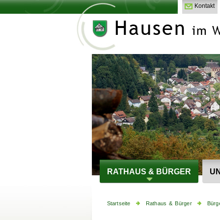
Kontakt
RATHAUS & BÜRGER
UN
Startseite
Rathaus & Bürger
Bürg