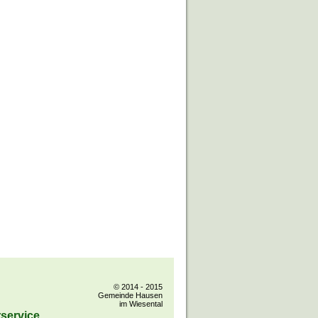
© 2014 - 2015
Gemeinde Hausen
im Wiesental
service