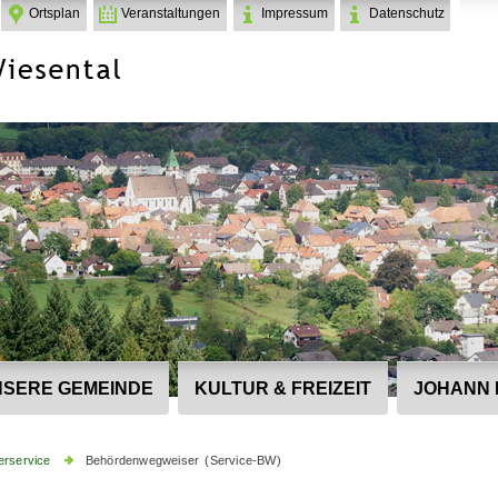
Ortsplan
Veranstaltungen
Impressum
Datenschutz
SERE GEMEINDE
KULTUR & FREIZEIT
JOHANN 
erservice
Behördenwegweiser (Service-BW)