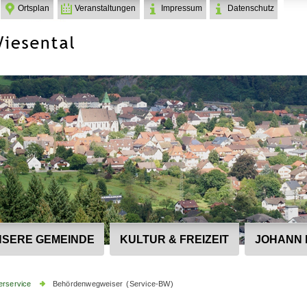
Ortsplan
Veranstaltungen
Impressum
Datenschutz
SERE GEMEINDE
KULTUR & FREIZEIT
JOHANN 
erservice
Behördenwegweiser (Service-BW)