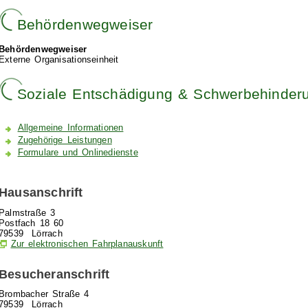
Behördenwegweiser
Behördenwegweiser
Externe Organisationseinheit
Soziale Entschädigung & Schwerbehinder
Allgemeine Informationen
Zugehörige Leistungen
Formulare und Onlinedienste
Hausanschrift
Palmstraße 3
Postfach 18 60
79539
Lörrach
Zur elektronischen Fahrplanauskunft
Besucheranschrift
Brombacher Straße 4
79539
Lörrach