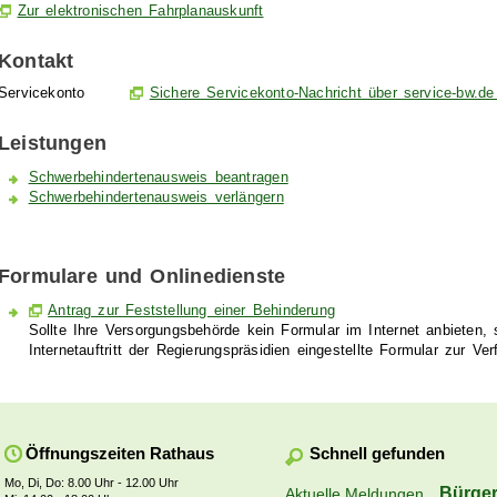
Zur elektronischen Fahrplanauskunft
Kontakt
Servicekonto
Sichere Servicekonto-Nachricht über service-bw.d
Leistungen
Schwerbehindertenausweis beantragen
Schwerbehindertenausweis verlängern
Formulare und Onlinedienste
Antrag zur Feststellung einer Behinderung
Sollte Ihre Versorgungsbehörde kein Formular im Internet anbieten,
Internetauftritt der Regierungspräsidien eingestellte Formular zur Ver
Schnell gefunden
Öffnungszeiten Rathaus
Mo, Di, Do: 8.00 Uhr - 12.00 Uhr
Bürger
Aktuelle Meldungen