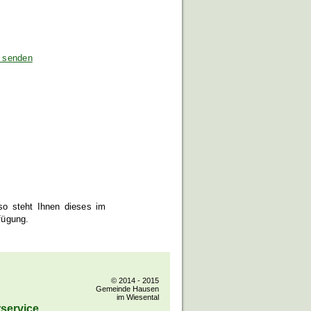
e senden
 so steht Ihnen dieses im
fügung.
© 2014 - 2015
Gemeinde Hausen
im Wiesental
service