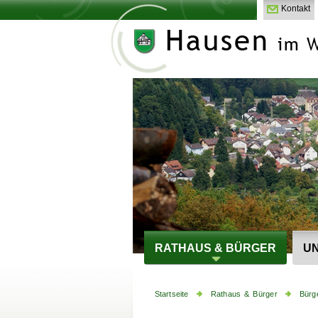
Kontakt
RATHAUS & BÜRGER
UN
Startseite
Rathaus & Bürger
Bürg