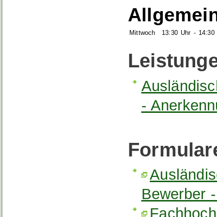
Allgemein
Mittwoch
13:30 Uhr
-
14:30
Leistung
Ausländis
- Anerkenn
Formular
Ausländi
Bewerber 
Fachhochs