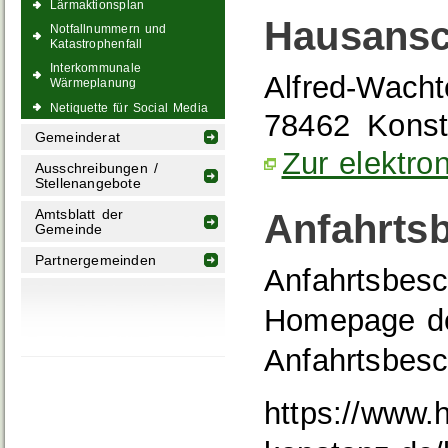
Lärmaktionsplan
Hausansc
Notfallnummern und
Katastrophenfall
Interkommunale
Alfred-Wachte
Wärmeplanung
Netiquette für Social Media
78462
Kons
Gemeinderat
Zur elektro
Ausschreibungen /
Stellenangebote
Amtsblatt der
Anfahrts
Gemeinde
Partnergemeinden
Anfahrtsbesc
Homepage de
Anfahrtsbesc
https://www.