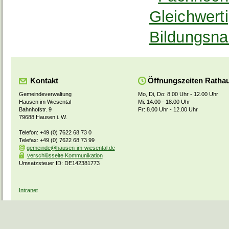
Gleichwert
Bildungsn
Kontakt
Öffnungszeiten Ratha
Gemeindeverwaltung
Mo, Di, Do: 8.00 Uhr - 12.00 Uhr
Hausen im Wiesental
Mi: 14.00 - 18.00 Uhr
Bahnhofstr. 9
Fr: 8.00 Uhr - 12.00 Uhr
79688 Hausen i. W.
Telefon: +49 (0) 7622 68 73 0
Telefax: +49 (0) 7622 68 73 99
gemeinde@hausen-im-wiesental.de
verschlüsselte Kommunikation
Umsatzsteuer ID: DE142381773
Intranet