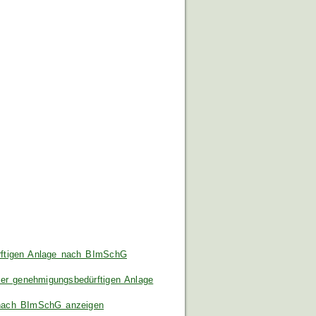
ürftigen Anlage nach BImSchG
er genehmigungsbedürftigen Anlage
 nach BImSchG anzeigen