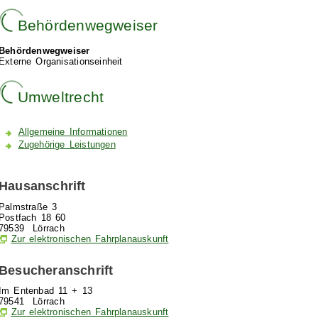
Behördenwegweiser
Behördenwegweiser
Externe Organisationseinheit
Umweltrecht
Allgemeine Informationen
Zugehörige Leistungen
Hausanschrift
Palmstraße 3
Postfach 18 60
79539
Lörrach
Zur elektronischen Fahrplanauskunft
Besucheranschrift
Im Entenbad 11 + 13
79541
Lörrach
Zur elektronischen Fahrplanauskunft