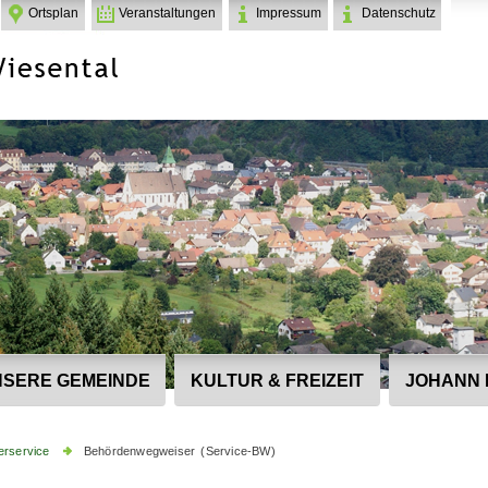
Ortsplan
Veranstaltungen
Impressum
Datenschutz
SERE GEMEINDE
KULTUR & FREIZEIT
JOHANN 
erservice
Behördenwegweiser (Service-BW)