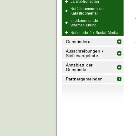
Lärmaktionsplan
Notfallnummern und
Katastrophenfall
Interkommunale
Wärmeplanung
Netiquette für Social Media
Gemeinderat
Ausschreibungen /
Stellenangebote
Amtsblatt der
Gemeinde
Partnergemeinden