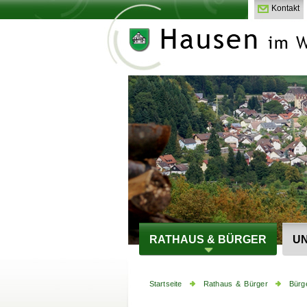
Kontakt
RATHAUS & BÜRGER
UN
Startseite
Rathaus & Bürger
Bürg