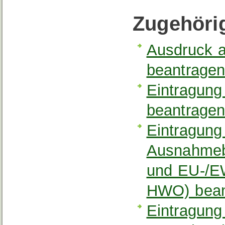
Zugehöri
Ausdruck a
beantrage
Eintragung 
beantrage
Eintragung
Ausnahmeb
und EU-/EW
HWO) bean
Eintragung