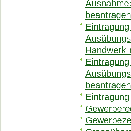
Ausnahmeb
beantrage
Eintragung
Ausübungsb
Handwerk 
Eintragung
Ausübungs
beantrage
Eintragung
Gewerbereg
Gewerbezen