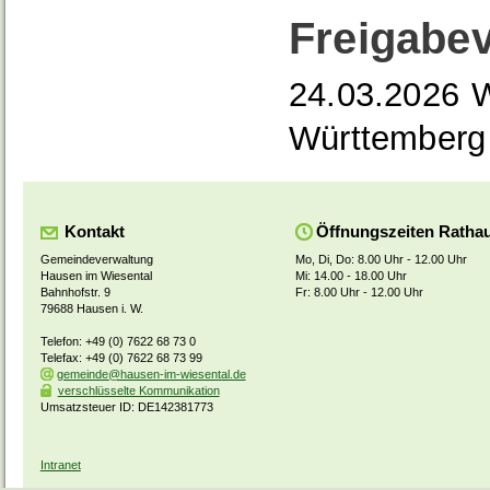
Freigabe
24.03.2026 W
Württemberg
Kontakt
Öffnungszeiten Ratha
Gemeindeverwaltung
Mo, Di, Do: 8.00 Uhr - 12.00 Uhr
Hausen im Wiesental
Mi: 14.00 - 18.00 Uhr
Bahnhofstr. 9
Fr: 8.00 Uhr - 12.00 Uhr
79688 Hausen i. W.
Telefon: +49 (0) 7622 68 73 0
Telefax: +49 (0) 7622 68 73 99
gemeinde@hausen-im-wiesental.de
verschlüsselte Kommunikation
Umsatzsteuer ID: DE142381773
Intranet