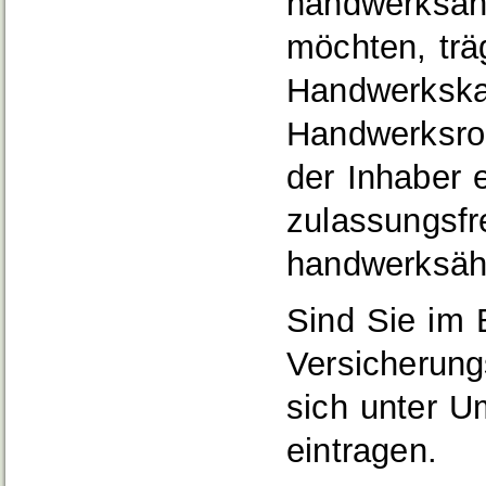
handwerksäh
möchten, trä
Handwerkska
Handwerksrol
der Inhaber 
zulassungsfr
handwerksäh
Sind Sie im 
Versicherung
sich unter U
eintragen.