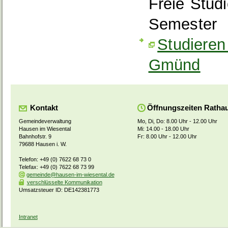
Freie Stud
Semester
Studieren
Gmünd
Kontakt
Öffnungszeiten Ratha
Gemeindeverwaltung
Mo, Di, Do: 8.00 Uhr - 12.00 Uhr
Hausen im Wiesental
Mi: 14.00 - 18.00 Uhr
Bahnhofstr. 9
Fr: 8.00 Uhr - 12.00 Uhr
79688 Hausen i. W.
Telefon: +49 (0) 7622 68 73 0
Telefax: +49 (0) 7622 68 73 99
gemeinde@hausen-im-wiesental.de
verschlüsselte Kommunikation
Umsatzsteuer ID: DE142381773
Intranet