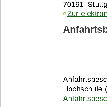
70191
Stuttg
Zur elektro
Anfahrts
Anfahrtsbes
Hochschule (
Anfahrtsbesc