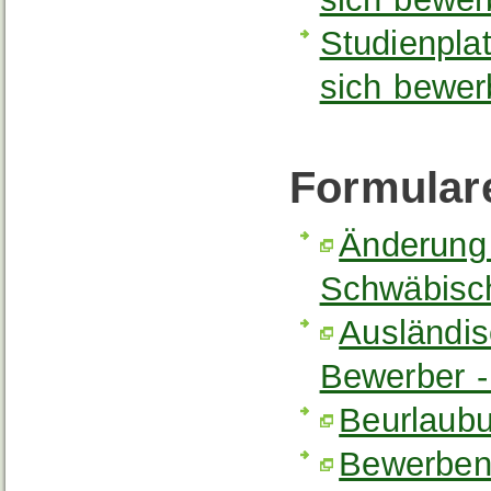
Studienpla
sich bewer
Formular
Änderung 
Schwäbisc
Ausländi
Bewerber 
Beurlaub
Bewerben