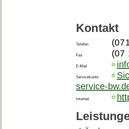
Kontakt
(07
Telefon
(07
Fax
in
E-Mail
Si
Servicekonto
service-bw.d
htt
Internet
Leistung