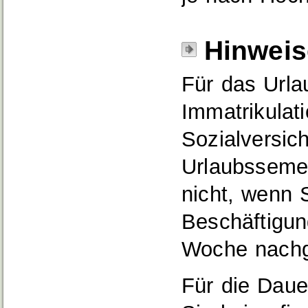
Hinweis
Für das Urla
Immatrikulat
Sozialversic
Urlaubssemes
nicht, wenn S
Beschäftigun
Woche nach
Für die Daue