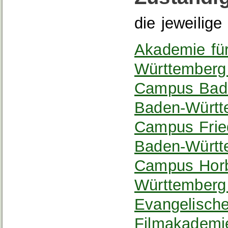
die jeweilig
Akademie für
Württember
Campus Bad 
Baden-Württ
Campus Frie
Baden-Württ
Campus Horb
Württemberg
Evangelisch
Filmakadem