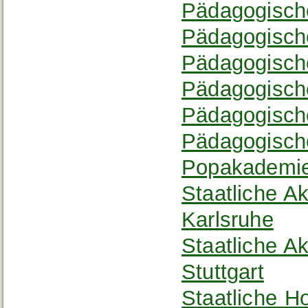
Pädagogisch
Pädagogisch
Pädagogisch
Pädagogisch
Pädagogisch
Pädagogisch
Popakademi
Staatliche A
Karlsruhe
Staatliche A
Stuttgart
Staatliche H