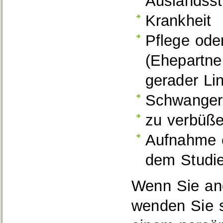
Auslandss
Krankheit
Pflege ode
(Ehepartne
gerader Li
Schwangers
zu verbüße
Aufnahme e
dem Studie
Wenn Sie an
wenden Sie s