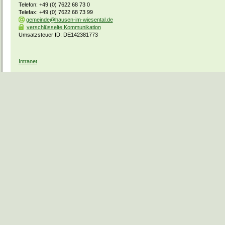
Telefon: +49 (0) 7622 68 73 0
Telefax: +49 (0) 7622 68 73 99
gemeinde@hausen-im-wiesental.de
verschlüsselte Kommunikation
Umsatzsteuer ID: DE142381773
Intranet