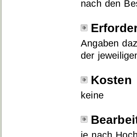
nach den Be
Erforde
Angaben dazu
der jeweilig
Kosten
keine
Bearbei
je nach Hoch