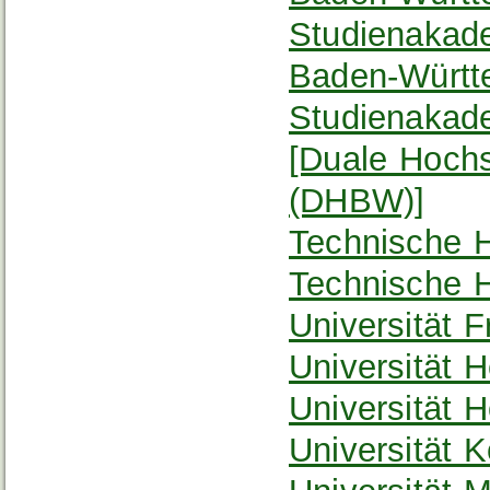
Studienakad
Baden-Württ
Studienakad
[Duale Hoch
(DHBW)]
Technische 
Technische 
Universität F
Universität H
Universität 
Universität 