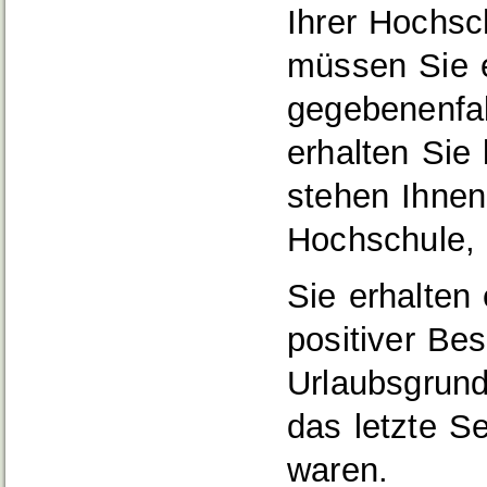
Ihrer Hochsc
müssen Sie 
gegebenenfal
erhalten Sie 
stehen Ihnen
Hochschule,
Sie erhalten
positiver Be
Urlaubsgrund
das letzte S
waren.