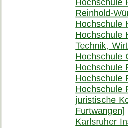
Hochschule 
Reinhold-Wü
Hochschule K
Hochschule K
Technik, Wir
Hochschule 
Hochschule 
Hochschule 
Hochschule 
juristische 
Furtwangen]
Karlsruher In