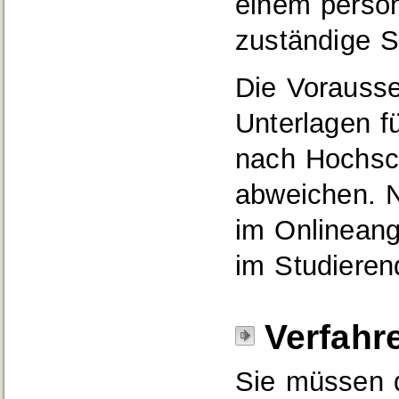
einem persön
zuständige St
Die Vorausse
Unterlagen f
nach Hochsc
abweichen. N
im Onlineang
im Studieren
Verfahr
Sie müssen d