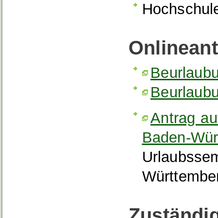
Hochschule
Onlinean
Beurlaub
Beurlaubu
Antrag a
Baden-Wür
Urlaubsse
Württembe
Zuständig