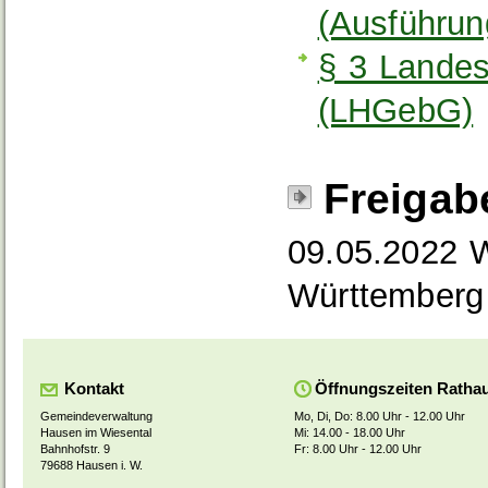
(Ausführu
§ 3 Lande
(LHGebG)
Freigab
09.05.2022 
Württemberg
Kontakt
Öffnungszeiten Ratha
Gemeindeverwaltung
Mo, Di, Do: 8.00 Uhr - 12.00 Uhr
Hausen im Wiesental
Mi: 14.00 - 18.00 Uhr
Bahnhofstr. 9
Fr: 8.00 Uhr - 12.00 Uhr
79688 Hausen i. W.