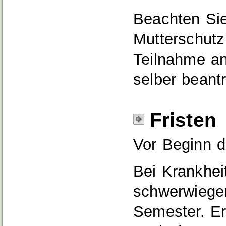
Beachten Si
Mutterschutz
Teilnahme an
selber bean
Fristen
Vor Beginn d
Bei Krankhei
schwerwiege
Semester. Er