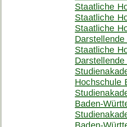
Staatliche H
Staatliche H
Staatliche H
Darstellend
Staatliche H
Darstellende
Studienakad
Hochschule 
Studienakad
Baden-Württ
Studienakad
Baden-Württ