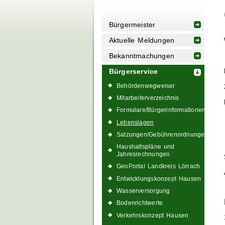
Bürgermeister
Aktuelle Meldungen
Bekanntmachungen
Bürgerservice
Behördenwegweiser
Mitarbeiterverzeichnis
Formulare/Bürgerinformationen
Lebenslagen
Satzungen/Gebührenordnungen
Haushaltspläne und
Jahresrechnungen
GeoPortal Landkreis Lörrach
Entwicklungskonzept Hausen
Wasserversorgung
Bodenrichtwerte
Verkehrskonzept Hausen