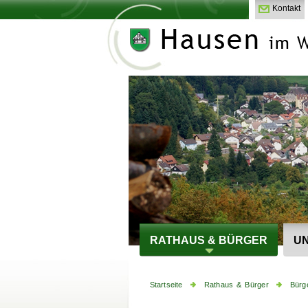
Kontakt
RATHAUS & BÜRGER
UN
Startseite
Rathaus & Bürger
Bürg