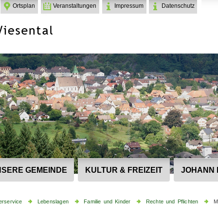
Ortsplan
Veranstaltungen
Impressum
Datenschutz
SERE GEMEINDE
KULTUR & FREIZEIT
JOHANN 
erservice
Lebenslagen
Familie und Kinder
Rechte und Pflichten
M