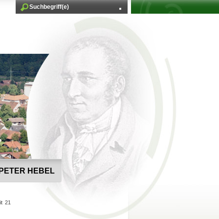
PETER HEBEL
it 21