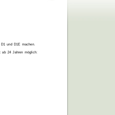
E, D1 und D1E machen.
t ab 24 Jahren möglich: