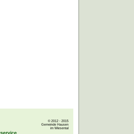
© 2012 - 2015
Gemeinde Hausen
im Wiesental
service