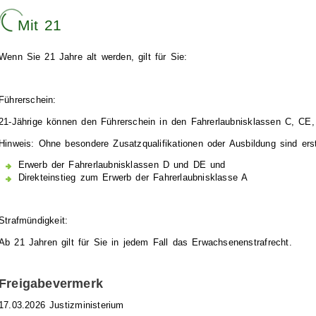
Mit 21
Wenn Sie 21 Jahre alt werden, gilt für Sie:
Führerschein:
21-Jährige können den Führerschein in den Fahrerlaubnisklassen C, C
Hinweis: Ohne besondere Zusatzqualifikationen oder Ausbildung sind ers
Erwerb der Fahrerlaubnisklassen D und DE und
Direkteinstieg zum Erwerb der Fahrerlaubnisklasse A
Strafmündigkeit:
Ab 21 Jahren gilt für Sie in jedem Fall das Erwachsenenstrafrecht.
Freigabevermerk
17.03.2026
Justizministerium