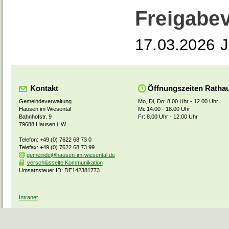
Freigabe
17.03.2026
J
Kontakt
Öffnungszeiten Ratha
Gemeindeverwaltung
Mo, Di, Do: 8.00 Uhr - 12.00 Uhr
Hausen im Wiesental
Mi: 14.00 - 18.00 Uhr
Bahnhofstr. 9
Fr: 8.00 Uhr - 12.00 Uhr
79688 Hausen i. W.
Telefon: +49 (0) 7622 68 73 0
Telefax: +49 (0) 7622 68 73 99
gemeinde@hausen-im-wiesental.de
verschlüsselte Kommunikation
Umsatzsteuer ID: DE142381773
Intranet