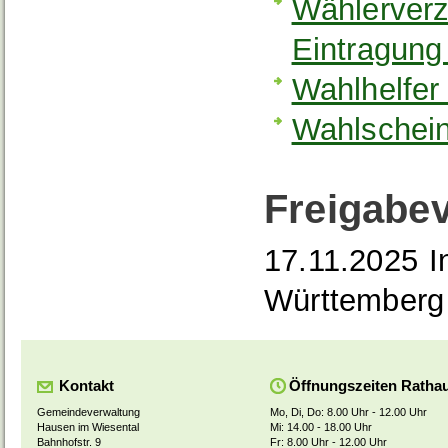
Wählerverz
Eintragung
Wahlhelfer
Wahlschei
Freigabe
17.11.2025 I
Württemberg
Kontakt
Öffnungszeiten Ratha
Gemeindeverwaltung
Mo, Di, Do: 8.00 Uhr - 12.00 Uhr
Hausen im Wiesental
Mi: 14.00 - 18.00 Uhr
Bahnhofstr. 9
Fr: 8.00 Uhr - 12.00 Uhr