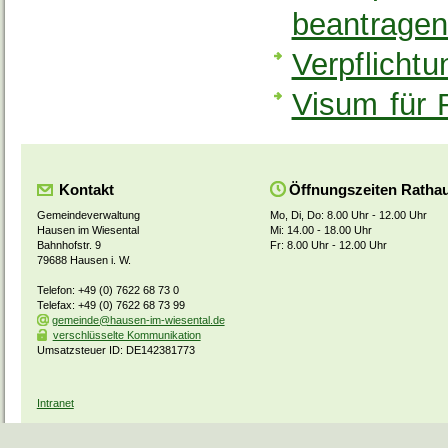
beantrage
Verpflicht
Visum für 
Kontakt
Öffnungszeiten Ratha
Gemeindeverwaltung
Mo, Di, Do: 8.00 Uhr - 12.00 Uhr
Hausen im Wiesental
Mi: 14.00 - 18.00 Uhr
Bahnhofstr. 9
Fr: 8.00 Uhr - 12.00 Uhr
79688 Hausen i. W.
Telefon: +49 (0) 7622 68 73 0
Telefax: +49 (0) 7622 68 73 99
gemeinde@hausen-im-wiesental.de
verschlüsselte Kommunikation
Umsatzsteuer ID: DE142381773
Intranet