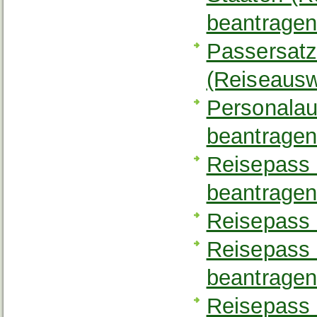
beantrage
Passersatz
(Reiseausw
Personalau
beantrage
Reisepass 
beantrage
Reisepass 
Reisepass 
beantrage
Reisepass 