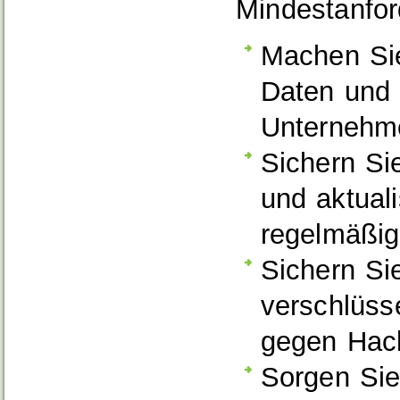
Mindestanford
Machen Sie
Daten und 
Unternehm
Sichern Si
und aktual
regelmäßig
Sichern Si
verschlüss
gegen Hack
Sorgen Sie