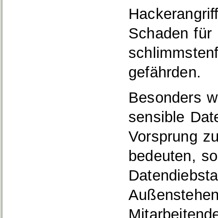
Hackerangrif
Schaden für
schlimmstenf
gefährden.
Besonders w
sensible Dat
Vorsprung z
bedeuten, so
Datendiebsta
Außenstehen
Mitarbeitend