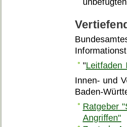
unbefugten 
Vertiefen
Bundesamtes 
Informations
"
Leitfaden 
Innen- und V
Baden-Württ
Ratgeber "
Angriffen"