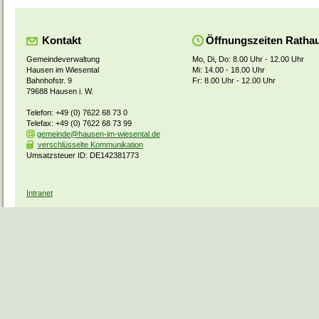
Kontakt
Öffnungszeiten Ratha
Gemeindeverwaltung
Mo, Di, Do: 8.00 Uhr - 12.00 Uhr
Hausen im Wiesental
Mi: 14.00 - 18.00 Uhr
Bahnhofstr. 9
Fr: 8.00 Uhr - 12.00 Uhr
79688 Hausen i. W.
Telefon: +49 (0) 7622 68 73 0
Telefax: +49 (0) 7622 68 73 99
gemeinde@hausen-im-wiesental.de
verschlüsselte Kommunikation
Umsatzsteuer ID: DE142381773
Intranet