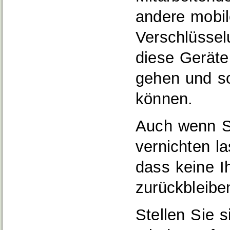
andere mobil
Verschlüssel
diese Geräte
gehen und s
können.
Auch wenn Si
vernichten l
dass keine I
zurückbleibe
Stellen Sie s