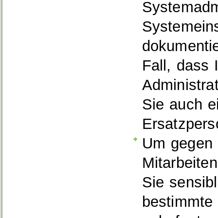
Systemadmi
Systemeins
dokumentier
Fall, dass 
Administrat
Sie auch e
Ersatzpers
Um gegen D
Mitarbeiten
Sie sensib
bestimmte