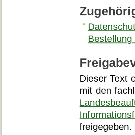
Zugehöri
Datenschut
Bestellung
Freigabe
Dieser Text 
mit den fach
Landesbeauft
Informationsf
freigegeben.