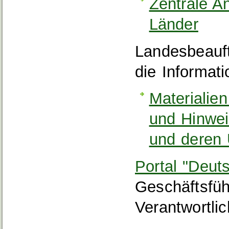
Zentrale An
Länder
Landesbeauft
die Informati
Materialien
und Hinwei
und deren
Portal "Deut
Geschäftsfüh
Verantwortli