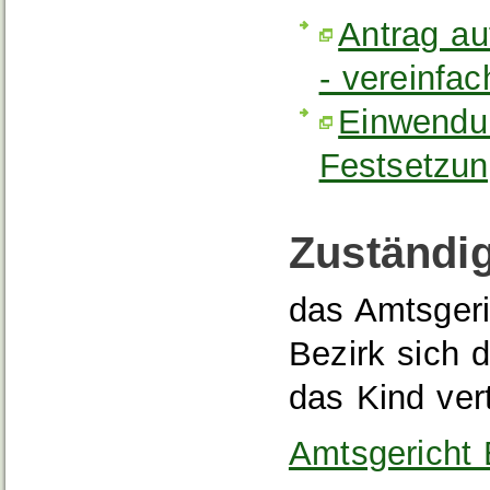
Antrag au
- vereinfac
Einwendu
Festsetzun
Zuständig
das Amtsgeri
Bezirk sich d
das Kind vert
Amtsgericht