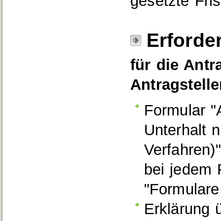
gesetzte Fris
Erforde
für die Antr
Antragstelle
Formular "
Unterhalt 
Verfahren)
bei jedem 
"Formulare
Erklärung