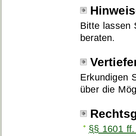
Hinweis
Bitte lassen 
beraten.
Vertief
Erkundigen S
über die Mög
Rechtsg
§§ 1601 ff