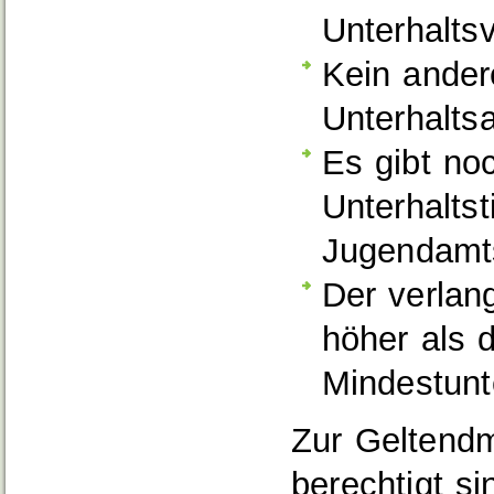
Unterhaltsv
Kein ander
Unterhalts
Es gibt no
Unterhaltst
Jugendamt
Der verlang
höher als 
Mindestunt
Zur Geltend
berechtigt si