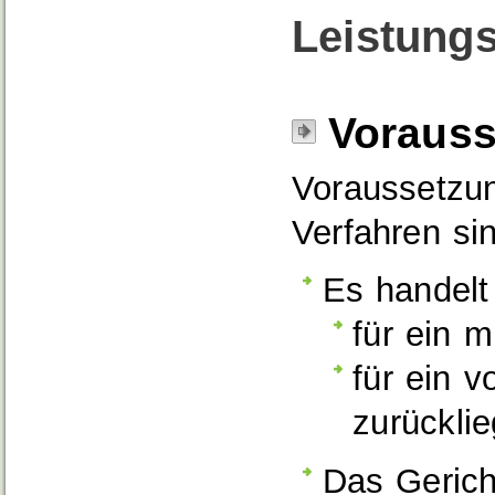
Leistungs
Voraus
Voraussetzun
Verfahren si
Es handelt
für ein m
für ein v
zurücklie
Das Gerich