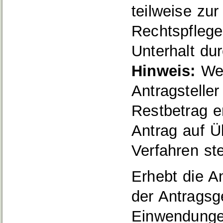
teilweise zur
Rechtspflege
Unterhalt du
Hinweis:
Wen
Antragstelle
Restbetrag e
Antrag auf Üb
Verfahren ste
Erhebt die A
der Antragsg
Einwendungen