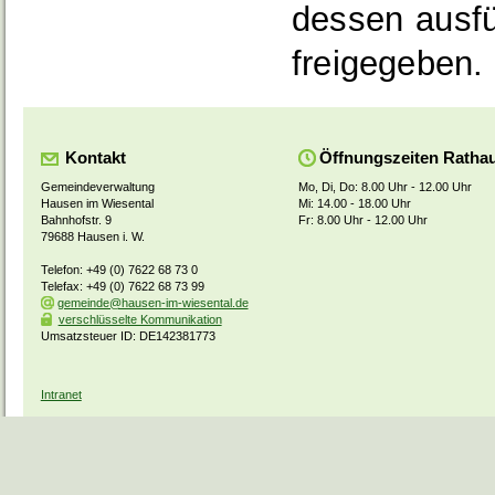
dessen ausf
freigegeben.
Kontakt
Öffnungszeiten Ratha
Gemeindeverwaltung
Mo, Di, Do: 8.00 Uhr - 12.00 Uhr
Hausen im Wiesental
Mi: 14.00 - 18.00 Uhr
Bahnhofstr. 9
Fr: 8.00 Uhr - 12.00 Uhr
79688 Hausen i. W.
Telefon: +49 (0) 7622 68 73 0
Telefax: +49 (0) 7622 68 73 99
gemeinde@hausen-im-wiesental.de
verschlüsselte Kommunikation
Umsatzsteuer ID: DE142381773
Intranet