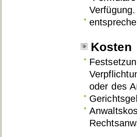
Verfügung.
entsprech
Kosten
Festsetzun
Verpflicht
oder des A
Gerichtsge
Anwaltskos
Rechtsanwä