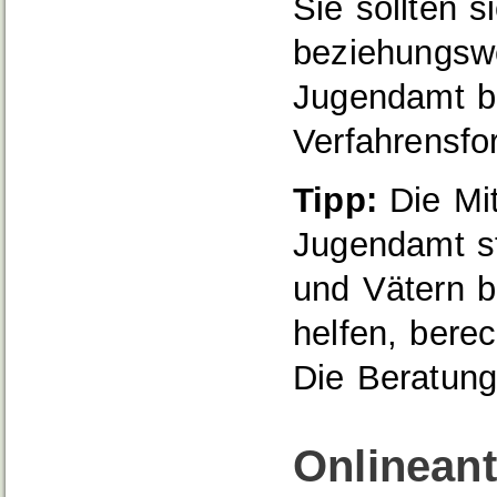
Sie sollten s
beziehungsw
Jugendamt be
Verfahrensfor
Tipp:
Die Mit
Jugendamt st
und Vätern b
helfen, bere
Die Beratung 
Onlinean