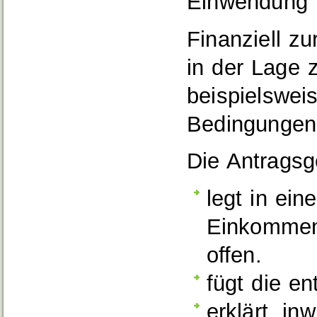
Einwendung i
Finanziell zu
in der Lage z
beispielswei
Bedingungen 
Die Antragsg
legt in ein
Einkommen
offen.
fügt die e
erklärt, in