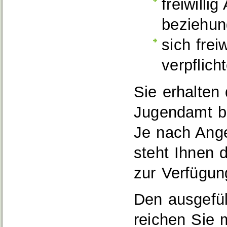
freiwilli
beziehun
sich frei
verpflich
Sie erhalten
Jugendamt b
Je nach Ange
steht Ihnen
zur Verfügun
Den ausgefül
reichen Sie 