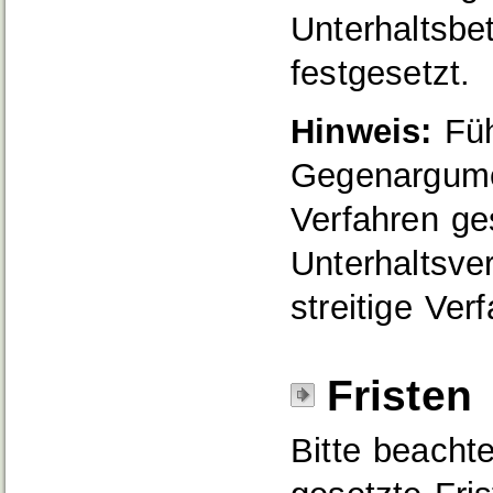
Unterhaltsbe
festgesetzt.
Hinweis:
Füh
Gegenargumen
Verfahren ge
Unterhaltsve
streitige Ver
Fristen
Bitte beachte