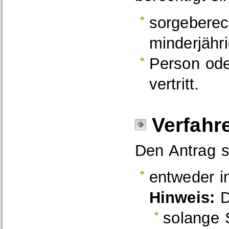
sorgeberech
minderjähri
Person oder
vertritt.
Verfahr
Den Antrag s
entweder i
Hinweis:
D
solange 