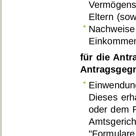
Vermögensv
Eltern (sow
Nachweise 
Einkommen
für die Ant
Antragsgegn
Einwendun
Dieses erh
oder dem R
Amtsgerich
"Formulare