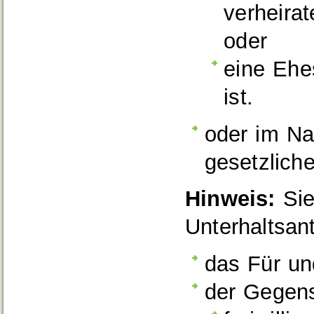
verheirat
oder
eine Ehe
ist.
oder im N
gesetzliche
Hinweis:
Sie
Unterhaltsan
das Für un
der Gegens