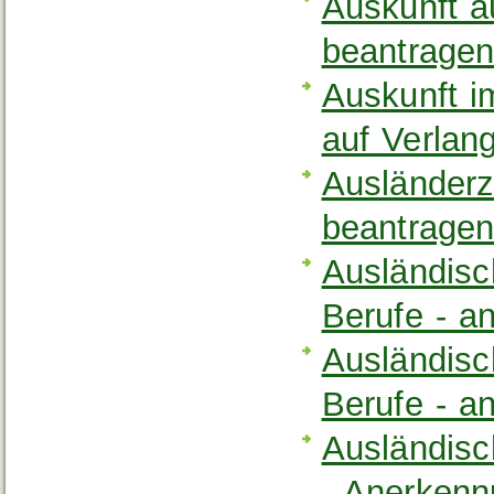
Auskunft a
beantrage
Auskunft 
auf Verlan
Ausländerze
beantrage
Ausländisc
Berufe - a
Ausländisc
Berufe - a
Ausländis
- Anerkenn