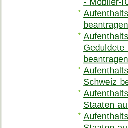
- Mobiler-
Aufenthalt
beantrage
Aufenthalts
Geduldete
beantrage
Aufenthalt
Schweiz b
Aufenthalt
Staaten a
Aufenthalt
Staaten a