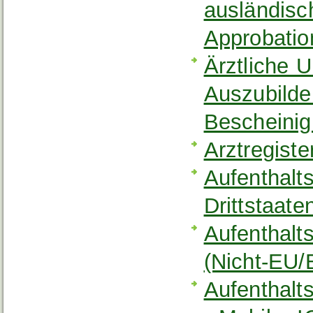
ausländisc
Approbatio
Ärztliche 
Auszubilde
Bescheinig
Arztregist
Aufenthalt
Drittstaate
Aufenthalts
(Nicht-EU
Aufenthalts