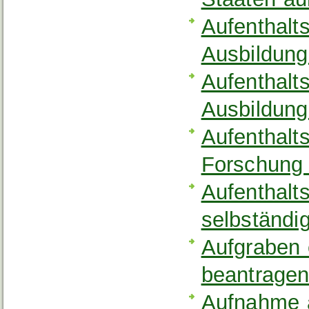
Aufenthalt
Ausbildung
Aufenthalt
Ausbildung
Aufenthalt
Forschung
Aufenthalt
selbständi
Aufgraben 
beantrage
Aufnahme a