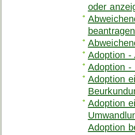
oder anzei
Abweichen
beantrage
Abweichen
Adoption -
Adoption -
Adoption e
Beurkundun
Adoption e
Umwandlung
Adoption b