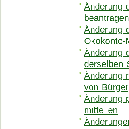
Änderung d
beantrage
Änderung d
Ökokonto-
Änderung d
derselben 
Änderung 
von Bürger
Änderung p
mitteilen
Änderunge