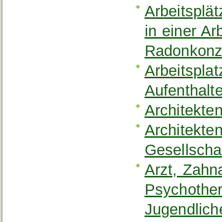
Arbeitsplä
in einer A
Radonkonz
Arbeitspla
Aufenthalt
Architekten
Architekten
Gesellscha
Arzt, Zahn
Psychother
Jugendlich