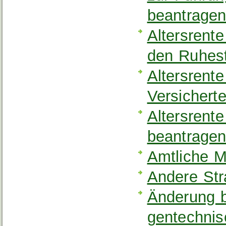
beantrage
Altersrente
den Ruhes
Altersrente
Versichert
Altersrent
beantrage
Amtliche M
Andere Str
Änderung b
gentechnis