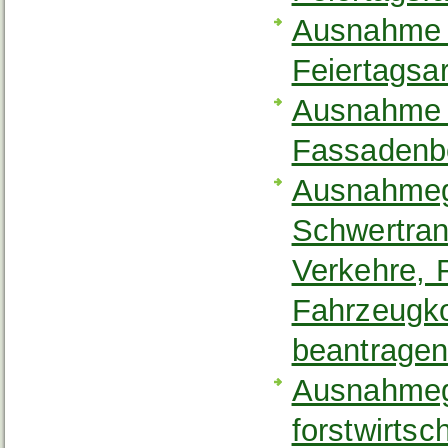
Ausnahme 
Feiertagsa
Ausnahme v
Fassadenb
Ausnahmeg
Schwertran
Verkehre, 
Fahrzeugk
beantrage
Ausnahmeg
forstwirtsc