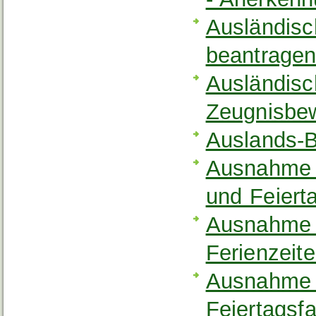
Ausländisc
beantrage
Ausländisc
Zeugnisbe
Auslands-B
Ausnahme 
und Feiert
Ausnahme 
Ferienzeit
Ausnahme 
Feiertagsf