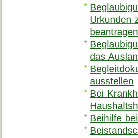
Beglaubigu
Urkunden z
beantrage
Beglaubigu
das Auslan
Begleitdok
ausstellen
Bei Krankh
Haushaltsh
Beihilfe b
Beistandsc