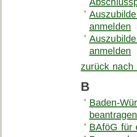
Abschluss
Auszubilde
anmelden
Auszubilde
anmelden
zurück nach
B
Baden-Wür
beantrage
BAföG für 