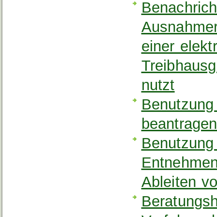
Benachrich
Ausnahmere
einer elekt
Treibhausg
nutzt
Benutzung 
beantrage
Benutzung 
Entnehmen,
Ableiten v
Beratungshi