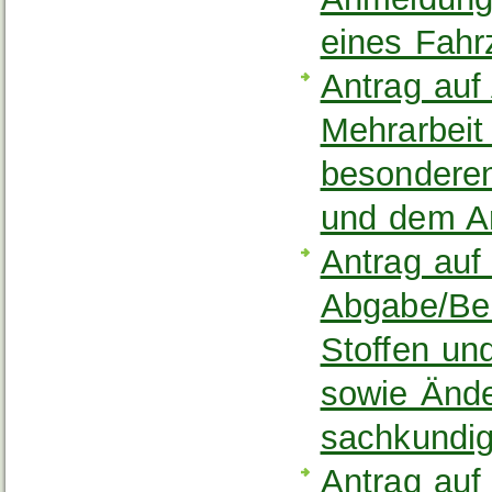
eines Fahr
Antrag au
Mehrarbeit
besonderen
und dem A
Antrag auf
Abgabe/Ber
Stoffen u
sowie Ände
sachkundi
Antrag auf