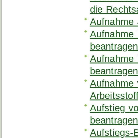
die Recht
Aufnahme a
Aufnahme i
beantrage
Aufnahme i
beantrage
Aufnahme v
Arbeitssto
Aufstieg vo
beantrage
Aufstiegs-