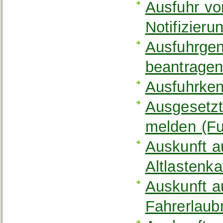
Ausfuhr vo
Notifizier
Ausfuhrgen
beantrage
Ausfuhrken
Ausgesetzt
melden (Fu
Auskunft 
Altlastenk
Auskunft a
Fahrerlaub