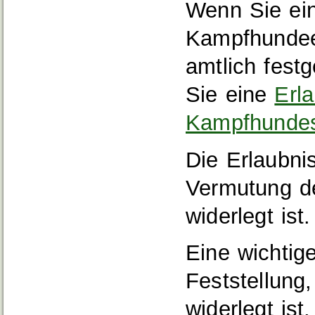
Wenn Sie ei
Kampfhundeei
amtlich festg
Sie eine
Erl
Kampfhunde
Die Erlaubnis
Vermutung d
widerlegt ist.
Eine wichtig
Feststellung
widerlegt ist,