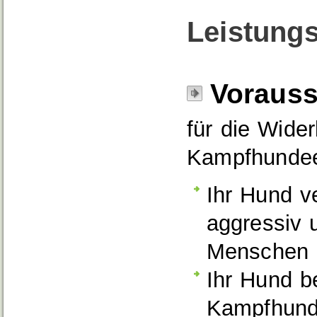
Leistungs
Voraus
für die Wide
Kampfhundee
Ihr Hund ve
aggressiv 
Menschen 
Ihr Hund b
Kampfhund