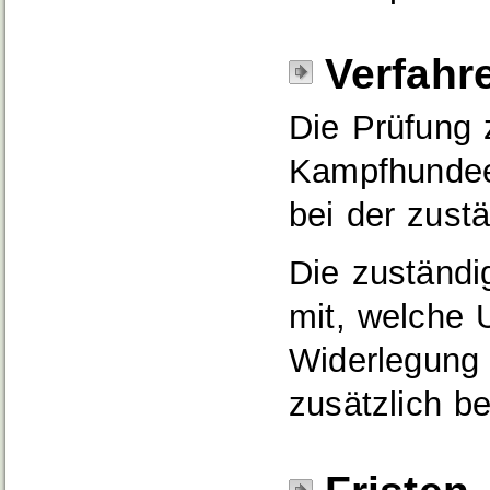
Verfahr
Die Prüfung 
Kampfhundeei
bei der zust
Die zuständig
mit, welche 
Widerlegung
zusätzlich be