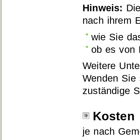
Hinweis:
Die
nach ihrem 
wie Sie da
ob es von 
Weitere Unte
Wenden Sie s
zuständige St
Kosten
je nach Geme