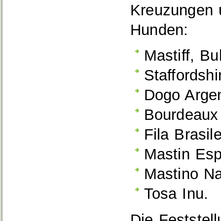
Kreuzungen u
Hunden:
Mastiff, Bul
Staffordshir
Dogo Argen
Bourdeaux
Fila Brasile
Mastin Esp
Mastino Na
Tosa Inu.
Die Feststel