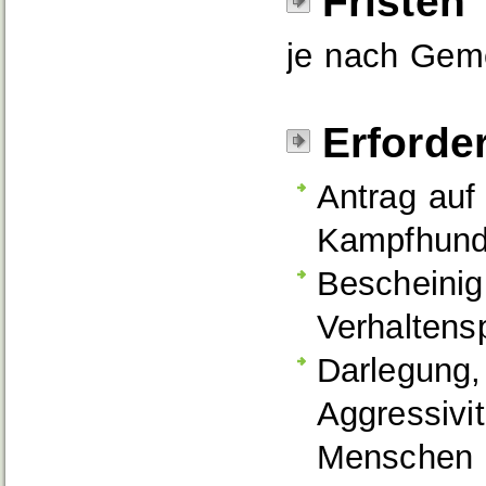
Fristen
je nach Geme
Erforde
Antrag auf
Kampfhund
Bescheinig
Verhaltens
Darlegung,
Aggressivi
Menschen u