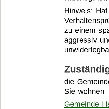
Hinweis: Hat
Verhaltenspr
zu einem spä
aggressiv und
unwiderlegba
Zuständig
die Gemeinde
Sie wohnen
Gemeinde Ha