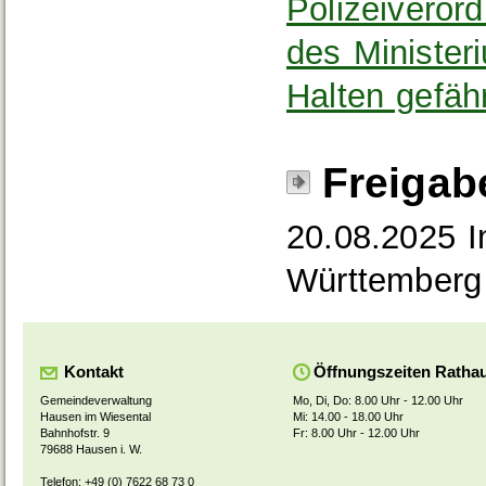
Polizeiveror
des Minister
Halten gefäh
Freigab
20.08.2025 I
Württemberg
Kontakt
Öffnungszeiten Ratha
Gemeindeverwaltung
Mo, Di, Do: 8.00 Uhr - 12.00 Uhr
Hausen im Wiesental
Mi: 14.00 - 18.00 Uhr
Bahnhofstr. 9
Fr: 8.00 Uhr - 12.00 Uhr
79688 Hausen i. W.
Telefon: +49 (0) 7622 68 73 0