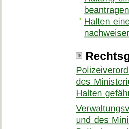
beantrage
Halten ei
nachweise
Rechtsg
Polizeiveror
des Minister
Halten gefäh
Verwaltungsv
und des Mini