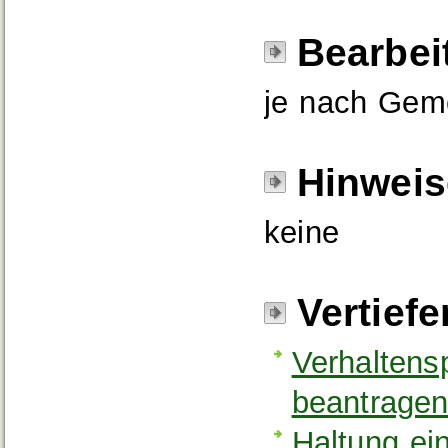
Bearbei
je nach Geme
Hinweis
keine
Vertief
Verhaltens
beantrage
Haltung ei