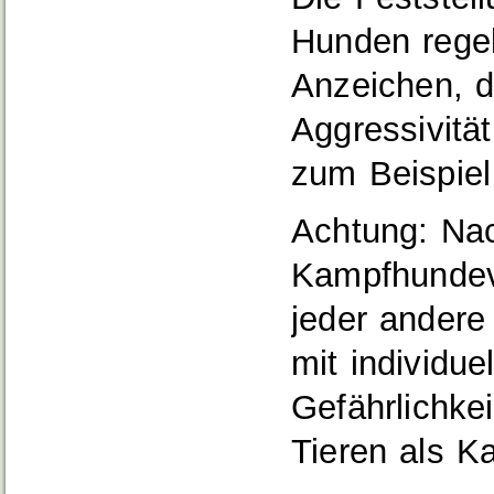
Hunden rege
Anzeichen, d
Aggressivität
zum Beispiel
Achtung: Nac
Kampfhundeve
jeder andere
mit individue
Gefährlichke
Tieren als K