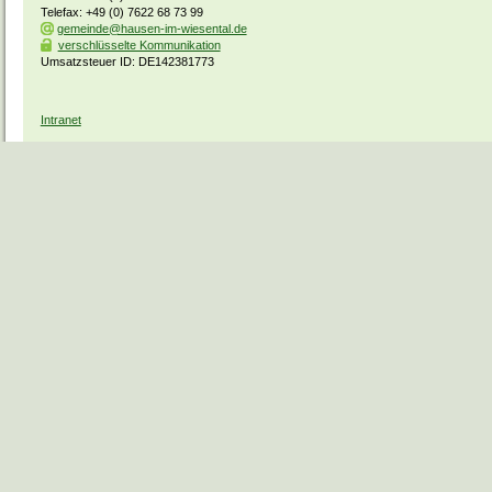
Telefax: +49 (0) 7622 68 73 99
gemeinde@hausen-im-wiesental.de
verschlüsselte Kommunikation
Umsatzsteuer ID: DE142381773
Intranet