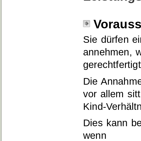
Voraus
Sie dürfen ei
annehmen, we
gerechtfertigt
Die Annahme 
vor allem sit
Kind-Verhält
Dies kann be
wenn