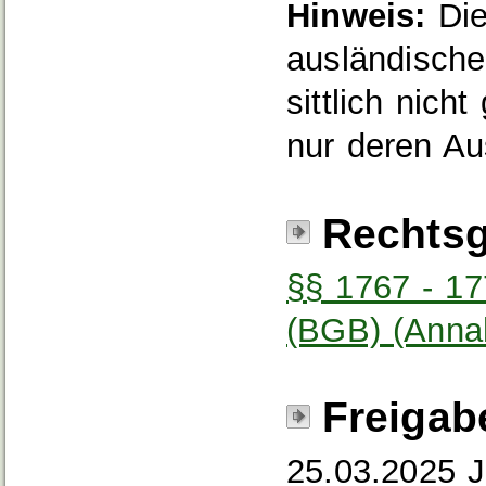
Hinweis:
Die
ausländische
sittlich nich
nur deren Au
Rechtsg
§§ 1767 - 17
(BGB) (Annah
Freigab
25.03.2025 J