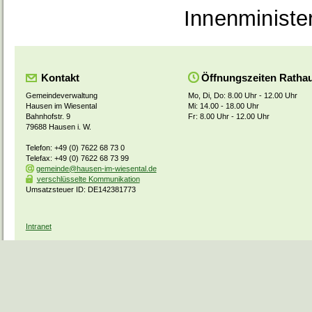
Innenminist
Kontakt
Öffnungszeiten Ratha
Gemeindeverwaltung
Mo, Di, Do: 8.00 Uhr - 12.00 Uhr
Hausen im Wiesental
Mi: 14.00 - 18.00 Uhr
Bahnhofstr. 9
Fr: 8.00 Uhr - 12.00 Uhr
79688 Hausen i. W.
Telefon: +49 (0) 7622 68 73 0
Telefax: +49 (0) 7622 68 73 99
gemeinde@hausen-im-wiesental.de
verschlüsselte Kommunikation
Umsatzsteuer ID: DE142381773
Intranet