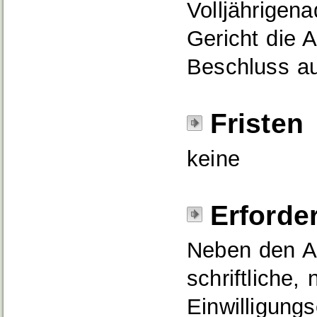
Volljährigena
Gericht die 
Beschluss a
Fristen
keine
Erforde
Neben den Ad
schriftliche,
Einwilligung