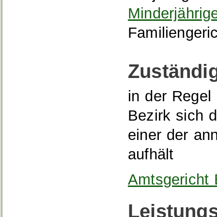
Minderjährig
Familiengeric
Zuständig
in der Regel
Bezirk sich 
einer der a
aufhält
Amtsgericht
Leistungs