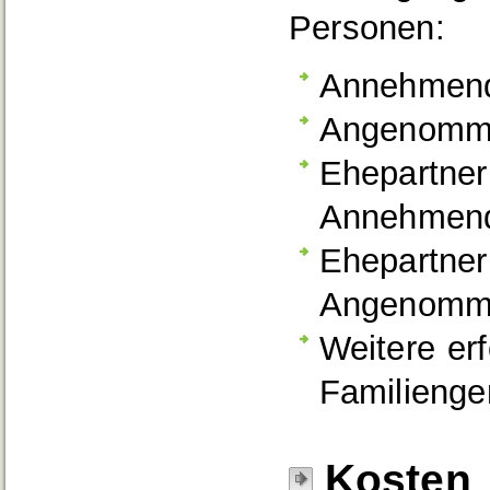
Personen:
Annehmende
Angenomm
Ehepartner
Annehmen
Ehepartner
Angenomm
Weitere er
Familienger
Kosten