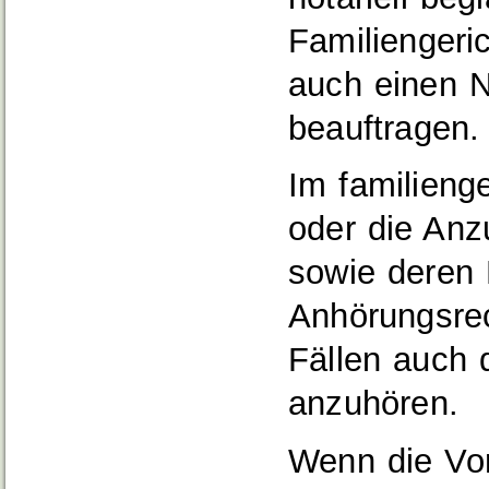
Familiengeri
auch einen N
beauftragen.
Im familieng
oder die An
sowie deren 
Anhörungsrec
Fällen auch
anzuhören.
Wenn die Vor