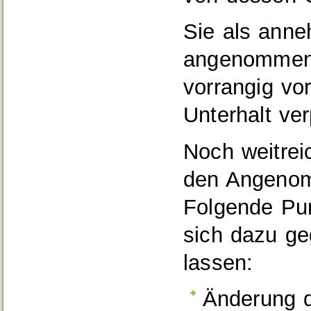
Sie als ann
angenommene
vorrangig vo
Unterhalt verp
Noch weitrei
den Angeno
Folgende Pun
sich dazu ge
lassen:
Änderung 