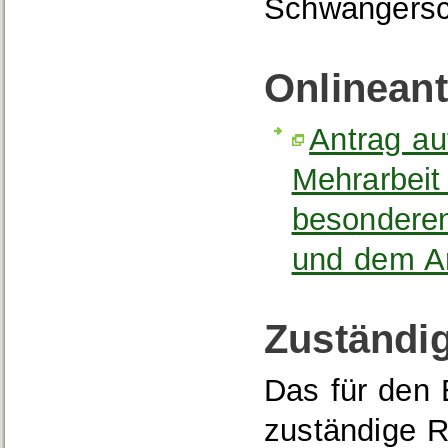
Schwangersch
Onlinean
Antrag a
Mehrarbeit
besonderen
und dem A
Zuständig
Das für den 
zuständige R