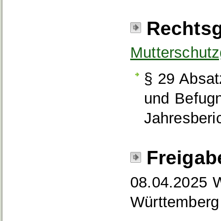
Rechtsg
Mutterschut
§ 29 Absat
und Befugn
Jahresberi
Freigab
08.04.2025 W
Württemberg