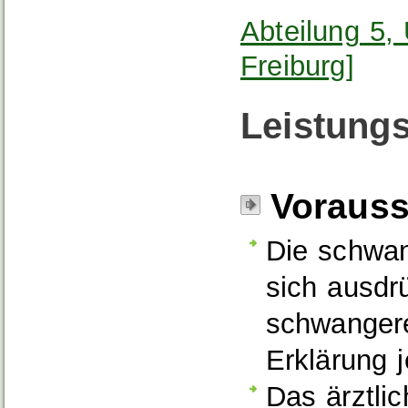
Abteilung 5,
Freiburg]
Leistungs
Voraus
Die schwan
sich ausdr
schwangere
Erklärung j
Das ärztlic