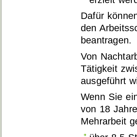
Dafür können
den Arbeitss
beantragen.
Von Nachtarb
Tätigkeit zw
ausgeführt wi
Wenn Sie ein
von 18 Jahre
Mehrarbeit g