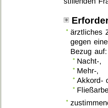
stillenden Fr
Erforde
ärztliches 
gegen eine
Bezug auf:
Nacht-,
Mehr-,
Akkord- 
Fließarbe
zustimmen