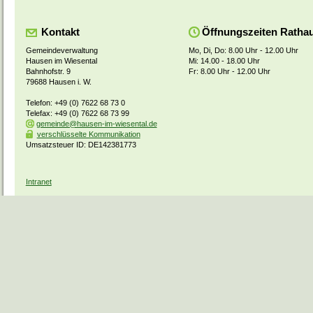
Kontakt
Öffnungszeiten Ratha
Gemeindeverwaltung
Mo, Di, Do: 8.00 Uhr - 12.00 Uhr
Hausen im Wiesental
Mi: 14.00 - 18.00 Uhr
Bahnhofstr. 9
Fr: 8.00 Uhr - 12.00 Uhr
79688 Hausen i. W.
Telefon: +49 (0) 7622 68 73 0
Telefax: +49 (0) 7622 68 73 99
gemeinde@hausen-im-wiesental.de
verschlüsselte Kommunikation
Umsatzsteuer ID: DE142381773
Intranet