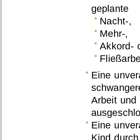
geplante
Nacht-,
Mehr-,
Akkord- 
Fließarbe
Eine unver
schwangere 
Arbeit und
ausgeschl
Eine unver
Kind durch 