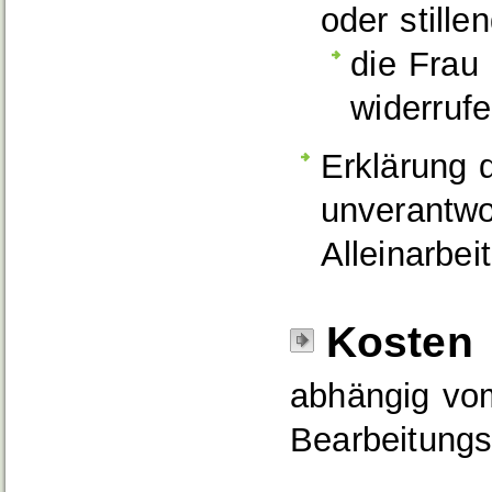
oder stille
die Frau 
widerruf
Erklärung 
unverantwo
Alleinarbei
Kosten
abhängig vom
Bearbeitung