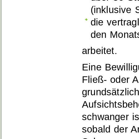
(inklusive
die vertrag
den Monats
arbeitet.
Eine Bewilli
Fließ- oder A
grundsätzlic
Aufsichtsbeh
schwanger is
sobald der A