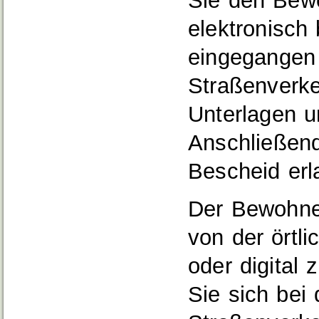
Sie den Bewo
elektronisch
eingegangen i
Straßenverke
Unterlagen u
Anschließend
Bescheid erl
Der Bewohne
von der örtl
oder digital 
Sie sich bei