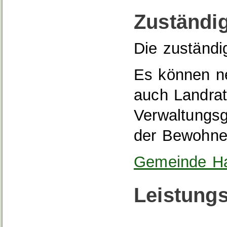
Zuständig
Die zuständi
Es können n
auch Landrat
Verwaltungsg
der Bewohner
Gemeinde Ha
Leistungs