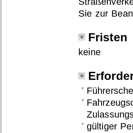
Straßenverke
Sie zur Bean
Fristen
keine
Erforde
Führersche
Fahrzeugsc
Zulassungs
gültiger P