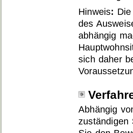
Hinweis
:
Die 
des Ausweis
abhängig ma
Hauptwohnsit
sich daher be
Voraussetzun
Verfahr
Abhängig von
zuständigen