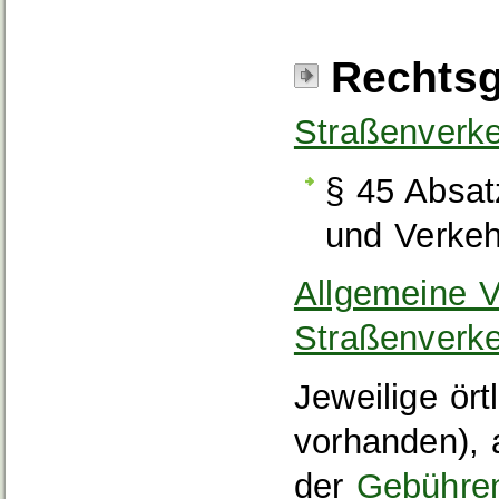
Rechtsg
Straßenverk
§ 45 Absa
und Verkeh
Allgemeine V
Straßenverk
Jeweilige ör
vorhanden),
der
Gebühre