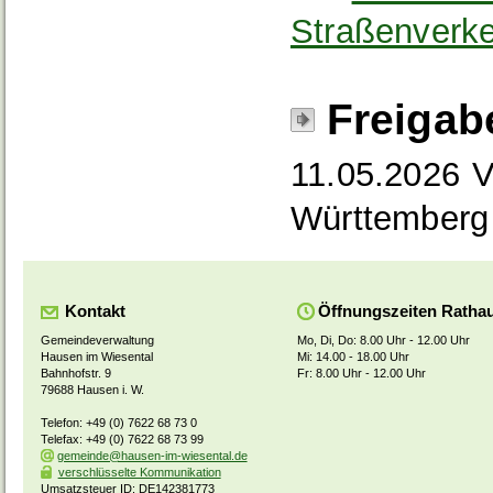
Straßenverk
Freigab
11.05.2026 V
Württemberg
Kontakt
Öffnungszeiten Ratha
Gemeindeverwaltung
Mo, Di, Do: 8.00 Uhr - 12.00 Uhr
Hausen im Wiesental
Mi: 14.00 - 18.00 Uhr
Bahnhofstr. 9
Fr: 8.00 Uhr - 12.00 Uhr
79688 Hausen i. W.
Telefon: +49 (0) 7622 68 73 0
Telefax: +49 (0) 7622 68 73 99
gemeinde@hausen-im-wiesental.de
verschlüsselte Kommunikation
Umsatzsteuer ID: DE142381773