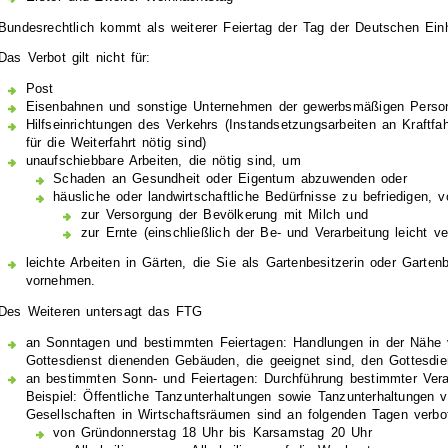
Bundesrechtlich kommt als weiterer Feiertag der Tag der Deutschen Ein
Das Verbot gilt nicht für:
Post
Eisenbahnen und sonstige Unternehmen der gewerbsmäßigen Perso
Hilfseinrichtungen des Verkehrs (Instandsetzungsarbeiten an Kraftfah
für die Weiterfahrt nötig sind)
unaufschiebbare Arbeiten, die nötig sind, um
Schaden an Gesundheit oder Eigentum abzuwenden oder
häusliche oder landwirtschaftliche Bedürfnisse zu befriedigen, v
zur Versorgung der Bevölkerung mit Milch und
zur Ernte (einschließlich der Be- und Verarbeitung leicht v
leichte Arbeiten in Gärten, die Sie als Gartenbesitzerin oder Garten
vornehmen.
Des Weiteren untersagt das FTG
an Sonntagen und bestimmten Feiertagen: Handlungen in der Nähe
Gottesdienst dienenden Gebäuden, die geeignet sind, den Gottesdie
an bestimmten Sonn- und Feiertagen: Durchführung bestimmter Vera
Beispiel: Öffentliche Tanzunterhaltungen sowie Tanzunterhaltungen
Gesellschaften in Wirtschaftsräumen sind an folgenden Tagen verbo
von Gründonnerstag 18 Uhr bis Karsamstag 20 Uhr