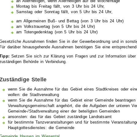
an Allerheiligen, wenn Allerheiligen auf die Wochentage
Montag bis Freitag fällt, von 3 Uhr bis 24 Uhr,
Samstag oder Sonntag fällt, von 5 Uhr bis 24 Uhr,
am Allgemeinen Buß- und Bettag (von 3 Uhr bis 24 Uhr)
am Volkstrauertag (von 5 Uhr bis 24 Uhr)
am Totengedenktag (von 5 Uhr bis 24 Uhr)
Gesetzliche Ausnahmen finden Sie in der Gewerbeordnung und in sonstige
Für darüber hinausgehende Ausnahmen benötigen Sie eine entsprechen
Tipp:
Setzen Sie sich zur Klärung von Fragen und zur Information über d
zuständigen Behörde in Verbindung.
Zuständige Stelle
wenn Sie die Ausnahme für das Gebiet eines Stadtkreises oder ein
wollen: die Stadtverwaltung
wenn Sie die Ausnahme für das Gebiet einer Gemeinde beantragen w
Verwaltungsgemeinschaft angehört, die die Aufgaben der unteren Ve
Gemeinde-/Stadtverwaltung einer der beteiligten Gemeinden
ansonsten: das für das Gebiet zuständige Landratsamt
für bestimmte Tanzveranstaltungen und für bestimmte Veranstaltun
Hauptgottesdienstes: die Gemeinde
Gemeinde Hausen im Wiesental