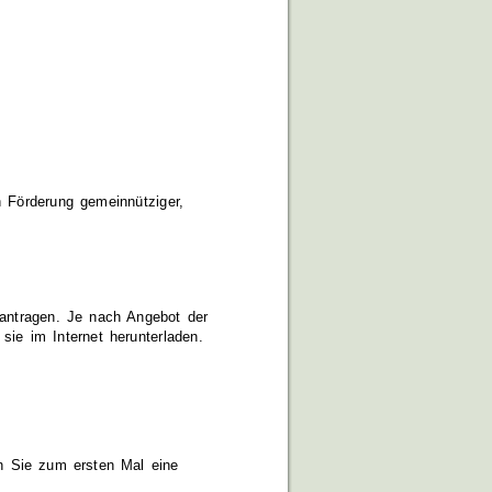
n Förderung gemeinnütziger,
ntragen. Je nach Angebot der
sie im Internet herunterladen.
enn Sie zum ersten Mal eine