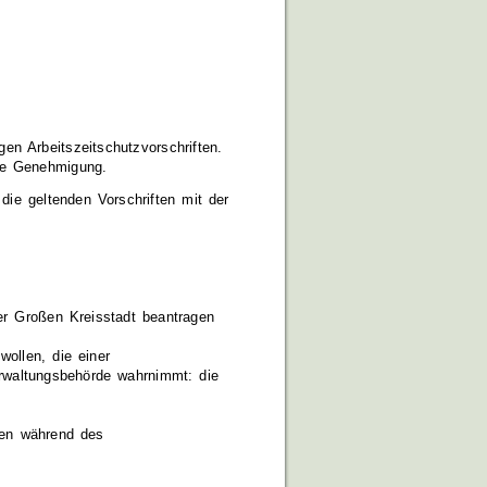
n Arbeitszeitschutzvorschriften.
de Genehmigung.
ie geltenden Vorschriften mit der
er Großen Kreisstadt beantragen
ollen, die einer
rwaltungsbehörde wahrnimmt: die
gen während des