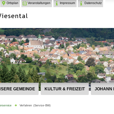
Ortsplan
Veranstaltungen
Impressum
Datenschutz
SERE GEMEINDE
KULTUR & FREIZEIT
JOHANN 
erservice
Verfahren (Service-BW)