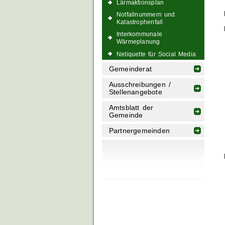
Lärmaktionsplan
Notfallnummern und
Katastrophenfall
Interkommunale
Wärmeplanung
Netiquette für Social Media
Gemeinderat
Ausschreibungen /
Stellenangebote
Amtsblatt der
Gemeinde
Partnergemeinden