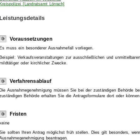
Kreispolizei [Landratsamt Lörrach]
Leistungsdetails
Voraussetzungen
Es muss ein besonderer Ausnahmefall vorliegen.
Beispiel: Verkaufsveranstaltungen zur ausschließlichen und unmittelbare
mildtätiger oder kirchlicher Zwecke.
Verfahrensablauf
Die Ausnahmegenehmigung müssen Sie bei der zuständigen Behörde bea
zuständigen Behörde erhalten Sie die Antragsformulare dort oder können 
Fristen
keine
Sie sollten Ihren Antrag möglichst früh stellen. Dies gilt besonders, w
Ausnahmegenehmigung beantragen.