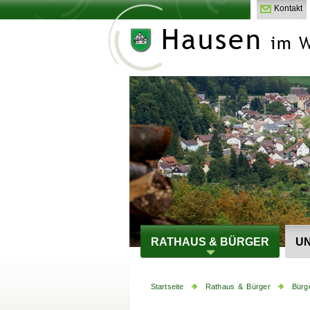
Kontakt
RATHAUS & BÜRGER
UN
Startseite
Rathaus & Bürger
Bürg