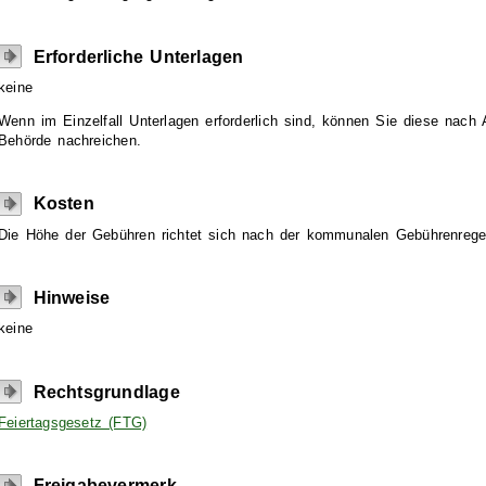
Erforderliche Unterlagen
keine
Wenn im Einzelfall Unterlagen erforderlich sind, können Sie diese nach 
Behörde nachreichen.
Kosten
Die Höhe der Gebühren richtet sich nach der kommunalen Gebührenrege
Hinweise
keine
Rechtsgrundlage
Feiertagsgesetz (FTG)
Freigabevermerk