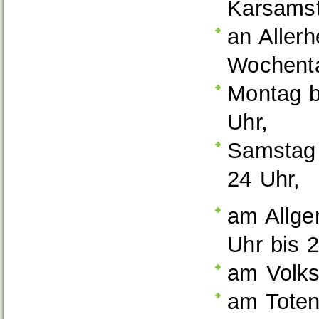
Karsams
an Allerh
Wochent
Montag bi
Uhr,
Samstag 
24 Uhr,
am Allge
Uhr bis 
am Volks
am Toten