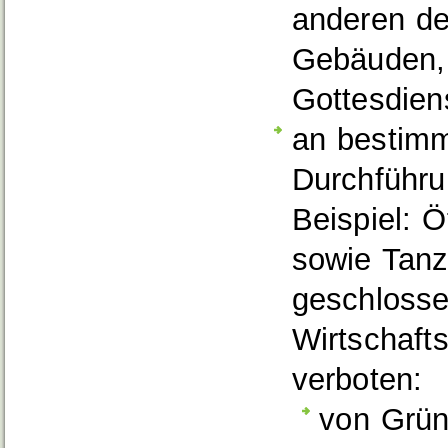
anderen de
Gebäuden, 
Gottesdien
an bestimm
Durchführu
Beispiel: Ö
sowie Tanz
geschlosse
Wirtschaft
verboten:
von Grün