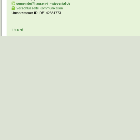
gemeinde@hausen-im-wiesental.de
verschlüsselte Kommunikation
Umsatzsteuer ID: DE142381773
Intranet