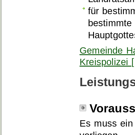
für bestim
bestimmte 
Hauptgotte
Gemeinde Ha
Kreispolizei
Leistungs
Voraus
Es muss ein