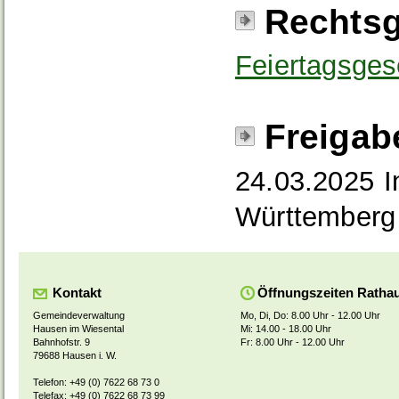
Rechtsg
Feiertagsges
Freigab
24.03.2025 I
Württemberg
Kontakt
Öffnungszeiten Ratha
Gemeindeverwaltung
Mo, Di, Do: 8.00 Uhr - 12.00 Uhr
Hausen im Wiesental
Mi: 14.00 - 18.00 Uhr
Bahnhofstr. 9
Fr: 8.00 Uhr - 12.00 Uhr
79688 Hausen i. W.
Telefon: +49 (0) 7622 68 73 0
Telefax: +49 (0) 7622 68 73 99