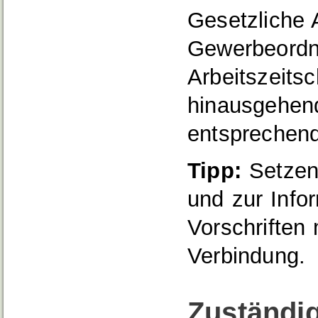
Gesetzliche 
Gewerbeordn
Arbeitszeitsc
hinausgehen
entsprechen
Tipp:
Setzen 
und zur Info
Vorschriften
Verbindung.
Zuständig