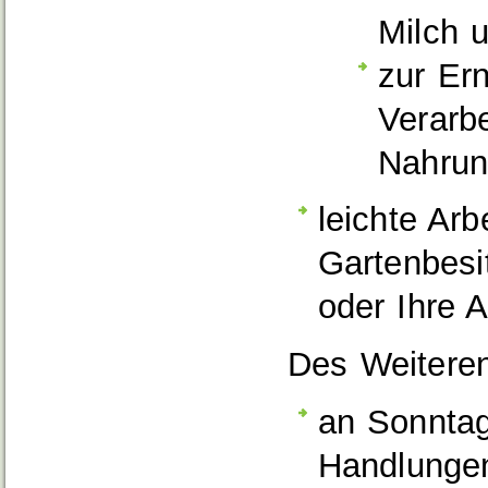
Milch 
zur Ern
Verarbe
Nahrun
leichte Arb
Gartenbesi
oder Ihre 
Des Weitere
an Sonntag
Handlungen