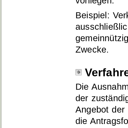
vorliegen.
Beispiel: Ve
ausschließli
gemeinnützige
Zwecke.
Verfahr
Die Ausnahm
der zuständi
Angebot der 
die Antragsf