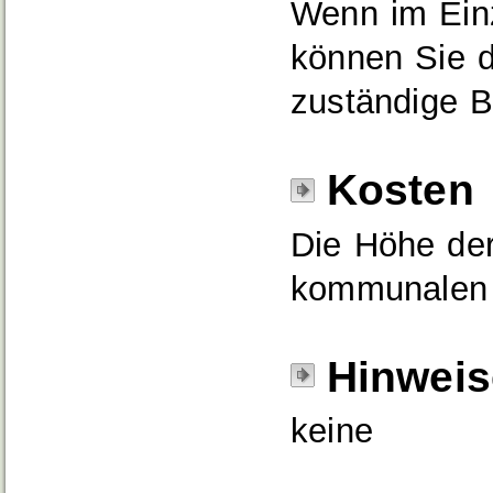
Wenn im Einze
können Sie d
zuständige B
Kosten
Die Höhe der
kommunalen 
Hinweis
keine