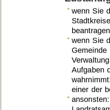
wenn Sie d
Stadtkreis
beantragen
wenn Sie d
Gemeinde b
Verwaltung
Aufgaben d
wahrnimmt:
einer der 
ansonsten:
Landratsa