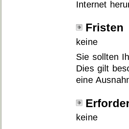
Internet heru
Fristen
keine
Sie sollten I
Dies gilt be
eine Ausnah
Erforde
keine