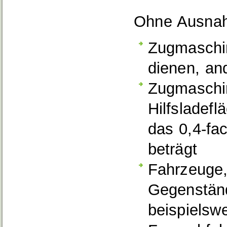
Ohne Ausnah
Zugmaschin
dienen, an
Zugmaschi
Hilfsladefl
das 0,4-fa
beträgt
Fahrzeuge,
Gegenständ
beispielswe