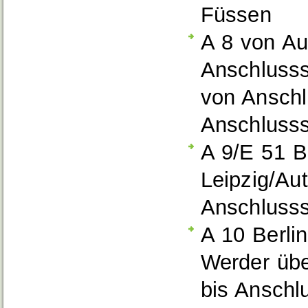
Füssen
A 8 von Au
Anschluss
von Anschl
Anschlusss
A 9/E 51 B
Leipzig/Au
Anschluss
A 10 Berli
Werder übe
bis Anschl