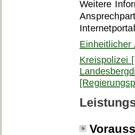
Weitere Info
Ansprechpart
Internetporta
Einheitlicher
Kreispolizei
Landesbergdi
[Regierungsp
Leistungs
Voraus