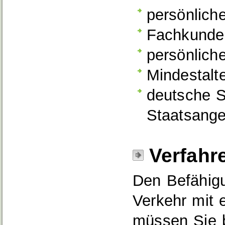
persönliche
Fachkunde 
persönlich
Mindestalt
deutsche S
Staatsange
Verfahr
Den Befähig
Verkehr mit 
müssen Sie 