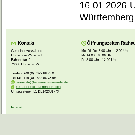
16.01.2026 
Württemberg
Kontakt
Öffnungszeiten Ratha
Gemeindeverwaltung
Mo, Di, Do: 8.00 Uhr - 12.00 Uhr
Hausen im Wiesental
Mi: 14.00 - 18.00 Uhr
Bahnhofstr. 9
Fr: 8.00 Uhr - 12.00 Uhr
79688 Hausen i. W.
Telefon: +49 (0) 7622 68 73 0
Telefax: +49 (0) 7622 68 73 99
gemeinde@hausen-im-wiesental.de
verschlüsselte Kommunikation
Umsatzsteuer ID: DE142381773
Intranet