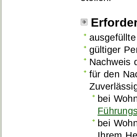
Erforde
ausgefüllt
gültiger P
Nachweis 
für den Na
Zuverlässig
bei Wohn
Führungs
bei Wohn
Ihrem He