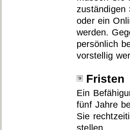
zuständigen 
oder ein Onl
werden. Geg
persönlich b
vorstellig we
Fristen
Ein Befähigu
fünf Jahre b
Sie rechtzei
stellen.