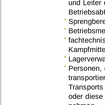
und Leiter
Betriebsab
Sprengbere
Betriebsme
fachtechni
Kampfmitte
Lagerverwa
Personen, 
transporti
Transports
oder diese