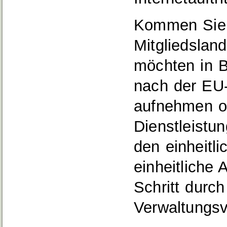
Kommen Sie 
Mitgliedslan
möchten in B
nach der EU-D
aufnehmen od
Dienstleistu
den einheitl
einheitliche 
Schritt durch
Verwaltungsv