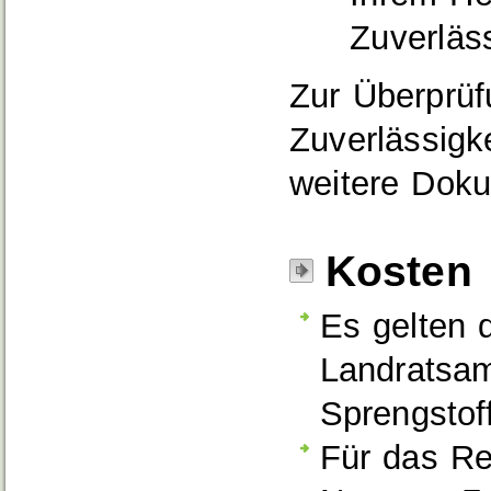
Zuverläs
Zur Überprüf
Zuverlässigk
weitere Doku
Kosten
Es gelten 
Landratsa
Sprengstof
Für das Re