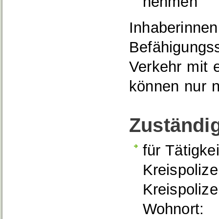
nehmen
Inhaberinnen
Befähigungs
Verkehr mit 
können nur n
Zuständig
für Tätigke
Kreispoliz
Kreispolize
Wohnort: