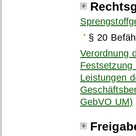
Rechtsg
Sprengstoffg
§ 20 Befäh
Verordnung d
Festsetzung 
Leistungen d
Geschäftsbe
GebVO UM)
Freigab