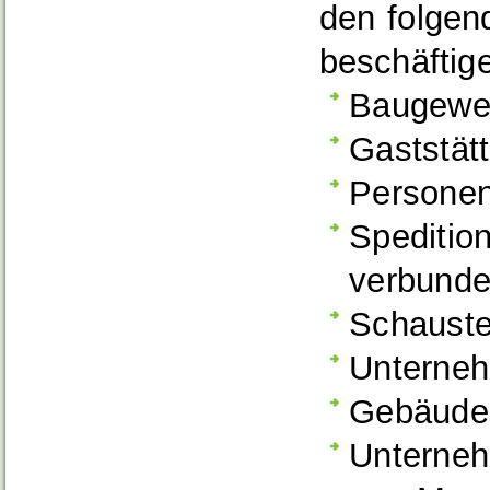
den folgen
beschäftig
Baugewe
Gaststät
Persone
Spedition
verbunde
Schauste
Unterneh
Gebäude
Unterneh