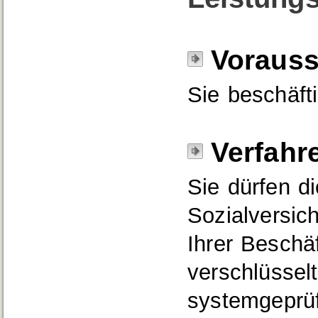
Voraus
Sie beschäft
Verfahr
Sie dürfen d
Sozialversic
Ihrer Beschä
verschlüssel
systemgeprü