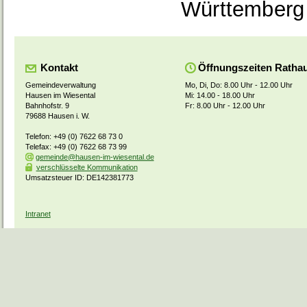
Württemberg
Kontakt
Öffnungszeiten Ratha
Gemeindeverwaltung
Mo, Di, Do: 8.00 Uhr - 12.00 Uhr
Hausen im Wiesental
Mi: 14.00 - 18.00 Uhr
Bahnhofstr. 9
Fr: 8.00 Uhr - 12.00 Uhr
79688 Hausen i. W.
Telefon: +49 (0) 7622 68 73 0
Telefax: +49 (0) 7622 68 73 99
gemeinde@hausen-im-wiesental.de
verschlüsselte Kommunikation
Umsatzsteuer ID: DE142381773
Intranet