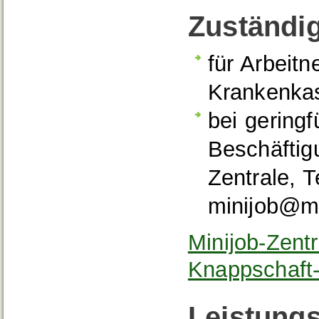
Zuständig
für Arbeit
Krankenka
bei geringf
Beschäftig
Zentrale, T
minijob@mi
Minijob-Zent
Knappschaft
Leistungs