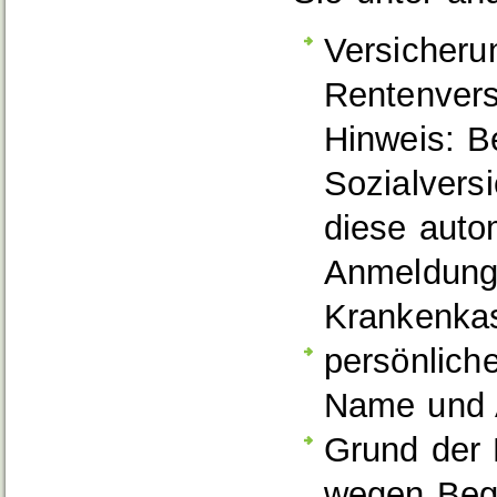
Versicher
Rentenvers
Hinweis:
Be
Sozialvers
diese auto
Anmeldung 
Krankenka
persönlich
Name und A
Grund der
wegen Begi