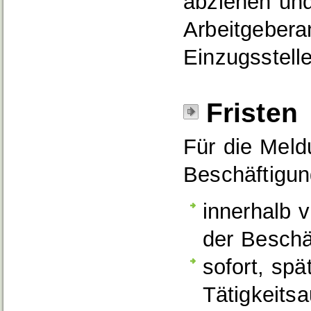
abziehen un
Arbeitgebera
Einzugsstell
Fristen
Für die Meld
Beschäftigun
innerhalb
der Beschä
sofort, spä
Tätigkeits