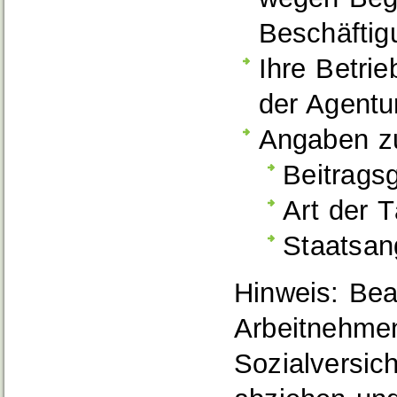
Beschäftig
Ihre Betr
der Agentur
Angaben z
Beitrags
Art der T
Staatsan
Hinweis: Bea
Arbeitnehme
Sozialversic