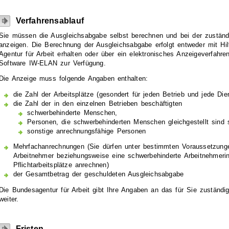
Verfahrensablauf
Sie müssen die Ausgleichsabgabe selbst berechnen und bei der zuständig
anzeigen. Die Berechnung der Ausgleichsabgabe erfolgt entweder mit Hil
Agentur für Arbeit erhalten oder über ein elektronisches Anzeigeverfahren
Software IW-ELAN zur Verfügung.
Die Anzeige muss folgende Angaben enthalten:
die Zahl der Arbeitsplätze (gesondert für jeden Betrieb und jede Dien
die Zahl der in den einzelnen Betrieben beschäftigten
schwerbehinderte Menschen,
Personen, die schwerbehinderten Menschen gleichgestellt sind 
sonstige anrechnungsfähige Personen
Mehrfachanrechnungen (Sie dürfen unter bestimmten Voraussetzung
Arbeitnehmer beziehungsweise eine schwerbehinderte Arbeitnehmerin
Pflichtarbeitsplätze anrechnen)
der Gesamtbetrag der geschuldeten Ausgleichsabgabe
Die Bundesagentur für Arbeit gibt Ihre Angaben an das für Sie zuständig
weiter.
Fristen