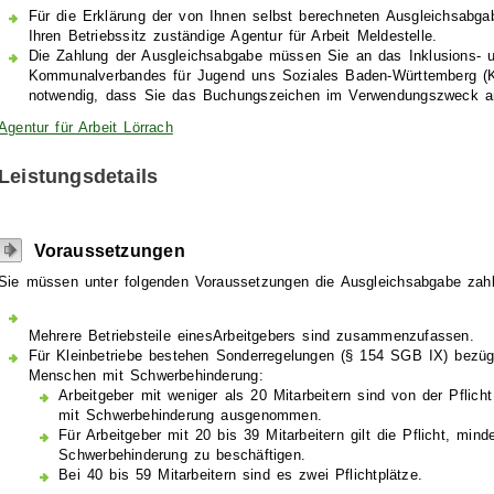
Für die Erklärung der von Ihnen selbst berechneten Ausgleichsabgab
Ihren Betriebssitz zuständige Agentur für Arbeit Meldestelle.
Die Zahlung der Ausgleichsabgabe müssen Sie an das Inklusions- u
Kommunalverbandes für Jugend uns Soziales Baden-Württemberg (K
notwendig, dass Sie das Buchungszeichen im Verwendungszweck a
Agentur für Arbeit Lörrach
Leistungsdetails
Voraussetzungen
Sie müssen unter folgenden Voraussetzungen die Ausgleichsabgabe zahl
Mehrere Betriebsteile eines
Arbeitgebers sind zusammenzufassen.
Für Kleinbetriebe bestehen Sonderregelungen (§ 154 SGB IX) bezügl
Menschen mit Schwerbehinderung:
Arbeitgeber mit weniger als 20 Mitarbeitern sind von der Pflic
mit Schwerbehinderung ausgenommen.
Für Arbeitgeber mit 20 bis 39 Mitarbeitern gilt die Pflicht, mi
Schwerbehinderung zu beschäftigen.
Bei 40 bis 59 Mitarbeitern sind es zwei Pflichtplätze.