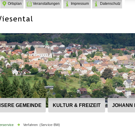
Ortsplan
Veranstaltungen
Impressum
Datenschutz
SERE GEMEINDE
KULTUR & FREIZEIT
JOHANN 
erservice
Verfahren (Service-BW)