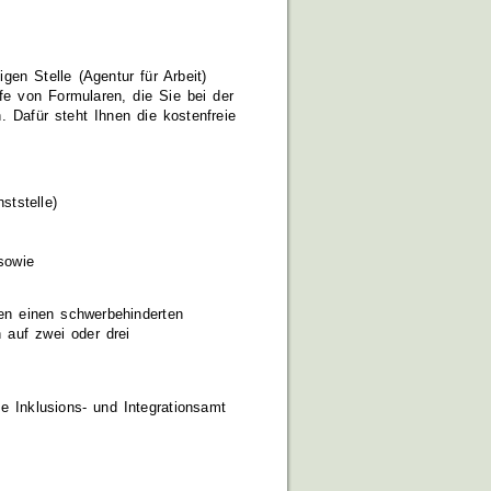
en Stelle (Agentur für Arbeit)
fe von Formularen, die Sie bei der
. Dafür steht Ihnen die kostenfreie
ststelle)
sowie
en einen schwerbehinderten
 auf zwei oder drei
e Inklusions- und Integrationsamt