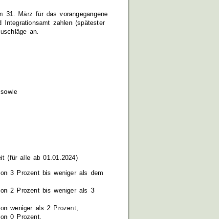
m 31. März für das vorangegangene
 Integrationsamt zahlen (spätester
zuschläge an.
 sowie
t (für alle ab 01.01.2024)
von 3 Prozent bis weniger als dem
von 2 Prozent bis weniger als 3
von weniger als 2 Prozent,
von 0 Prozent.