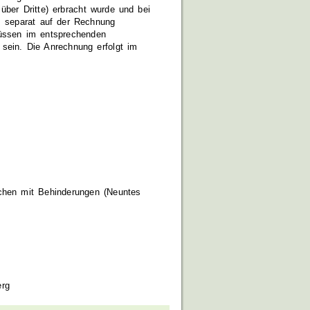
 über Dritte) erbracht wurde und bei
s separat auf der Rechnung
müssen im entsprechenden
sein. Die Anrechnung erfolgt im
chen mit Behinderungen (Neuntes
erg