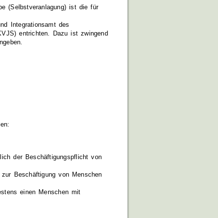
e (Selbstveranlagung) ist die für
nd Integrationsamt des
VJS) entrichten. Dazu ist zwingend
ngeben.
en:
ich der Beschäftigungspflicht von
ht zur Beschäftigung von Menschen
ndestens einen Menschen mit