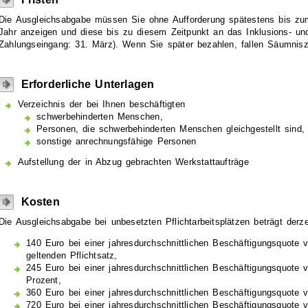
Die Ausgleichsabgabe müssen Sie ohne Aufforderung spätestens bis zu
Jahr anzeigen und diese bis zu diesem Zeitpunkt an das Inklusions- und
Zahlungseingang: 31. März). Wenn Sie später bezahlen, fallen Säumnis
Erforderliche Unterlagen
Verzeichnis der bei Ihnen beschäftigten
schwerbehinderten Menschen,
Personen, die schwerbehinderten Menschen gleichgestellt sind,
sonstige anrechnungsfähige Personen
Aufstellung der in Abzug gebrachten Werkstattaufträge
Kosten
Die Ausgleichsabgabe bei unbesetzten Pflichtarbeitsplätzen beträgt derzei
140 Euro bei einer jahresdurchschnittlichen Beschäftigungsquote 
geltenden Pflichtsatz,
245 Euro bei einer jahresdurchschnittlichen Beschäftigungsquote 
Prozent,
360 Euro bei einer jahresdurchschnittlichen Beschäftigungsquote 
720 Euro bei einer jahresdurchschnittlichen Beschäftigungsquote 