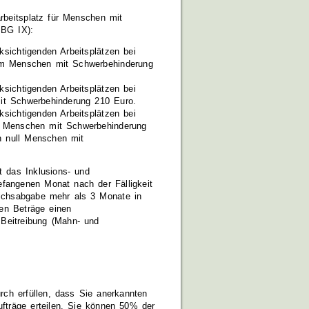
rbeitsplatz für Menschen mit
BG IX):
ksichtigenden Arbeitsplätzen bei
inem Menschen mit Schwerbehinderung
ksichtigenden Arbeitsplätzen bei
mit Schwerbehinderung 210 Euro.
ksichtigenden Arbeitsplätzen bei
ei Menschen mit Schwerbehinderung
n null Menschen mit
 das Inklusions- und
fangenen Monat nach der Fälligkeit
eichsabgabe mehr als 3 Monate in
gen Beträge einen
e Beitreibung (Mahn- und
urch erfüllen, dass Sie anerkannten
fträge erteilen. Sie können 50% der