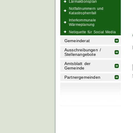
Lärmaktionsplan
Notfallnummern und
Katastrophenfall
Interkommunale
Wärmeplanung
Netiquette für Social Media
Gemeinderat
Ausschreibungen /
Stellenangebote
Amtsblatt der
Gemeinde
Partnergemeinden