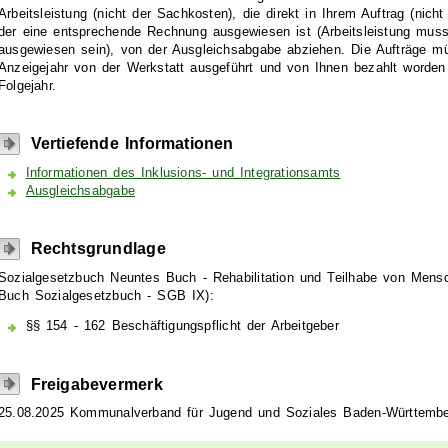
Arbeitsleistung (nicht der Sachkosten), die direkt in Ihrem Auftrag (nicht
der eine entsprechende Rechnung ausgewiesen ist (Arbeitsleistung mus
ausgewiesen sein), von der Ausgleichsabgabe abziehen. Die Aufträge 
Anzeigejahr von der Werkstatt ausgeführt und von Ihnen bezahlt worden 
Folgejahr.
Vertiefende Informationen
I
nformationen des Inklusions- und Integrationsamts
Ausgleichsabgabe
Rechtsgrundlage
Sozialgesetzbuch Neuntes Buch - Rehabilitation und Teilhabe von Mens
Buch Sozialgesetzbuch - SGB IX):
§§ 154 - 162 Beschäftigungspflicht der Arbeitgeber
Freigabevermerk
25.08.2025
Kommunalverband für Jugend und Soziales Baden-Württemb