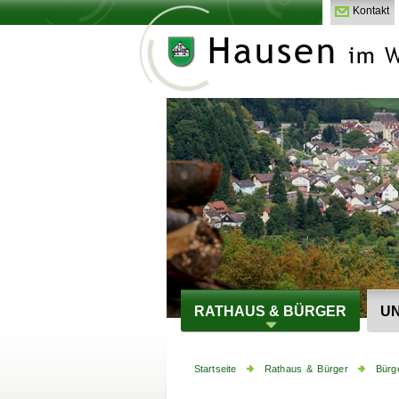
Kontakt
RATHAUS & BÜRGER
UN
Startseite
Rathaus & Bürger
Bürg