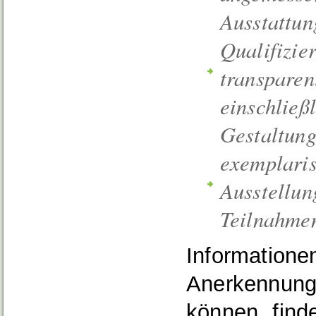
Ausstattun
Qualifizi
transparen
einschließ
Gestaltung
exemplari
Ausstellun
Teilnahmen
Informatione
Anerkennung
können, find