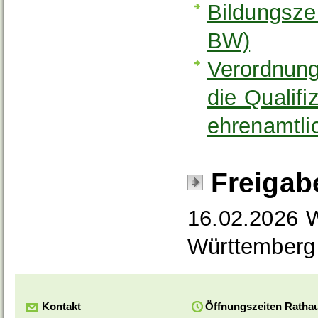
Bildungsze
BW)
Verordnung
die Qualif
ehrenamtli
Freigab
16.02.2026 W
Württemberg
Kontakt
Öffnungszeiten Ratha