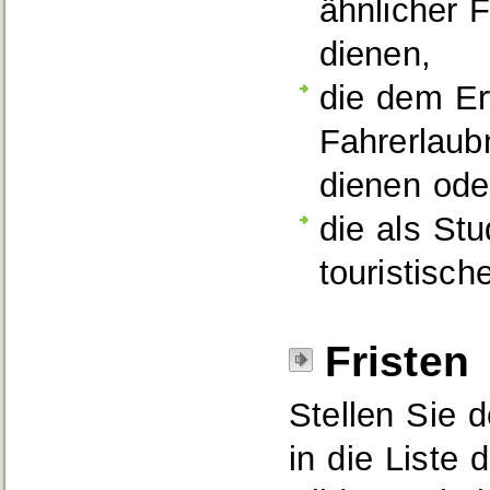
ähnlicher 
dienen,
die dem Er
Fahrerlaub
dienen ode
die als St
touristisc
Fristen
Stellen Sie 
in die Liste 