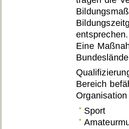
Bildungsmaß
Bildungszei
entsprechen.
Eine Maßnah
Bundesländern
Qualifizier
Bereich befä
Organisation
Sport
Amateurmus