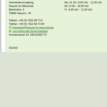
Gemeindeverwaltung
Mo, Di, Do: 8.00 Uhr - 12.00 Uhr
Hausen im Wiesental
Mi: 14.00 - 18.00 Uhr
Bahnhofstr. 9
Fr: 8.00 Uhr - 12.00 Uhr
79688 Hausen i. W.
Telefon: +49 (0) 7622 68 73 0
Telefax: +49 (0) 7622 68 73 99
gemeinde@hausen-im-wiesental.de
verschlüsselte Kommunikation
Umsatzsteuer ID: DE142381773
Intranet