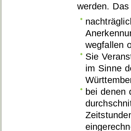
werden. Das 
nachträgli
Anerkennun
wegfallen 
Sie Verans
im Sinne d
Württember
bei denen 
durchschni
Zeitstunde
eingerechn