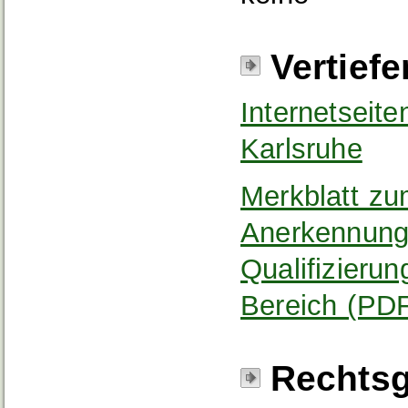
Vertief
Internetseit
Karlsruhe
Merkblatt z
Anerkennungs
Qualifizier
Bereich (PD
Rechtsg