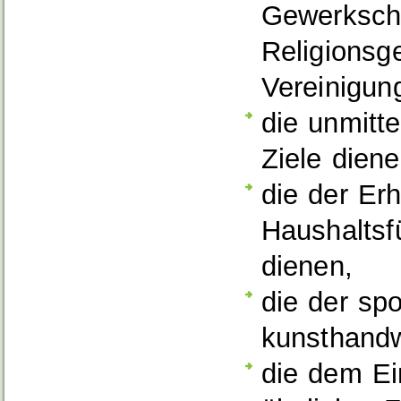
Gewerkscha
Religionsg
Vereinigun
die unmitte
Ziele diene
die der Erh
Haushaltsf
dienen,
die der spo
kunsthandw
die dem Ei