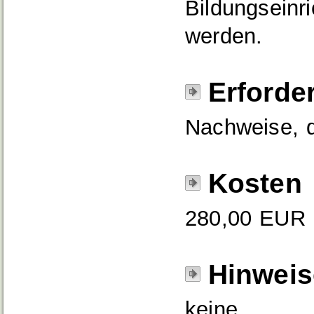
Bildungsein
werden.
Erforde
Nachweise, d
Kosten
280,00 EUR
Hinweis
keine