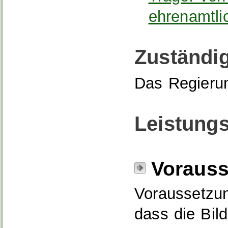
ehrenamtli
Zuständig
Das Regieru
Leistungs
Voraus
Voraussetzun
dass die Bil