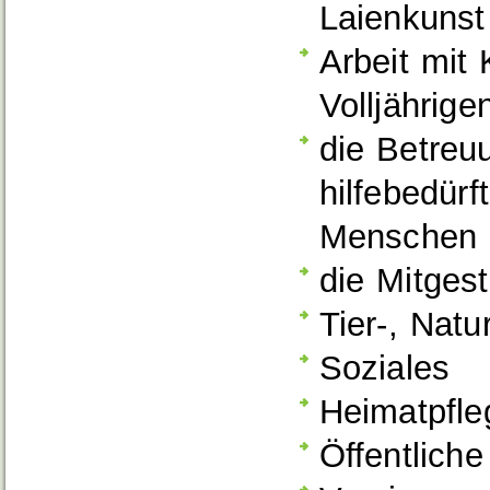
Laienkunst
Arbeit mit
Volljährige
die Betreu
hilfebedürf
Menschen
die Mitges
Tier-, Nat
Soziales
Heimatpfle
Öffentlich