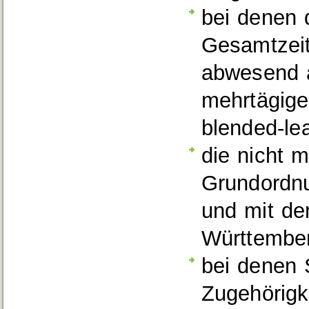
bei denen
Gesamtzeit
abwesend a
mehrtägige
blended-lea
die nicht m
Grundordn
und mit de
Württember
bei denen 
Zugehörigk