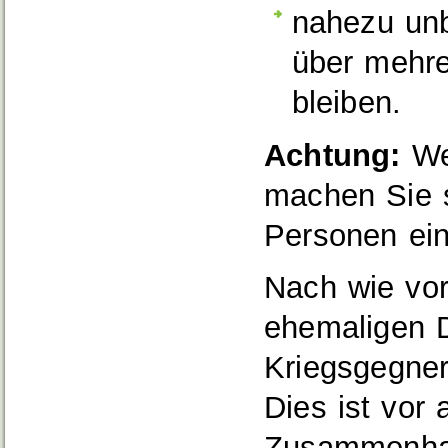
nahezu unb
über mehre
bleiben.
Achtung:
We
machen Sie s
Personen ein
Nach wie vor
ehemaligen 
Kriegsgegner
Dies ist vor 
Zusammenhan