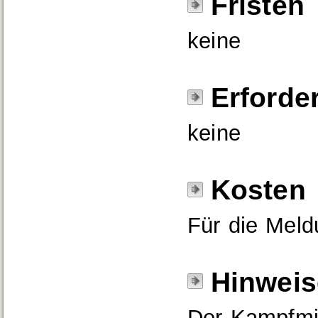
Fristen
keine
Erforde
keine
Kosten
Für die Meld
Hinweis
Der Kampfmi