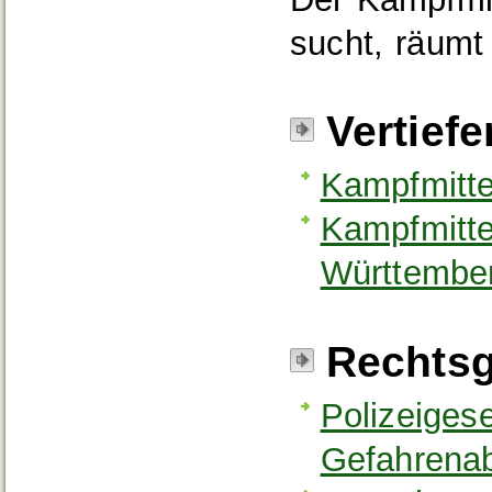
sucht, räumt
Vertief
Kampfmitte
Kampfmitte
Württembe
Rechtsg
Polizeiges
Gefahrena