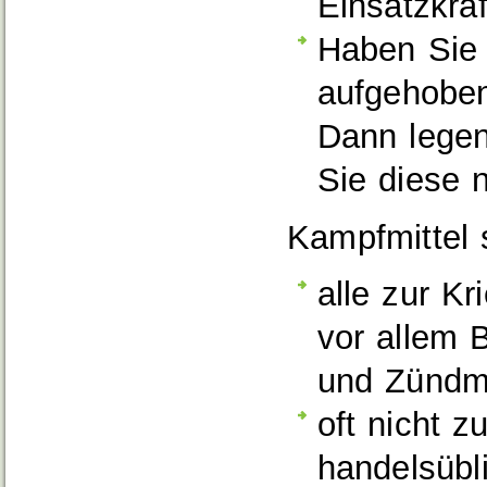
Einsatzkräf
Haben Sie 
aufgehobe
Dann legen
Sie diese 
Kampfmittel 
alle zur K
vor allem 
und Zündmi
oft nicht z
handelsüb