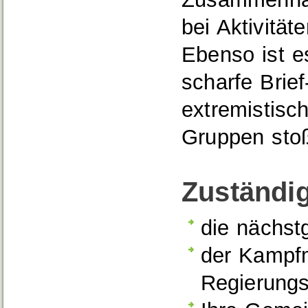
bei Aktivität
Ebenso ist e
scharfe Brie
extremistisc
Gruppen sto
Zuständig
die nächstg
der Kampfm
Regierungs