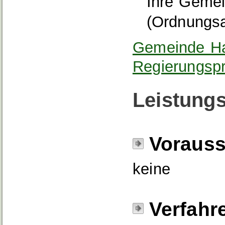
Ihre Gemei
(Ordnungsa
Gemeinde Ha
Regierungspr
Leistungs
Voraus
keine
Verfahr