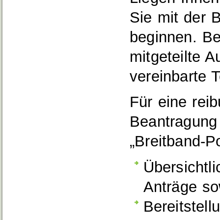
Sie mit der
beginnen. Be
mitgeteilte 
vereinbarte 
Für eine rei
Beantragung 
„Breitband-Po
Übersichtli
Anträge so
Bereitstell