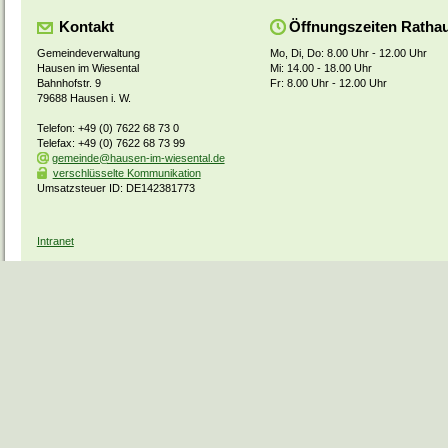
Kontakt
Öffnungszeiten Ratha
Gemeindeverwaltung
Mo, Di, Do: 8.00 Uhr - 12.00 Uhr
Hausen im Wiesental
Mi: 14.00 - 18.00 Uhr
Bahnhofstr. 9
Fr: 8.00 Uhr - 12.00 Uhr
79688 Hausen i. W.
Telefon: +49 (0) 7622 68 73 0
Telefax: +49 (0) 7622 68 73 99
gemeinde@hausen-im-wiesental.de
verschlüsselte Kommunikation
Umsatzsteuer ID: DE142381773
Intranet