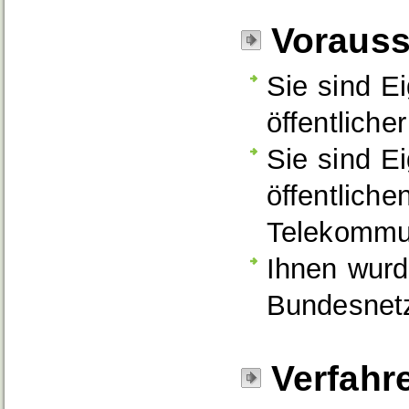
Voraus
Sie sind E
öffentlich
Sie sind E
öffentlich
Telekommun
Ihnen wurd
Bundesnetz
Verfahr