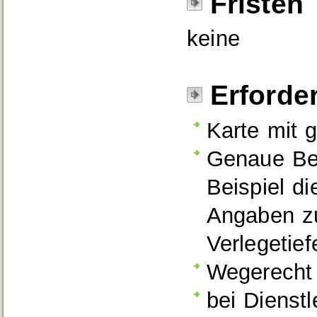
Fristen
keine
Erforde
Karte mit
Genaue Be
Beispiel d
Angaben z
Verlegetie
Wegerecht
bei Dienstl