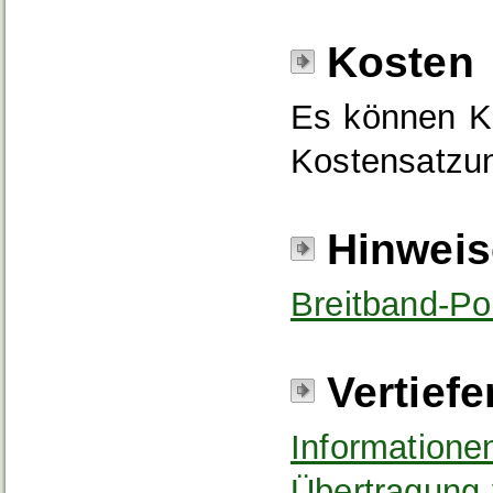
Kosten
Es können Ko
Kostensatzun
Hinweis
Breitband-Por
Vertief
Informatione
Übertragung