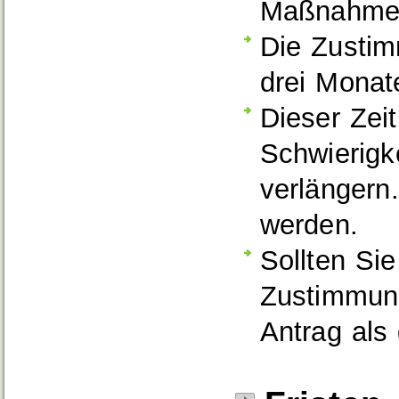
Maßnahme 
Die Zustim
drei Monat
Dieser Zei
Schwierigk
verlängern
werden.
Sollten Si
Zustimmung
Antrag als