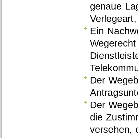
genaue Lag
Verlegeart,
Ein Nachwe
Wegerecht 
Dienstleist
Telekommu
Der Wegeba
Antragsunt
Der Wegeba
die Zusti
versehen, 