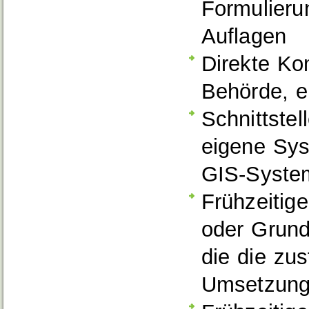
Formulieru
Auflagen
Direkte Ko
Behörde, ei
Schnittstel
eigene Sy
GIS-Syste
Frühzeitig
oder Grunds
die die zu
Umsetzung