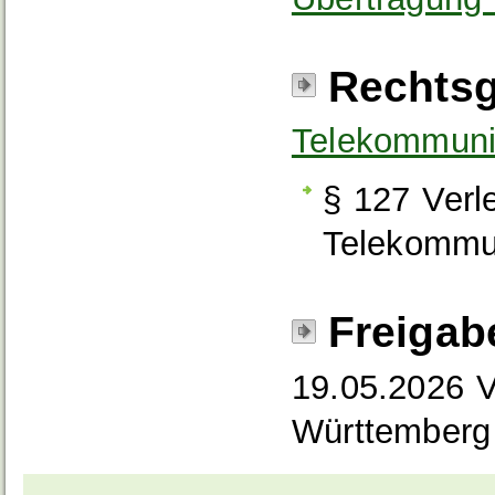
Rechtsg
Telekommuni
§ 127 Ver
Telekommun
Freigab
19.05.2026 V
Württemberg