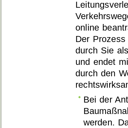
Leitungsverl
Verkehrswege
online beant
Der Prozess 
durch Sie a
und endet m
durch den W
rechtswirksa
Bei der An
Baumaßnah
werden. Da