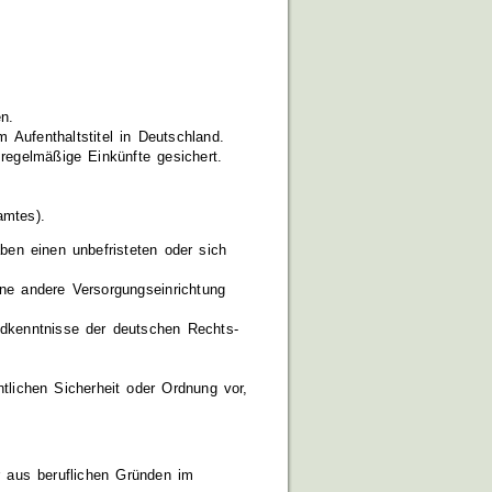
n.
 Aufenthaltstitel in Deutschland.
 regelmäßige Einkünfte gesichert.
amtes).
ben einen unbefristeten oder sich
ine andere Versorgungseinrichtung
dkenntnisse der deutschen Rechts-
tlichen Sicherheit oder Ordnung vor,
er aus beruflichen Gründen im