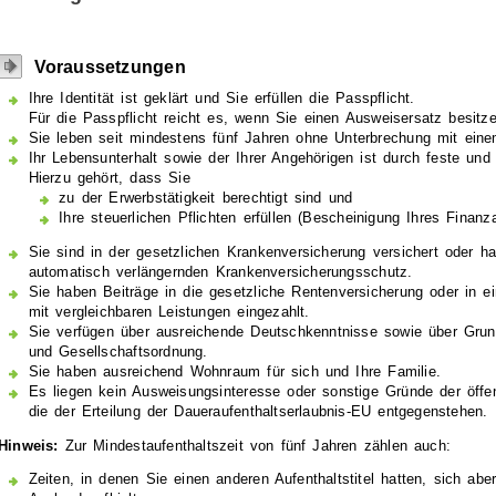
Voraussetzungen
Ihre Identität ist geklärt und Sie erfüllen die Passpflicht.
Für die Passpflicht reicht es, wenn Sie einen
Ausweisersatz
besitze
Sie leben seit mindestens fünf Jahren ohne Unterbrechung mit einem
Ihr Lebensunterhalt sowie der Ihrer Angehörigen ist durch feste und
Hierzu gehört, dass Sie
zu der Erwerbstätigkeit berechtigt sind und
Ihre steuerlichen Pflichten erfüllen (Bescheinigung Ihres Finanz
Sie sind in der gesetzlichen Krankenversicherung versichert oder ha
automatisch verlängernden Krankenversicherungsschutz.
Sie haben Beiträge in die gesetzliche Rentenversicherung oder in e
mit vergleichbaren Leistungen eingezahlt.
Sie verfügen über ausreichende Deutschkenntnisse sowie über Grun
und Gesellschaftsordnung.
Sie haben ausreichend Wohnraum für sich und Ihre Familie.
Es liegen kein Ausweisungsinteresse oder sonstige Gründe der öffen
die der Erteilung der Daueraufenthaltserlaubnis-EU entgegenstehen.
Hinweis:
Zur Mindestaufenthaltszeit von fünf Jahren zählen auch:
Zeiten, in denen Sie einen anderen Aufenthaltstitel hatten, sich ab