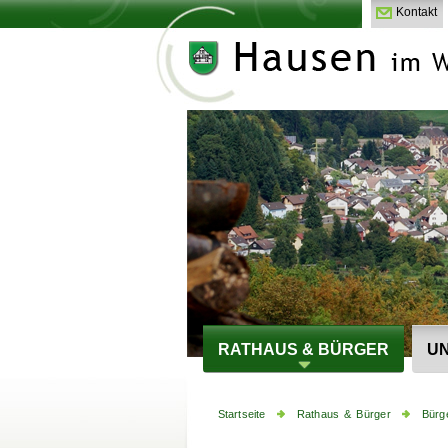
Kontakt
RATHAUS & BÜRGER
UN
Startseite
Rathaus & Bürger
Bürg