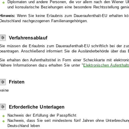
Diplomaten und andere Personen, die vor allem nach den Wiener Ü
und konsularische Beziehungen eine besondere Rechtsstellung geni
Hinweis:
Wenn Sie keine Erlaubnis zum Daueraufenthalt-EU erhalten kön
Deutschland nachgezogenen Familienangehörigen.
Verfahrensablauf
Sie müssen die Erlaubnis zum Daueraufenthalt-EU schriftlich bei der zu
beantragen. Anschließend informiert Sie die Ausländerbehörde über das E
Sie erhalten den Aufenthaltstitel in Form einer Scheckkarte mit elektron
Nähere Informationen dazu erhalten Sie unter "
Elektronischen Aufenthalt
Fristen
keine
Erforderliche Unterlagen
Nachweis der Erfüllung der Passpflicht
Nachweis, dass Sie seit mindestens fünf Jahren ohne Unterbrechung 
Deutschland leben