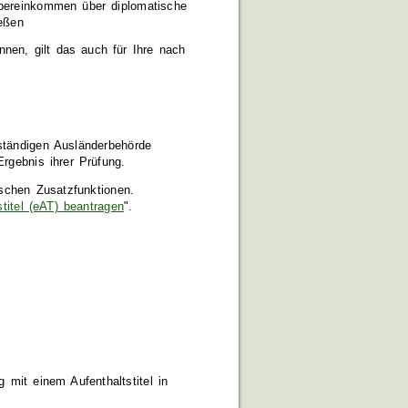
bereinkommen über diplomatische
eßen
nen, gilt das auch für Ihre nach
ständigen Ausländerbehörde
rgebnis ihrer Prüfung.
ischen Zusatzfunktionen.
stitel (eAT) beantragen
".
mit einem Aufenthaltstitel in