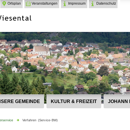
Ortsplan
Veranstaltungen
Impressum
Datenschutz
SERE GEMEINDE
KULTUR & FREIZEIT
JOHANN 
erservice
Verfahren (Service-BW)