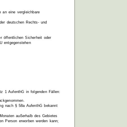
 an eine vergleichbare
der deutschen Rechts- und
 öffentlichen Sicherheit oder
-EU entgegenstehen
z 1 AufenthG in folgenden Fällen:
rückgenommen.
ung nach § 58a AufenthG bekannt
n Monaten außerhalb des Gebietes
igten Person erworben werden kann;