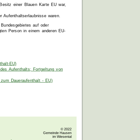
 Besitz einer Blauen Karte EU war,
r Aufenthaltserlaubnisse waren.
 Bundesgebietes auf oder
tigten Person in einem anderen EU-
thalt-EU)
des Aufenthalts; Fortgeltung von
s zum Daueraufenthalt - EU)
© 2022
Gemeinde Hausen
im Wiesental