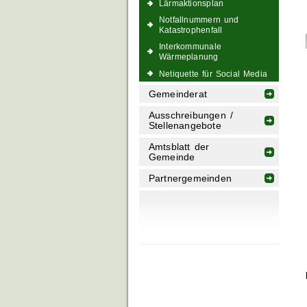
Lärmaktionsplan
Notfallnummern und
Katastrophenfall
Interkommunale
Wärmeplanung
Netiquette für Social Media
Gemeinderat
Ausschreibungen /
Stellenangebote
Amtsblatt der
Gemeinde
Partnergemeinden