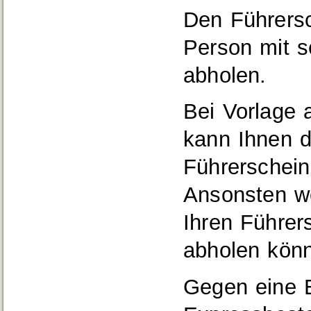
Den Führers
Person mit s
abholen.
Bei Vorlage a
kann Ihnen d
Führerschei
A
n
sonsten w
Ihren Führer
abholen kön
Gegen eine 