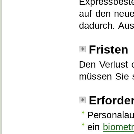
Expressbeste
auf den neue
dadurch. Aus
Fristen
Den Verlust 
müssen Sie s
Erforde
Personalau
ein
biomet