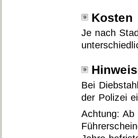
Kosten
Je nach Stad
unterschiedl
Hinweis
Bei Diebstah
der Polizei e
Achtung:
Ab 
Führerschein