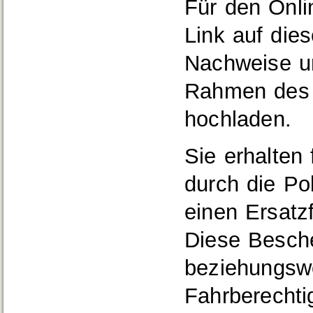
Für den Onli
Link auf dies
Nachweise u
Rahmen des 
hochladen.
Sie erhalten 
durch die Po
einen Ersatz
Diese Besche
beziehungsw
Fahrberechti