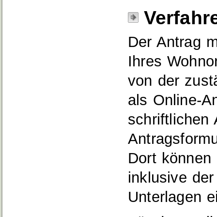
Verfahr
Der Antrag m
Ihres Wohnort
von der zust
als Online-An
schriftlichen
Antragsformul
Dort können 
inklusive de
Unterlagen e