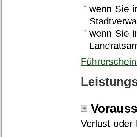
wenn Sie i
Stadtverwa
wenn Sie i
Landratsa
Führerschein
Leistungs
Voraus
Verlust oder