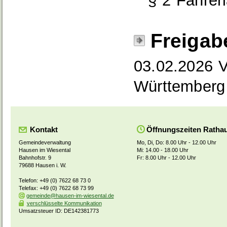
§ 2 Fahrer
Freigab
03.02.2026 V
Württemberg
Kontakt
Öffnungszeiten Ratha
Gemeindeverwaltung
Mo, Di, Do: 8.00 Uhr - 12.00 Uhr
Hausen im Wiesental
Mi: 14.00 - 18.00 Uhr
Bahnhofstr. 9
Fr: 8.00 Uhr - 12.00 Uhr
79688 Hausen i. W.
Telefon: +49 (0) 7622 68 73 0
Telefax: +49 (0) 7622 68 73 99
gemeinde@hausen-im-wiesental.de
verschlüsselte Kommunikation
Umsatzsteuer ID: DE142381773