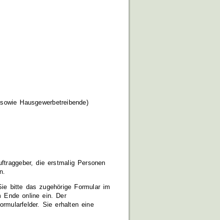
r sowie Hausgewerbetreibende)
ftraggeber, die erstmalig Personen
n.
 Sie bitte das zugehörige Formular im
m Ende online ein. Der
ormularfelder. Sie erhalten eine