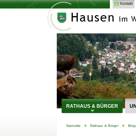
Kontakt
RATHAUS & BÜRGER
UN
Startseite
Rathaus & Bürger
Bürg