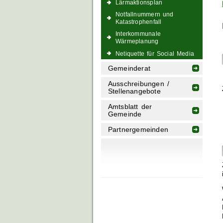
Lärmaktionsplan
Notfallnummern und
Katastrophenfall
Interkommunale
Wärmeplanung
Netiquette für Social Media
Gemeinderat
Ausschreibungen /
Stellenangebote
Amtsblatt der
Gemeinde
Partnergemeinden