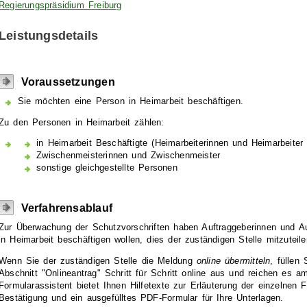
Regierungspräsidium Freiburg
Leistungsdetails
Voraussetzungen
Sie möchten eine Person in Heimarbeit beschäftigen.
Zu den Personen in Heimarbeit zählen:
in Heimarbeit Beschäftigte (Heimarbeiterinnen und Heimarbeite
Zwischenmeisterinnen und Zwischenmeister
sonstige gleichgestellte Personen
Verfahrensablauf
Zur Überwachung der Schutzvorschriften haben Auftraggeberinnen und Au
in Heimarbeit beschäftigen wollen, dies der zuständigen Stelle mitzuteile
Wenn Sie der zuständigen Stelle die Meldung
online übermitteln
, füllen
Abschnitt "Onlineantrag" Schritt für Schritt online aus und reichen es a
Formularassistent bietet Ihnen Hilfetexte zur Erläuterung der einzelnen F
Bestätigung und ein ausgefülltes PDF-Formular für Ihre Unterlagen.