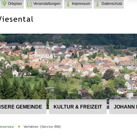
Ortsplan
Veranstaltungen
Impressum
Datenschutz
SERE GEMEINDE
KULTUR & FREIZEIT
JOHANN 
erservice
Verfahren (Service-BW)