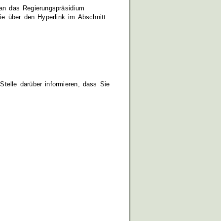
 an das Regierungspräsidium
Sie über den Hyperlink im Abschnitt
telle darüber informieren, dass Sie