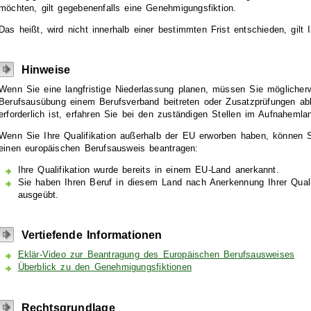
möchten, gilt gegebenenfalls eine Genehmigungsfiktion.
Das heißt, wird nicht innerhalb einer bestimmten Frist entschieden, gilt 
Hinweise
Wenn Sie eine langfristige Niederlassung planen, müssen Sie möglicher
Berufsausübung einem Berufsverband beitreten oder Zusatzprüfungen abl
erforderlich ist, erfahren Sie bei den zuständigen Stellen im Aufnahemla
Wenn Sie Ihre Qualifikation außerhalb der EU erworben haben, können 
einen europäischen Berufsausweis beantragen:
Ihre Qualifikation wurde bereits in einem EU-Land anerkannt.
Sie haben Ihren Beruf in diesem Land nach Anerkennung Ihrer Quali
ausgeübt.
Vertiefende Informationen
Eklär-Video zur Beantragung des Europäischen Berufsausweises
Überblick zu den Genehmigungsfiktionen
Rechtsgrundlage