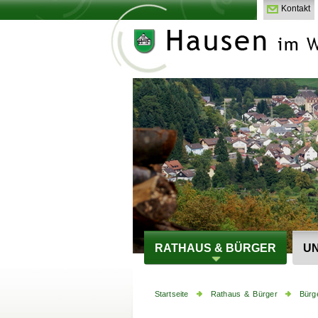
Kontakt
RATHAUS & BÜRGER
UN
Startseite
Rathaus & Bürger
Bürg