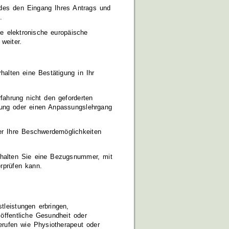
andes den Eingang Ihres Antrags und
.
ne elektronische europäische
weiter.
halten eine Bestätigung in Ihr
rfahrung nicht den geforderten
fung oder einen Anpassungslehrgang
er Ihre Beschwerdemöglichkeiten
rhalten Sie eine Bezugsnummer, mit
erprüfen kann.
tleistungen erbringen,
öffentliche Gesundheit oder
erufen wie Physiotherapeut oder