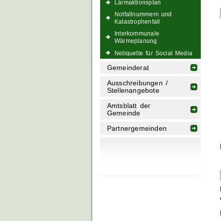
Lärmaktionsplan
Notfallnummern und
Katastrophenfall
Interkommunale
Wärmeplanung
Netiquette für Social Media
Gemeinderat
Ausschreibungen /
Stellenangebote
Amtsblatt der
Gemeinde
Partnergemeinden