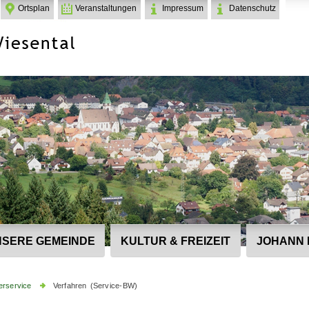
Ortsplan
Veranstaltungen
Impressum
Datenschutz
SERE GEMEINDE
KULTUR & FREIZEIT
JOHANN 
erservice
Verfahren (Service-BW)