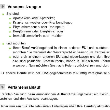
Voraussetzungen
Sie sind
Apothekerin oder Apotheker,
Krankenschwester oder Krankenpfleger,
Physiotherapeutin oder -therapeut,
Bergführerin oder Bergführer oder
Immobilienmaklerin oder -makler
und möchten
Ihren Beruf vorübergehend in einem anderen EU-Land ausüben
möchten Sie während der Wintersport-Hochsaison im französis
oder sich in einem anderen EU-Land niederlassen und dort Ihr
Sie sind
polnische Staatsbürgerin, haben in Deutschland Pharm
erworben. Nun möchten Sie nach Polen zurückkehren und dort a
Für andere Berufe wird der EBA gegebenenfalls zukünftig verfügbar sein
Verfahrensablauf
Erstellen Sie sich beim europäischen Authentifizierungsdienst ein Kont
erstellen und den Ausweis beantragen.
Dabei müssen Sie alle relevanten Unterlagen über Ihre Berufsqualifikati