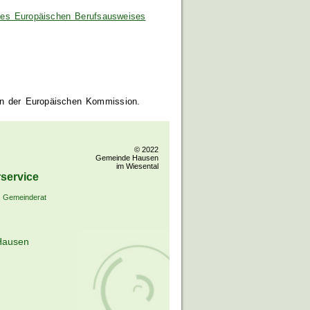
 des Europäischen Berufsausweises
en der Europäischen Kommission.
© 2022
Gemeinde Hausen
im Wiesental
service
Gemeinderat
Hausen