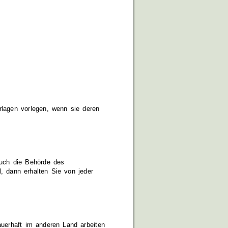
rlagen vorlegen, wenn sie deren
auch die Behörde des
l, dann erhalten Sie von jeder
uerhaft im anderen Land arbeiten