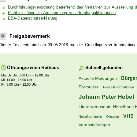
Durchführungsverordnung betreffend das Verfahren zur Ausstellung
Richtlinie über die Anerkennung von Berufsqualifikationen
EBA-Datenschutzerklärung
Freigabevermerk
Dieser Text entstand am 09.05.2018 auf der Grundlage von Information
Schnell gefunden
Öffnungszeiten Rathaus
Mo, Di, Do: 8.00 Uhr - 12.00 Uhr
Bürger
Aktuelle Meldungen
Mi: 14.00 - 18.00 Uhr
Fr: 8.00 Uhr - 12.00 Uhr
Formulare
Freizeitinformationen
Johann Peter Hebel
Literaturmuseum Hebelhaus 
VHS
Notrufnummern
Ortsplan
Veranstaltungen