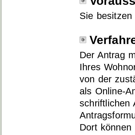
Voraus
Sie besitzen
Verfahr
Der Antrag m
Ihres Wohnort
von der zust
als Online-An
schriftlichen
Antragsformul
Dort können 