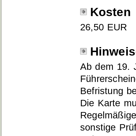
Kosten
26,50 EUR
Hinweis
Ab dem 19. J
Führerscheine
Befristung be
Die Karte mu
Regelmäßige 
sonstige Prü