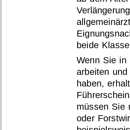
Verlängerung
allgemeinärz
Eignungsnach
beide Klassen
Wenn Sie in 
arbeiten und
haben, erhal
Führerschein
müssen Sie n
oder Forstwi
beispielswei