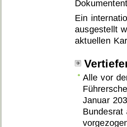
Dokumentent
Ein internat
ausgestellt 
aktuellen Ka
Vertief
Alle vor d
Führersche
Januar 203
Bundesrat 
vorgezogen