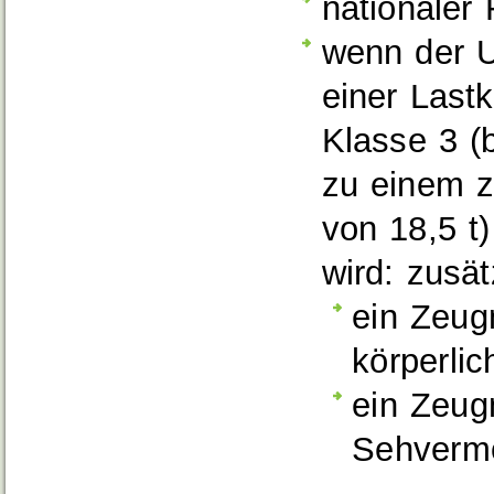
nationaler
wenn der 
einer Last
Klasse 3 (
zu einem 
von 18,5 t
wird: zusät
ein Zeug
körperli
ein Zeug
Sehverm