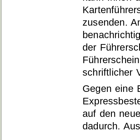
Kartenführer
zusenden. A
benachrichti
der Führersc
Führerschein
schriftlicher
Gegen eine 
Expressbeste
auf den neue
dadurch. Aus