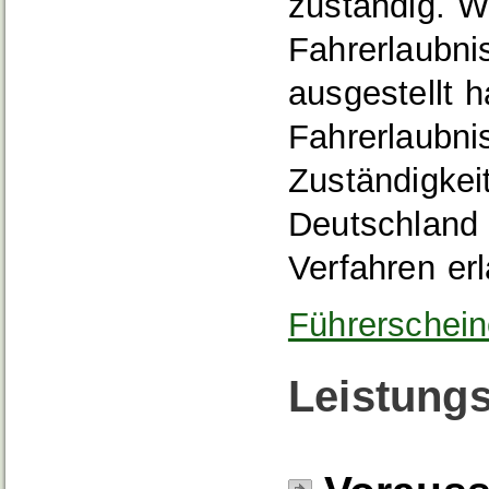
zuständig. W
Fahrerlaubni
ausgestellt 
Fahrerlaubni
Zuständigkeit
Deutschland 
Verfahren erl
Führerschein
Leistungs