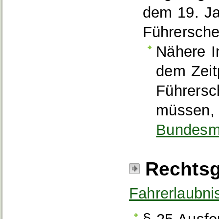
dem 19. Ja
Führersche
Nähere I
dem Zeit
Führersc
müssen, 
Bundesmi
Rechtsg
Fahrerlaubni