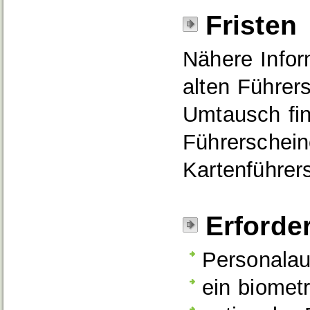
Fristen
Nähere Infor
alten Führer
Umtausch fin
Führerschein
Kartenführer
Erforde
Personalau
ein biomet