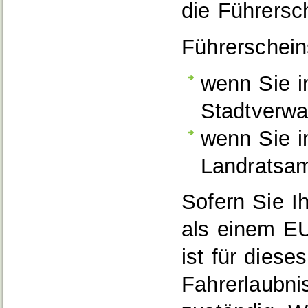
die Führersc
Führerscheins
wenn Sie i
Stadtverwa
wenn Sie i
Landratsa
Sofern Sie I
als einem EU
ist für diese
Fahrerlaubni