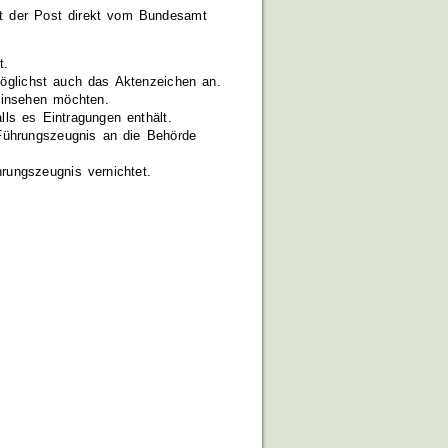
it der Post direkt vom Bundesamt
t.
möglichst auch das Aktenzeichen an.
einsehen möchten.
lls es Eintragungen enthält.
 Führungszeugnis an die Behörde
rungszeugnis vernichtet.