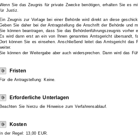
Wenn Sie das Zeugnis für private Zwecke benötigen, erhalten Sie es m
für Justiz.
Ein Zeugnis zur Vorlage bei einer Behörde wird direkt an diese geschick
Geben Sie daher bei der Antragstellung die Anschrift der Behörde und 
Sie können beantragen, dass Sie das Behördenführungszeugnis vorher 
Es wird dann erst an ein von Ihnen genanntes Amtsgericht übersandt, fa
Dort können Sie es einsehen. Anschließend leitet das Amtsgericht das
weiter.
Sie können der Weitergabe aber auch widersprechen. Dann wird das Füh
Fristen
Für die Antragstellung: Keine.
Erforderliche Unterlagen
Beachten Sie hierzu die Hinweise zum Verfahrensablauf.
Kosten
In der Regel: 13,00 EUR.