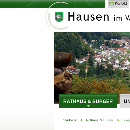
Kontakt
RATHAUS & BÜRGER
UN
Startseite
Rathaus & Bürger
Bürg