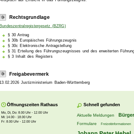
Anspruch auf Einsicht in das Führungszeugnis.
Rechtsgrundlage
Bundeszentralregistergesetz (BZRG)
§ 30 Antrag
§ 30b Europäisches Führungszeugnis
§ 30c Elektronische Antragstellung
§ 31 Erteilung des Führungszeugnisses und des erweiterten Führu
§ 3 Inhalt des Registers
Freigabevermerk
13.02.2026 Justizministerium Baden-Württemberg
Schnell gefunden
Öffnungszeiten Rathaus
Mo, Di, Do: 8.00 Uhr - 12.00 Uhr
Bürger
Aktuelle Meldungen
Mi: 14.00 - 18.00 Uhr
Fr: 8.00 Uhr - 12.00 Uhr
Formulare
Freizeitinformationen
Johann Peter Hebel