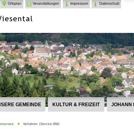
Ortsplan
Veranstaltungen
Impressum
Datenschutz
SERE GEMEINDE
KULTUR & FREIZEIT
JOHANN 
erservice
Verfahren (Service-BW)