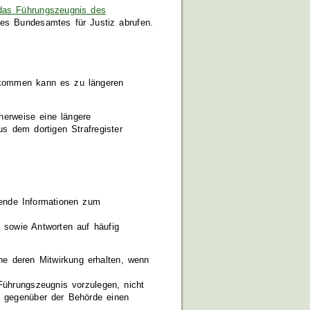
das Führungszeugnis des
s Bundesamtes für Justiz abrufen.
fkommen kann es zu längeren
herweise eine längere
s dem dortigen Strafregister
ende Informationen zum
 sowie Antworten auf häufig
e deren Mitwirkung erhalten, wenn
Führungszeugnis vorzulegen, nicht
t gegenüber der Behörde einen