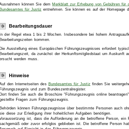
Ausnahmen können Sie dem
Merkblatt zur Erhebung von Gebühren für 
Bundesamtes für Justiz
entnehmen. Sie können es auf der Homepage de
Bearbeitungsdauer
In der Regel etwa 1 bis 2 Wochen. Insbesondere bei hohem Antragsau
Bearbeitungszeiten kommen.
Die Ausstellung eines Europäischen Führungszeugnisses erfordert typisc
Bearbeitungszeit, da zunächst der Herkunftsmitgliedstaat um Auskunft au
ersucht werden muss.
Hinweise
Auf den Internetseiten des
Bundesamtes für Justiz
finden Sie weitergeh
Führungszeugnis und zum Bundeszentralregister.
Dort finden Sie auch die Broschüre "Führungszeugnis online beantragen"
gestellte Fragen zum Führungszeugnis.
Behörden können Führungszeugnisse über bestimmte Personen auch ohn
sie diese zur Erledigung ihrer hoheitlichen Aufgaben benötigen.
Voraussetzung ist, dass die Aufforderung an die betroffene Person, ein 
sachgemäß oder zuvor erfolglos geblieben ist. Die betroffene Person ha