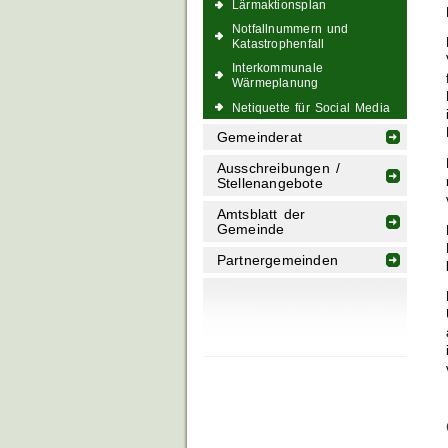
Lärmaktionsplan
Notfallnummern und
Katastrophenfall
Interkommunale
Wärmeplanung
Netiquette für Social Media
Gemeinderat
Ausschreibungen /
Stellenangebote
Amtsblatt der
Gemeinde
Partnergemeinden