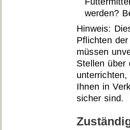
Futtermitte
werden? Be
Hinweis: Die
Pflichten der
müssen unver
Stellen über
unterrichten
Ihnen in Verk
sicher sind.
Zuständig