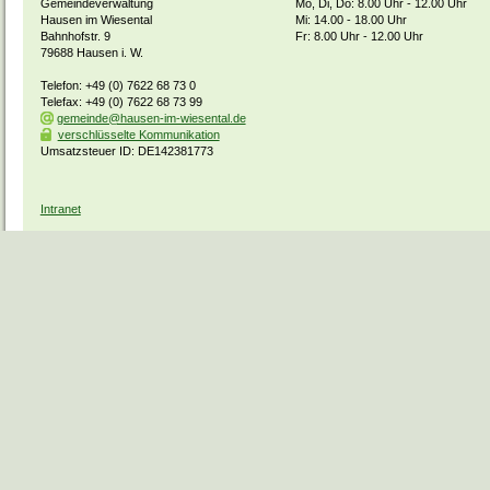
Gemeindeverwaltung
Mo, Di, Do: 8.00 Uhr - 12.00 Uhr
Hausen im Wiesental
Mi: 14.00 - 18.00 Uhr
Bahnhofstr. 9
Fr: 8.00 Uhr - 12.00 Uhr
79688 Hausen i. W.
Telefon: +49 (0) 7622 68 73 0
Telefax: +49 (0) 7622 68 73 99
gemeinde@hausen-im-wiesental.de
verschlüsselte Kommunikation
Umsatzsteuer ID: DE142381773
Intranet