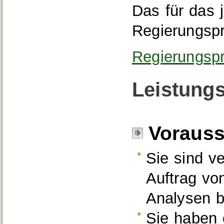
Das für das 
Regierungspr
Regierungspr
Leistungs
Voraus
Sie sind ve
Auftrag vo
Analysen be
Sie haben 