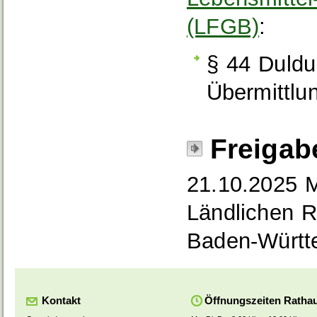
(LFGB)
:
§ 44 Duldu
Übermittlun
Freigab
21.10.2025 M
Ländlichen 
Baden-Württ
Kontakt
Öffnungszeiten Ratha