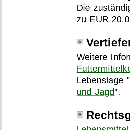
Die zuständi
zu EUR 20.0
Vertief
Weitere Info
Futtermittelk
Lebenslage "
und Jagd
".
Rechtsg
Lebensmittel