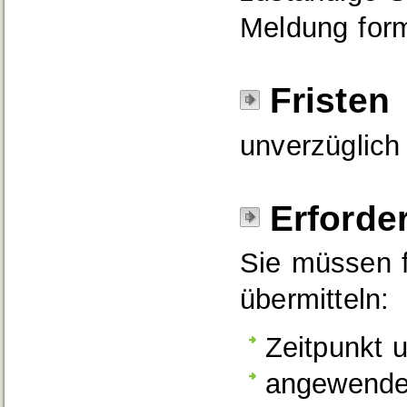
Meldung for
Fristen
unverzüglich
Erforde
Sie müssen f
übermitteln:
Zeitpunkt 
angewende