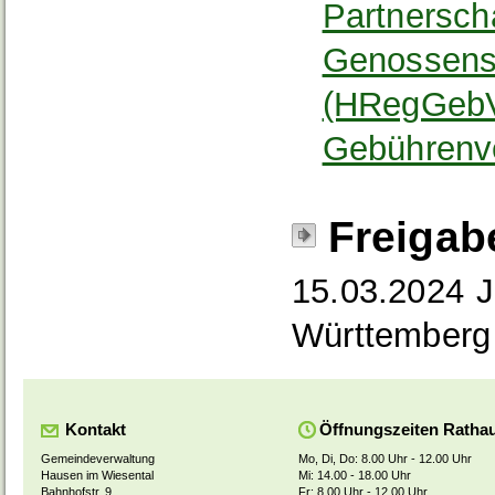
Partnersch
Genossensc
(HRegGebV)
Gebührenve
Freigab
15.03.2024 J
Württemberg
Kontakt
Öffnungszeiten Ratha
Gemeindeverwaltung
Mo, Di, Do: 8.00 Uhr - 12.00 Uhr
Hausen im Wiesental
Mi: 14.00 - 18.00 Uhr
Bahnhofstr. 9
Fr: 8.00 Uhr - 12.00 Uhr