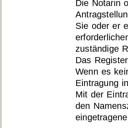
Die Notarin o
Antragstellun
Sie oder er e
erforderlich
zuständige R
Das Registerg
Wenn es kein
Eintragung i
Mit der Eint
den Namenszu
eingetragen