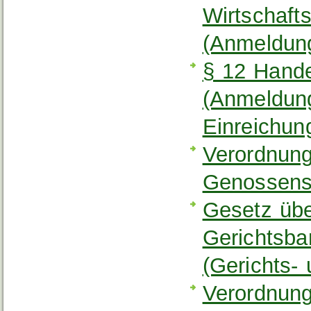
Wirtschaft
(Anmeldun
§ 12 Hand
(Anmeldung
Einreichun
Verordnung
Genossens
Gesetz über
Gerichtsba
(Gerichts-
Verordnung