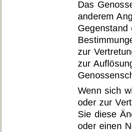
Das Genossen
anderem Ang
Gegenstand 
Bestimmungen
zur Vertretu
zur Auflösun
Genossensch
Wenn sich wi
oder zur Ver
Sie diese Än
oder einen N