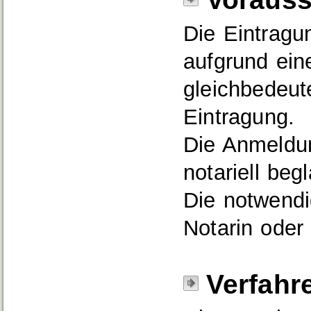
Die Eintragu
aufgrund ein
gleichbedeut
Eintragung.
Die Anmeldun
notariell beg
Die notwendi
Notarin oder 
Verfahr