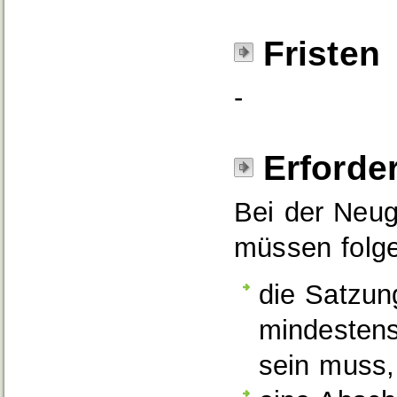
Fristen
-
Erforde
Bei der Neu
müssen folge
die Satzun
mindestens
sein muss,