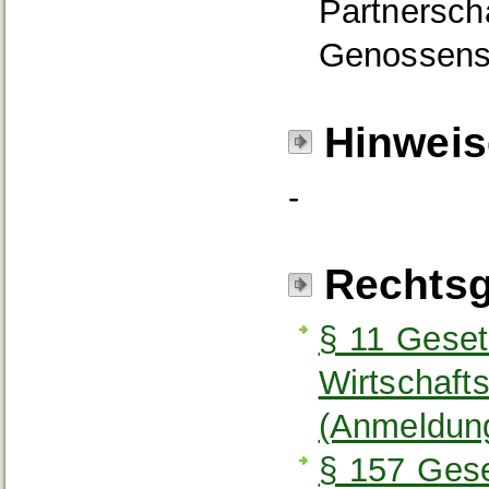
Partnersch
Genossensc
Hinweis
-
Rechtsg
§ 11 Geset
Wirtschaft
(Anmeldun
§ 157 Gese