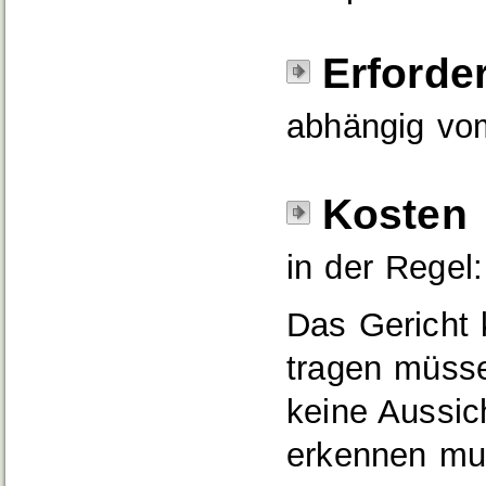
Erforde
abhängig vom
Kosten
in der Regel:
Das Gericht
tragen müsse
keine Aussich
erkennen mu