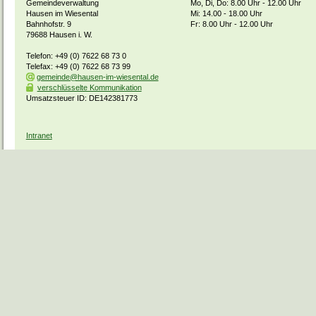
Gemeindeverwaltung
Mo, Di, Do: 8.00 Uhr - 12.00 Uhr
Hausen im Wiesental
Mi: 14.00 - 18.00 Uhr
Bahnhofstr. 9
Fr: 8.00 Uhr - 12.00 Uhr
79688 Hausen i. W.
Telefon: +49 (0) 7622 68 73 0
Telefax: +49 (0) 7622 68 73 99
gemeinde@hausen-im-wiesental.de
verschlüsselte Kommunikation
Umsatzsteuer ID: DE142381773
Intranet