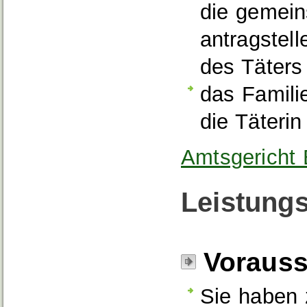
die gemei
antragstel
des Täters
das Famili
die Täterin
Amtsgericht
Leistungs
Voraus
Sie haben 