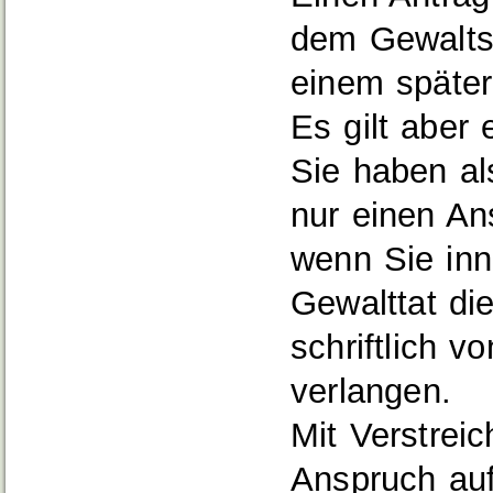
dem Gewalts
einem später
Es gilt aber 
Sie haben a
nur einen A
wenn Sie inn
Gewalttat d
schriftlich v
verlangen.
Mit Verstreich
Anspruch au