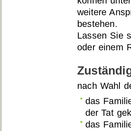
können unte
weitere Ans
bestehen.
Lassen Sie s
oder einem R
Zuständig
nach Wahl de
das Famili
der Tat ge
das Famili