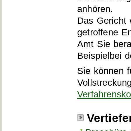
anhören.
Das Gericht 
getroffene E
Amt Sie bera
Beispielbei 
Sie können f
Vollstrecku
Verfahrensko
Vertief