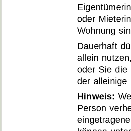
Eigentümeri
oder Mieteri
Wohnung sin
Dauerhaft dü
allein nutze
oder Sie die
der alleinige
Hinweis:
Wen
Person verhei
eingetragene