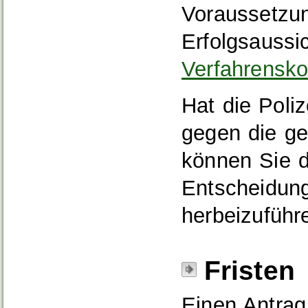
Vor
aussetzun
Erfolgsaussi
Verfahrensko
Hat die Poliz
gegen die ge
können Sie d
Entscheidung
herbeizuführ
Fristen
Einen Antra