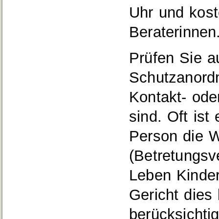
Uhr und koste
Beraterinnen
Prüfen Sie a
Schutzanordn
Kontakt- ode
sind. Oft ist
Person die W
(Betretungsve
Leben Kinder
Gericht dies
berücksicht