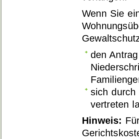
Wenn Sie ein
Wohnungsübe
Gewaltschutz
den Antrag 
Niederschri
Familienger
sich durch
vertreten l
Hinweis:
Für
Gerichtskost