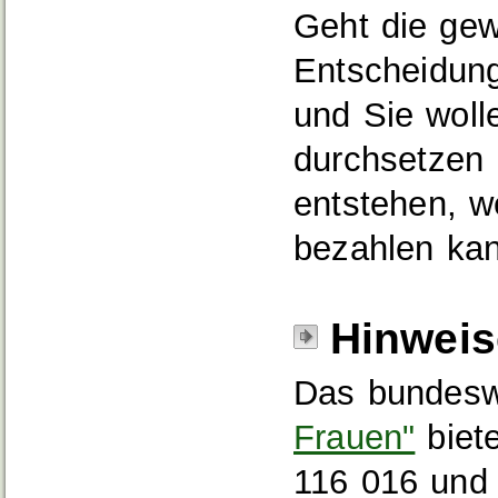
Geht die gewa
Entscheidung 
und Sie woll
durchsetzen 
entstehen, w
bezahlen kan
Hinweis
Das bundes
Frauen"
biet
116 016 und 