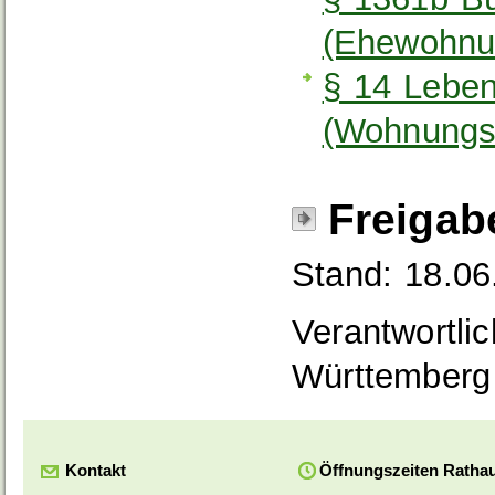
(Ehewohnun
§ 14 Leben
(Wohnungsz
Freigab
Stand: 18.06
Verantwortli
Württemberg
Kontakt
Öffnungszeiten Ratha