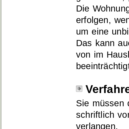
Die Wohnung
erfolgen, wen
um eine unbi
Das kann auc
von im Haush
beeinträchtigt
Verfahr
Sie müssen 
schriftlich v
verlangen.