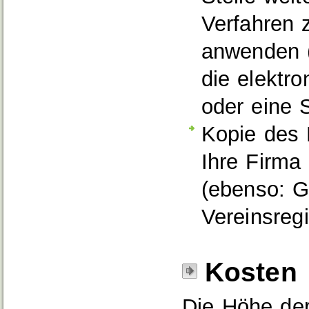
Verfahren z
anwenden (
die elektr
oder eine S
Kopie des 
Ihre Firma 
(ebenso: G
Vereinsregi
Kosten
Die Höhe der