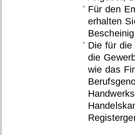
Für den E
erhalten S
Bescheinig
Die für die
die Gewerb
wie das Fi
Berufsgeno
Handwerksk
Handelska
Registerger