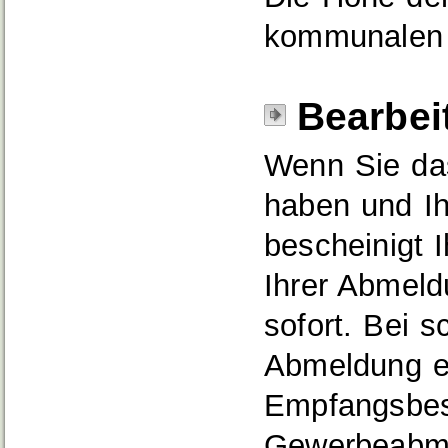
kommunalen 
Bearbei
Wenn Sie das
haben und Ih
bescheinigt 
Ihrer Abmeld
sofort. Bei s
Abmeldung er
Empfangsbes
Gewerbeabme