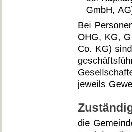
GmbH, AG) 
Bei Personen
OHG, KG, G
Co. KG) sind
geschäftsfüh
Gesellschaft
jeweils Gew
Zuständig
die Gemeinde