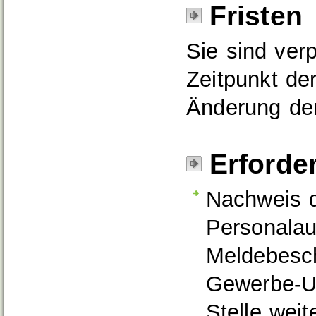
Fristen
Sie sind ver
Zeitpunkt de
Änderung de
Erforde
Nachweis d
Personalau
Meldebesch
Gewerbe-U
Stelle wei