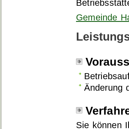
Betriebsstätt
Gemeinde Ha
Leistungs
Voraus
Betriebsau
Änderung 
Verfahr
Sie können I