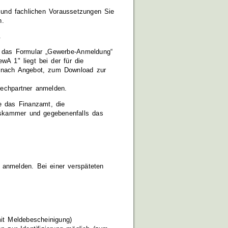
en und fachlichen Voraussetzungen Sie
n.
.
ie das Formular „Gewerbe-Anmeldung“
wA 1" liegt bei der für die
e nach Angebot, zum Download zur
rechpartner anmelden.
e das Finanzamt, die
lskammer und gegebenenfalls das
 anmelden. Bei einer verspäteten
it Meldebescheinigung)