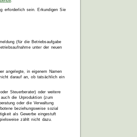
ibende
.
g erforderlich sein. Erkundigen Sie
eldung (für die Betriebsaufgabe
Betriebsaufnahme unter der neuen
auer angelegte, in eigenem Namen
cht darauf an, ob tatsächlich ein
oder Steuerberater) oder weitere
 auch die Urproduktion (zum
beratung oder die Verwaltung
rbotene beziehungsweise sozial
tigkeit als Gewerbe eingestuft
pielsweise zählt nicht dazu.