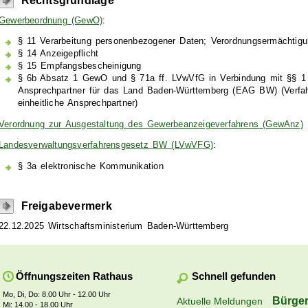
Rechtsgrundlage
Gewerbeordnung (GewO)
:
§ 11 Verarbeitung personenbezogener Daten; Verordnungsermächtig
§ 14 Anzeigepflicht
§ 15 Empfangsbescheinigung
§ 6b Absatz 1 GewO
und
§ 71a ff. LVwVfG
in Verbindung mit
§§ 1
Ansprechpartner für das Land Baden-Württemberg (EAG BW)
(Verfa
einheitliche Ansprechpartner)
Verordnung zur Ausgestaltung des Gewerbeanzeigeverfahrens (GewAnz)
Landesverwaltungsverfahrensgesetz BW (LVwVFG)
:
§ 3a elektronische Kommunikation
Freigabevermerk
22.12.2025 Wirtschaftsministerium Baden-Württemberg
Schnell gefunden
Öffnungszeiten Rathaus
Mo, Di, Do: 8.00 Uhr - 12.00 Uhr
Bürger
Aktuelle Meldungen
Mi: 14.00 - 18.00 Uhr