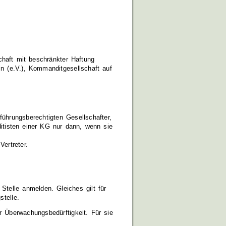
chaft mit beschränkter Haftung
n (e.V.), Kommanditgesellschaft auf
ührungsberechtigten Gesellschafter,
itisten einer KG nur dann, wenn sie
ertreter.
telle anmelden. Gleiches gilt für
stelle.
r Überwachungsbedürftigkeit. Für sie