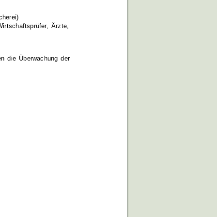
herei)
rtschaftsprüfer, Ärzte,
en die Überwachung der