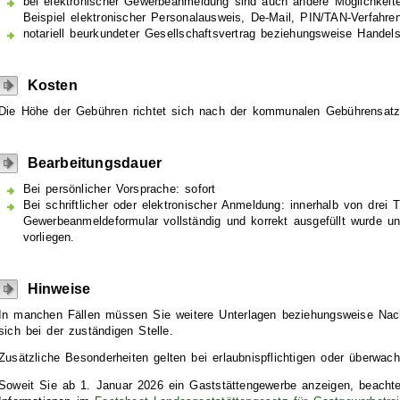
bei elektronischer Gewerbeanmeldung sind auch andere Möglichkeite
Beispiel elektronischer Personalausweis, De-Mail, PIN/TAN-Verfahren
notariell beurkundeter Gesellschaftsvertrag beziehungsweise Handel
Kosten
Die Höhe der Gebühren richtet sich nach der kommunalen Gebührensatz
Bearbeitungsdauer
Bei persönlicher Vorsprache: sofort
Bei schriftlicher oder elektronischer Anmeldung: innerhalb von drei 
Gewerbeanmeldeformular vollständig und korrekt ausgefüllt wurde und
vorliegen.
Hinweise
In manchen Fällen müssen Sie weitere Unterlagen beziehungsweise Nac
sich bei der zuständigen Stelle.
Zusätzliche Besonderheiten gelten bei erlaubnispflichtigen oder überwa
Soweit Sie ab 1. Januar 2026 ein Gaststättengewerbe anzeigen, beachte