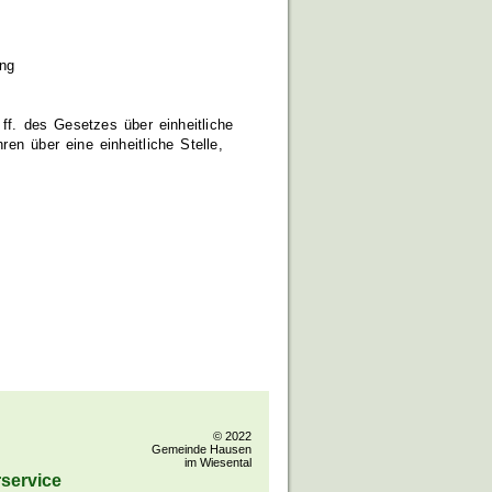
ung
 ff. des Gesetzes über einheitliche
hren über eine einheitliche Stelle,
© 2022
Gemeinde Hausen
im Wiesental
service