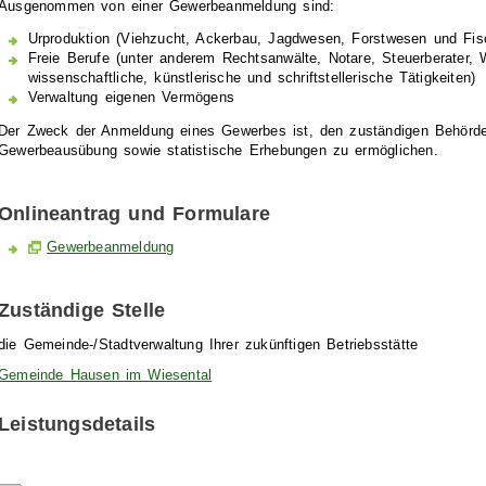
Ausgenommen von einer Gewerbeanmeldung sind:
Urproduktion (Viehzucht, Ackerbau, Jagdwesen, Forstwesen und Fisc
Freie Berufe (unter anderem Rechtsanwälte, Notare, Steuerberater, Wi
wissenschaftliche, künstlerische und schriftstellerische Tätigkeiten)
Verwaltung eigenen Vermögens
Der Zweck der Anmeldung eines Gewerbes ist, den zuständigen Behörd
Gewerbeausübung sowie statistische Erhebungen zu ermöglichen.
Onlineantrag und Formulare
Gewerbeanmeldung
Zuständige Stelle
die Gemeinde-/Stadtverwaltung Ihrer zukünftigen Betriebsstätte
Gemeinde Hausen im Wiesental
Leistungsdetails