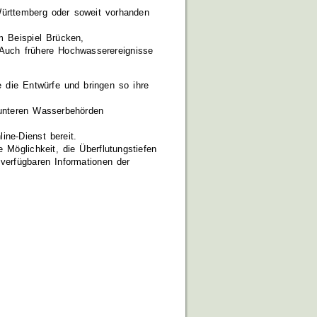
ürttemberg oder soweit vorhanden
m Beispiel Brücken,
Auch frühere Hochwasserereignisse
 die Entwürfe und bringen so ihre
unteren Wasserbehörden
ne-Dienst bereit.
Möglichkeit, die Überflutungstiefen
verfügbaren Informationen der