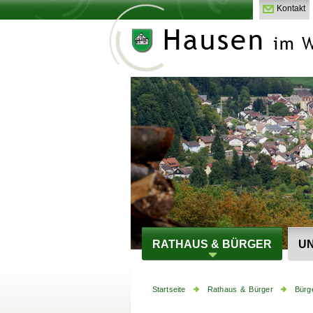
Kontakt
RATHAUS & BÜRGER
UN
Startseite
Rathaus & Bürger
Bürg