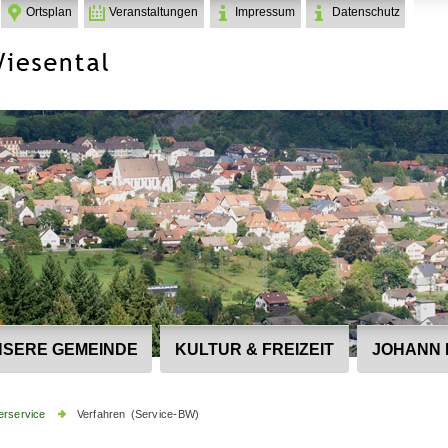
Ortsplan
Veranstaltungen
Impressum
Datenschutz
SERE GEMEINDE
KULTUR & FREIZEIT
JOHANN 
erservice
Verfahren (Service-BW)