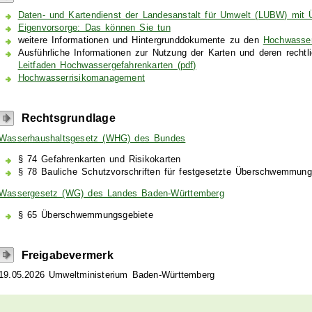
Daten- und Kartendienst der Landesanstalt für Umwelt (LUBW) mit Ü
Eigenvorsorge: Das können Sie tun
weitere Informationen und Hintergrunddokumente zu den
Hochwasser
Ausführliche Informationen zur Nutzung der Karten und deren rechtl
Leitfaden Hochwassergefahrenkarten (pdf)
Hochwasserrisikomanagement
Rechtsgrundlage
Wasserhaushaltsgesetz (WHG) des Bundes
§ 74
Gefahrenkarten und Risikokarten
§ 78 Bauliche Schutzvorschriften für festgesetzte Überschwemmung
Wassergesetz (WG) des Landes Baden-Württemberg
§ 65
Überschwemmungsgebiete
Freigabevermerk
19.05.2026 Umweltministerium Baden-Württemberg