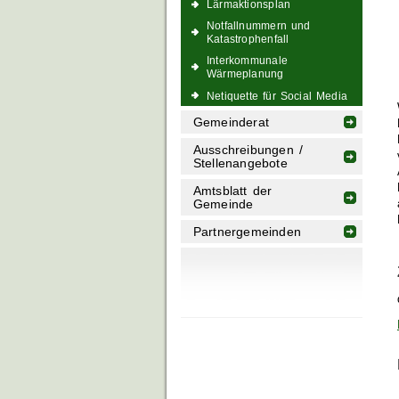
Lärmaktionsplan
Notfallnummern und
Katastrophenfall
Interkommunale
Wärmeplanung
Netiquette für Social Media
Gemeinderat
Ausschreibungen /
Stellenangebote
Amtsblatt der
Gemeinde
Partnergemeinden