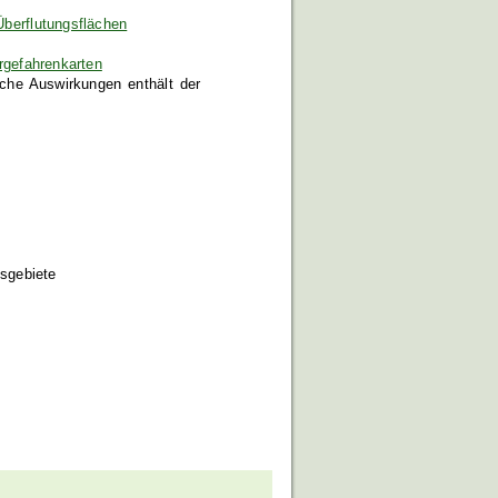
berflutungsflächen
gefahrenkarten
iche Auswirkungen enthält der
sgebiete