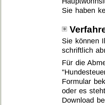
Hauptwohnsi
Sie haben k
Verfahr
Sie können I
schriftlich a
Für die Abm
"Hundesteue
Formular be
oder es steh
Download ber