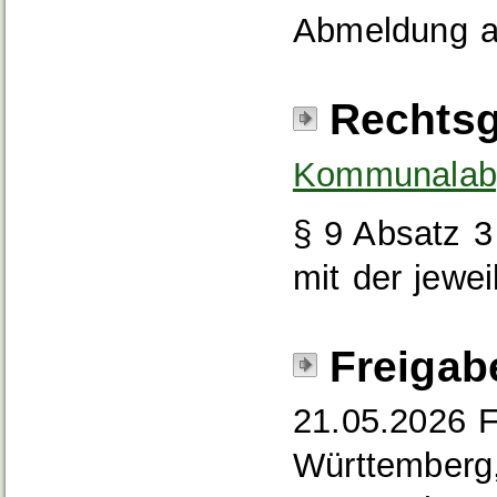
Abmeldung a
Rechtsg
Kommunalab
§ 9 Absatz 3
mit der jewe
Freigab
21.05.2026 F
Württemberg,