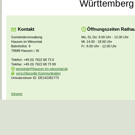
Württemberg
Kontakt
Öffnungszeiten Ratha
Gemeindeverwaltung
Mo, Di, Do: 8.00 Uhr - 12.00 Uhr
Hausen im Wiesental
Mi: 14.00 - 18.00 Uhr
Bahnhofstr. 9
Fr: 8.00 Uhr - 12.00 Uhr
79688 Hausen i. W.
Telefon: +49 (0) 7622 68 73 0
Telefax: +49 (0) 7622 68 73 99
gemeinde@hausen-im-wiesental.de
verschlüsselte Kommunikation
Umsatzsteuer ID: DE142381773
Intranet