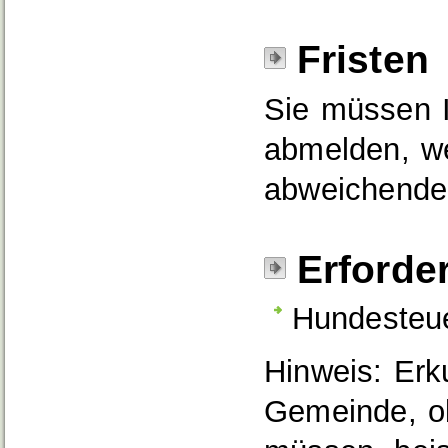
Fristen
Sie müssen I
abmelden, w
abweichende 
Erforde
Hundesteu
Hinweis: Erk
Gemeinde, ob