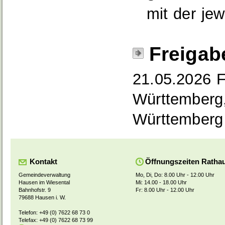
mit der je
Freigab
21.05.2026
F
Württemberg,
Württemberg
Kontakt
Öffnungszeiten Ratha
Gemeindeverwaltung
Mo, Di, Do: 8.00 Uhr - 12.00 Uhr
Hausen im Wiesental
Mi: 14.00 - 18.00 Uhr
Bahnhofstr. 9
Fr: 8.00 Uhr - 12.00 Uhr
79688 Hausen i. W.
Telefon: +49 (0) 7622 68 73 0
Telefax: +49 (0) 7622 68 73 99