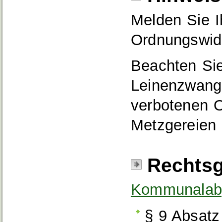
Melden Sie I
Ordnungswidr
Beachten Si
Leinenzwang
verbotenen O
Metzgereien 
Rechtsg
Kommunalab
§ 9 Absatz