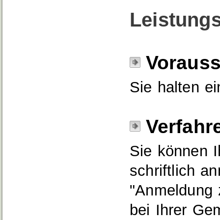
Leistungs
Voraus
Sie halten e
Verfahr
Sie können I
schriftlich 
"Anmeldung z
bei Ihrer Ge