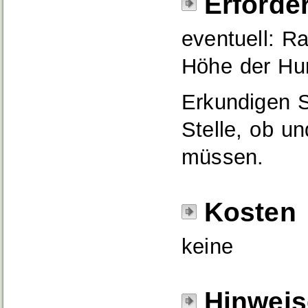
Erforde
eventuell: R
Höhe der Hun
Erkundigen S
Stelle, ob u
müssen.
Kosten
keine
Hinweis