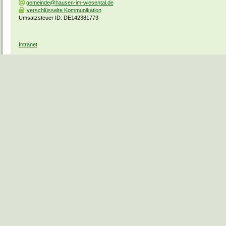
gemeinde@hausen-im-wiesental.de
verschlüsselte Kommunikation
Umsatzsteuer ID: DE142381773
Intranet