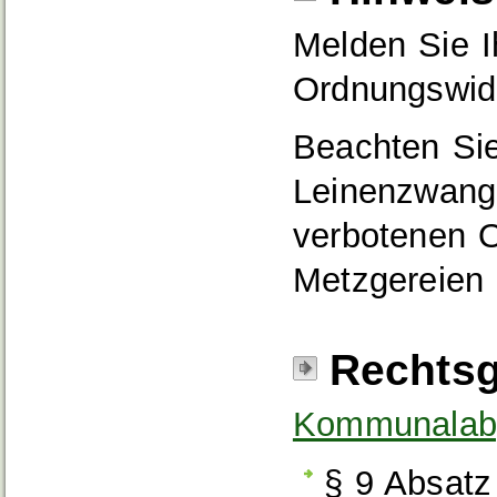
Melden Sie I
Ordnungswidr
Beachten Si
Leinenzwang
verbotenen O
Metzgereien 
Rechtsg
Kommunalab
§ 9 Absatz