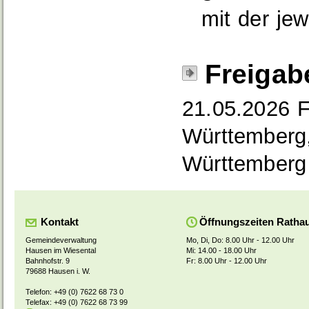
mit der je
Freigab
21.05.2026
F
Württemberg,
Württemberg
Kontakt
Öffnungszeiten Ratha
Gemeindeverwaltung
Mo, Di, Do: 8.00 Uhr - 12.00 Uhr
Hausen im Wiesental
Mi: 14.00 - 18.00 Uhr
Bahnhofstr. 9
Fr: 8.00 Uhr - 12.00 Uhr
79688 Hausen i. W.
Telefon: +49 (0) 7622 68 73 0
Telefax: +49 (0) 7622 68 73 99