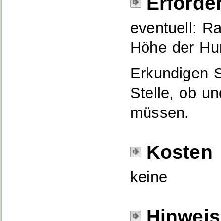
Erforde
eventuell: R
Höhe der Hun
Erkundigen S
Stelle, ob u
müssen.
Kosten
keine
Hinweis