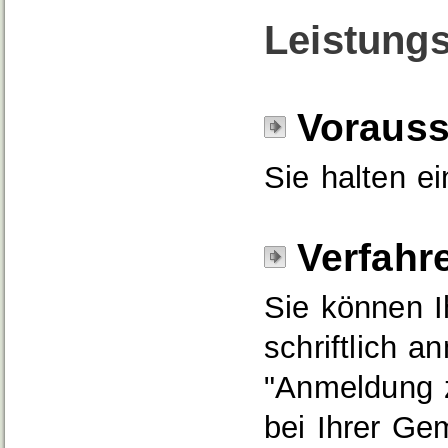
Leistungs
Voraus
Sie halten e
Verfahr
Sie können I
schriftlich 
"Anmeldung z
bei Ihrer Ge