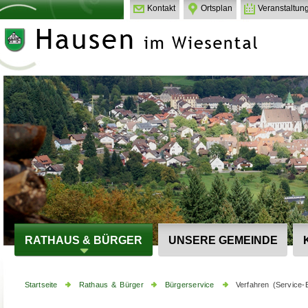
Kontakt
Ortsplan
Veranstaltun
RATHAUS & BÜRGER
UNSERE GEMEINDE
Startseite
Rathaus & Bürger
Bürgerservice
Verfahren (Service