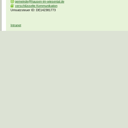
gemeinde@hausen-im-wiesental.de
verschlüsselte Kommunikation
Umsatzsteuer ID: DE142381773
Intranet