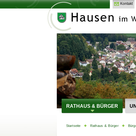
Kontakt
RATHAUS & BÜRGER
UN
Startseite
Rathaus & Bürger
Bürg