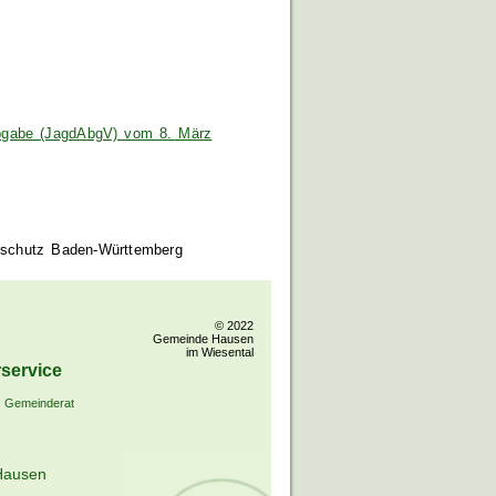
abgabe (JagdAbgV) vom 8. März
rschutz Baden-Württemberg
© 2022
Gemeinde Hausen
im Wiesental
service
Gemeinderat
Hausen