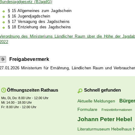
Bundesjagdgesetz (BJagdG)
:
§ 15 Allgemeines zum Jagdschein
§ 16 Jugendjagdschein
§ 17 Versagung des Jagdscheins
§ 18 Entziehung des Jagdscheins
Verordnung des Ministeriums Ländlicher Raum über die Höhe der Jagd
2022
Freigabevermerk
27.01.2026 Ministerium für Ernährung, Ländlichen Raum und Verbrauche
Schnell gefunden
Öffnungszeiten Rathaus
Mo, Di, Do: 8.00 Uhr - 12.00 Uhr
Bürger
Aktuelle Meldungen
Mi: 14.00 - 18.00 Uhr
Fr: 8.00 Uhr - 12.00 Uhr
Formulare
Freizeitinformationen
Johann Peter Hebel
Literaturmuseum Hebelhaus 