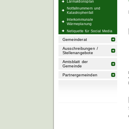
Lärmaktionsplan
Notfallnummern und
Katastrophenfall
Interkommunale
Wärmeplanung
Netiquette für Social Media
Gemeinderat
Ausschreibungen /
Stellenangebote
Amtsblatt der
Gemeinde
Partnergemeinden