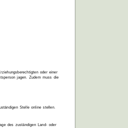
rziehungsberechtigten oder einer
chtsperson jagen. Zudem muss die
ständigen Stelle online stellen.
age des zuständigen Land- oder