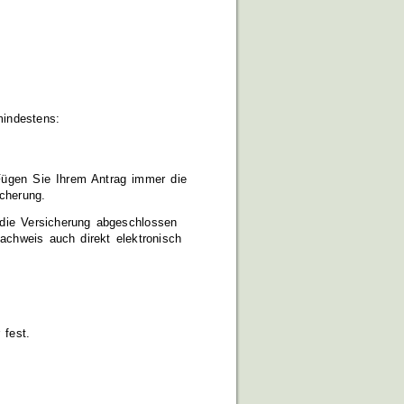
mindestens:
Fügen Sie Ihrem Antrag immer die
icherung.
 die Versicherung abgeschlossen
achweis auch direkt elektronisch
 fest.