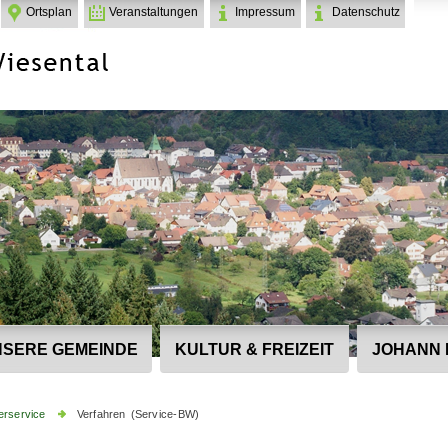
Ortsplan
Veranstaltungen
Impressum
Datenschutz
SERE GEMEINDE
KULTUR & FREIZEIT
JOHANN 
erservice
Verfahren (Service-BW)