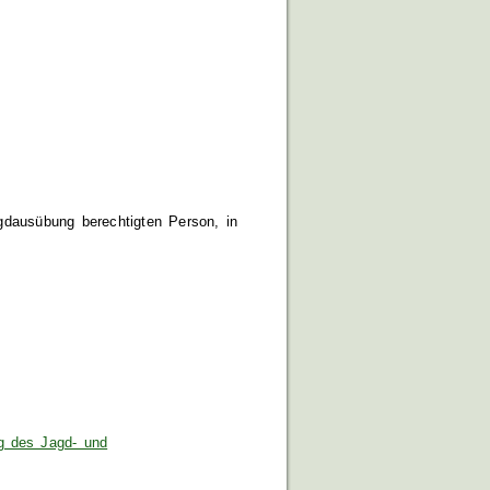
gdausübung berechtigten Person, in
g des Jagd- und