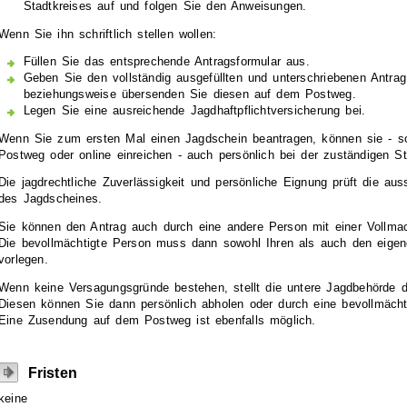
Stadtkreises auf und folgen Sie den Anweisungen.
Wenn Sie ihn schriftlich stellen wollen:
Füllen Sie das entsprechende Antragsformular aus.
Geben Sie den vollständig ausgefüllten und unterschriebenen Antrag
beziehungsweise übersenden Sie diesen auf dem Postweg.
Legen Sie eine ausreichende Jagdhaftpflichtversicherung bei.
Wenn Sie zum ersten Mal einen Jagdschein beantragen, können sie - so
Postweg oder online einreichen - auch persönlich bei der zuständigen St
Die jagdrechtliche Zuverlässigkeit und persönliche Eignung prüft die aus
des Jagdscheines.
Sie können den Antrag auch durch eine andere Person mit einer Vollmac
Die bevollmächtigte Person muss dann sowohl Ihren als auch den eigen
vorlegen.
Wenn keine Versagungsgründe bestehen, stellt die untere Jagdbehörde 
Diesen können Sie dann persönlich abholen oder durch eine bevollmächt
Eine Zusendung auf dem Postweg ist ebenfalls möglich.
Fristen
keine