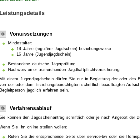
Leistungsdetails
Voraussetzungen
Mindestalter:
18 Jahre (regulärer Jagdschein) beziehungsweise
16 Jahre (Jugendjagdschein)
Bestandene deutsche Jägerprüfung
Nachweis einer ausreichenden Jagdhaftpflichtversicherung
Mit einem Jugendjagdschein dürfen Sie nur in Begleitung der oder des E
von der oder dem Erziehungsberechtigten schriftlich beauftragten Aufsi
Begleitperson jagdlich erfahren sein.
Verfahrensablauf
Sie können den Jagdscheinantrag schriftlich oder je nach Angebot der zu
Wenn Sie ihn online stellen wollen:
Rufen Sie die entsprechende Seite über service-bw oder die Homep