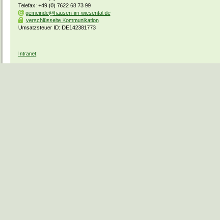
Telefax: +49 (0) 7622 68 73 99
gemeinde@hausen-im-wiesental.de
verschlüsselte Kommunikation
Umsatzsteuer ID: DE142381773
Intranet