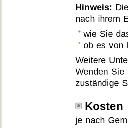
Hinweis:
Die
nach ihrem 
wie Sie da
ob es von 
Weitere Unte
Wenden Sie s
zuständige St
Kosten
je nach Geme