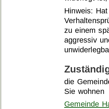
Hinweis: Hat
Verhaltenspr
zu einem spä
aggressiv und
unwiderlegba
Zuständig
die Gemeinde
Sie wohnen
Gemeinde Ha