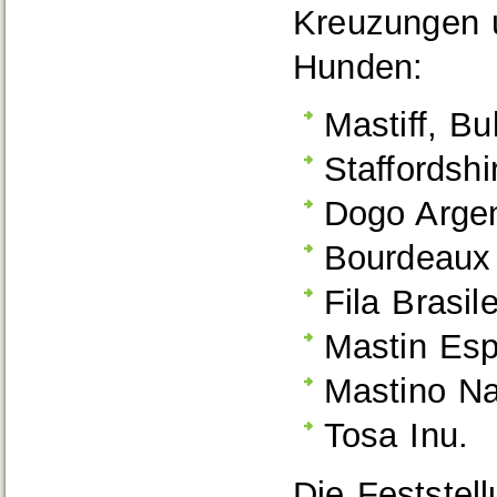
Kreuzungen u
Hunden:
Mastiff, Bul
Staffordshir
Dogo Argen
Bourdeaux
Fila Brasile
Mastin Esp
Mastino Na
Tosa Inu.
Die Feststel