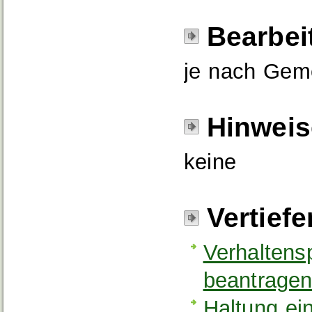
Bearbei
je nach Geme
Hinweis
keine
Vertief
Verhaltens
beantrage
Haltung ei