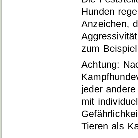
Hunden rege
Anzeichen, d
Aggressivität
zum Beispiel
Achtung: Nac
Kampfhundeve
jeder andere
mit individue
Gefährlichke
Tieren als K