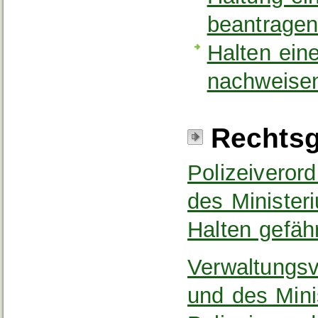
beantrage
Halten ei
nachweise
Rechtsg
Polizeiveror
des Minister
Halten gefäh
Verwaltungsv
und des Mini