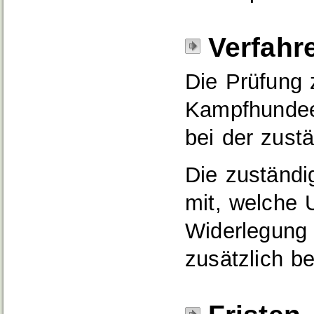
Verfahr
Die Prüfung 
Kampfhundeei
bei der zust
Die zuständig
mit, welche 
Widerlegung
zusätzlich be