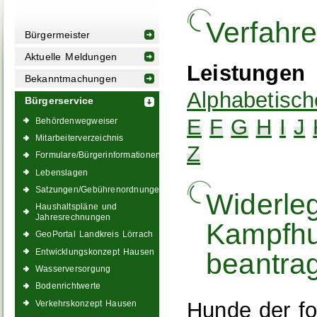
Verfahr
Bürgermeister
Aktuelle Meldungen
Leistungen
Bekanntmachungen
Alphabetisch
Bürgerservice
E
F
G
H
I
J
Behördenwegweiser
Mitarbeiterverzeichnis
Z
Formulare/Bürgerinformationen
Lebenslagen
Satzungen/Gebührenordnungen
Widerle
Haushaltspläne und
Jahresrechnungen
Kampfhu
GeoPortal Landkreis Lörrach
Entwicklungskonzept Hausen
beantra
Wasserversorgung
Bodenrichtwerte
Hunde der fo
Verkehrskonzept Hausen