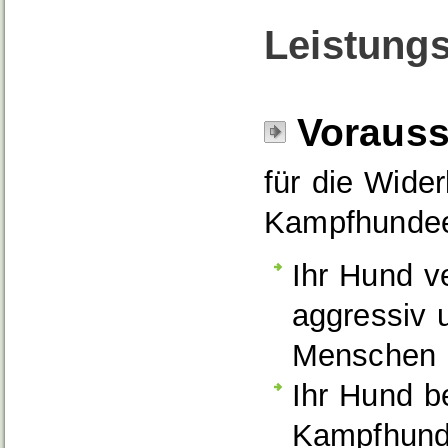
Leistungs
Voraus
für die Wide
Kampfhundee
Ihr Hund ve
aggressiv 
Menschen 
Ihr Hund b
Kampfhund