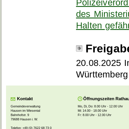
Polizeiveror
des Minister
Halten gefäh
Freigab
20.08.2025 I
Württemberg
Kontakt
Öffnungszeiten Ratha
Gemeindeverwaltung
Mo, Di, Do: 8.00 Uhr - 12.00 Uhr
Hausen im Wiesental
Mi: 14.00 - 18.00 Uhr
Bahnhofstr. 9
Fr: 8.00 Uhr - 12.00 Uhr
79688 Hausen i. W.
Telefon: +49 (0) 7622 68 73 0