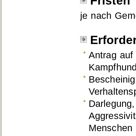
Fristen
je nach Geme
Erforde
Antrag auf
Kampfhund
Bescheinig
Verhaltens
Darlegung,
Aggressivi
Menschen u