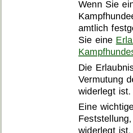
Wenn Sie ei
Kampfhundeei
amtlich festg
Sie eine
Erl
Kampfhunde
Die Erlaubnis
Vermutung d
widerlegt ist.
Eine wichtig
Feststellung
widerlegt ist,