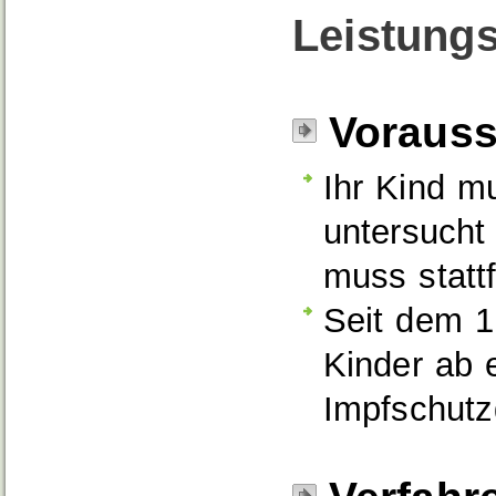
Leistungs
Voraus
Ihr Kind m
untersucht
muss statt
Seit dem 1
Kinder ab 
Impfschutz