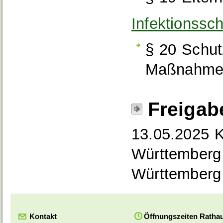
Infektionssc
§ 20 Schu
Maßnahmen
Freigab
13.05.2025
K
Württemberg 
Württemberg
Kontakt
Öffnungszeiten Ratha