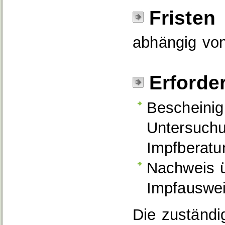
Fristen
abhängig von
Erforde
Bescheinig
Untersuchu
Impfberatu
Nachweis 
Impfauswei
Die zuständi