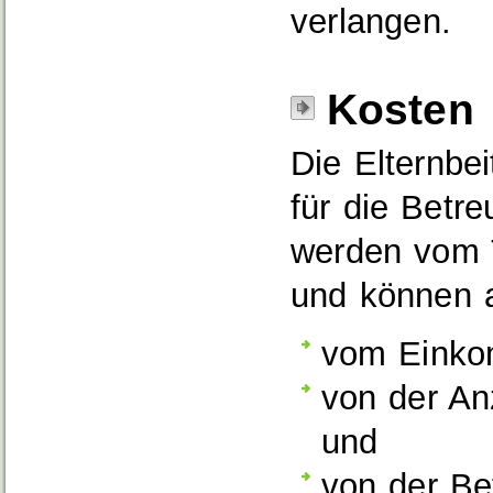
verlangen.
Kosten
Die Elternbe
für die Betre
werden vom T
und können 
vom Einko
von der Anz
und
von der Be