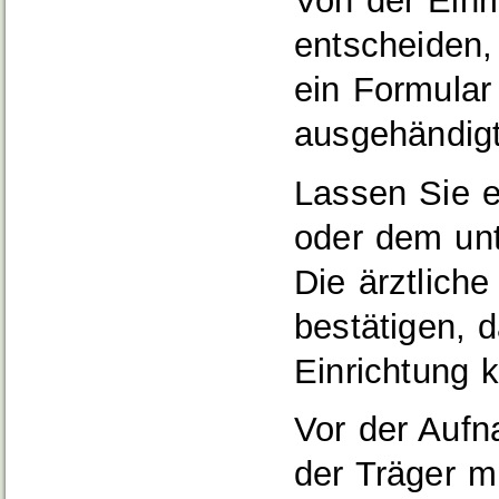
Von der Einri
entscheiden,
ein Formular
ausgehändigt
Lassen Sie e
oder dem unt
Die ärztlich
bestätigen, 
Einrichtung 
Vor der Aufn
der Träger m