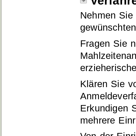
Verfahr
Nehmen Sie K
gewünschten 
Fragen Sie n
Mahlzeitena
erzieherisch
Klären Sie v
Anmeldeverfa
Erkundigen Si
mehrere Ein