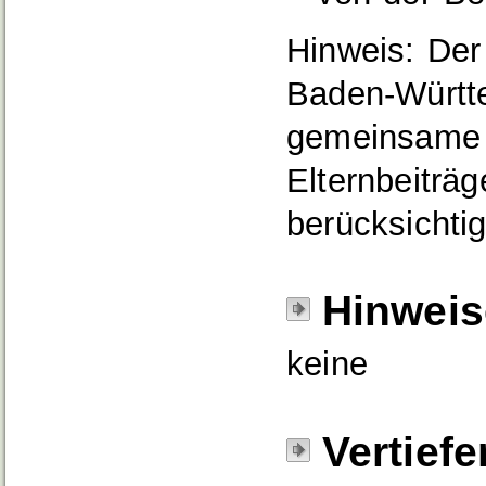
Hinweis: Der
Baden-Württ
gemeinsame 
Elternbeiträg
berücksichtig
Hinweis
keine
Vertief