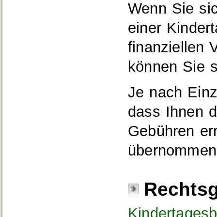
Wenn Sie sic
einer Kinder
finanziellen 
können Sie 
Je nach Einz
dass Ihnen d
Gebühren er
übernommen
Rechtsg
Kindertages