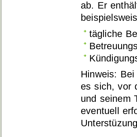
ab.
Er enthäl
beispielswei
tägliche Be
Betreuung
Kündigungs
Hinweis: Bei
es sich, vor
und seinem 
eventuell erf
Unterstüzung