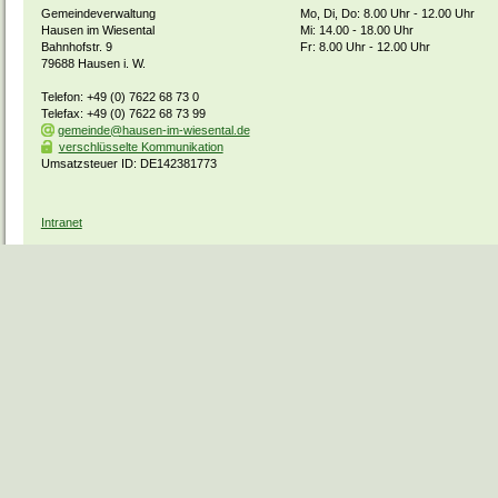
Gemeindeverwaltung
Mo, Di, Do: 8.00 Uhr - 12.00 Uhr
Hausen im Wiesental
Mi: 14.00 - 18.00 Uhr
Bahnhofstr. 9
Fr: 8.00 Uhr - 12.00 Uhr
79688 Hausen i. W.
Telefon: +49 (0) 7622 68 73 0
Telefax: +49 (0) 7622 68 73 99
gemeinde@hausen-im-wiesental.de
verschlüsselte Kommunikation
Umsatzsteuer ID: DE142381773
Intranet